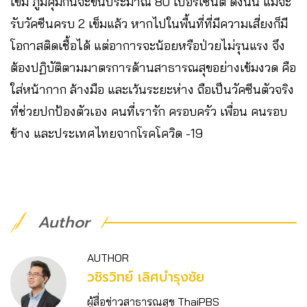
เข็ม ภูมิคุ้มกันจะขึ้นประมาณ 80​ เปอร์เซ็นต์ ดังนั้น แม้จะ
รับวัคซีนครบ 2 เข็มแล้ว หากไปในพื้นที่ที่มีความเสี่ยงก็มี
โอกาสติดเชื้อได้ แต่อาการจะน้อยหรือป่วยไม่รุนแรง จึง
ต้องปฏิบัติตามมาตรการด้านสาธารณสุขอย่างเข้มงวด คือ
ใส่หน้ากาก ล้างมือ และเว้นระยะห่าง ถือเป็นวัคซีนตัวจริง
ที่ช่วยปกป้องตัวเอง คนที่เรารัก ครอบครัว เพื่อน คนรอบ
ข้าง และประเทศไทยจากโรคโควิด -19
Author
AUTHOR
วชิร​วิทย์​ เลิศบำรุงชัย
ผู้สื่อข่าวสาธารณสุข ThaiPBS