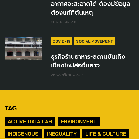
อากาศจะสะอาดได้ ต้องมีข้อมูล
ต้องแก้ที่ต้นเหตุ
26 มกราคม 2025
COVID-19
SOCIAL MOVEMENT
ธุรกิจร้านอาหาร-สถานบันเทิง
เชียงใหม่ส่อซึมยาว
25 พฤศจิกายน 2021
TAG
ACTIVE DATA LAB
ENVIRONMENT
INDIGENOUS
INEQUALITY
LIFE & CULTURE