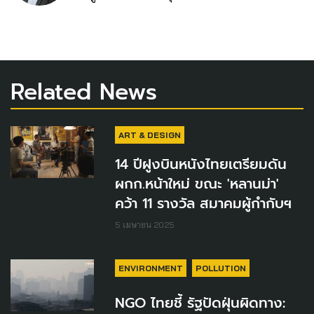
Related News
ART & DESIGN
14 ปีฝูงบินหนังไทยเตรียมดัน
ผกก.หน้าใหม่ ขณะ 'หลานม่า'
คว้า 11 รางวัล สมาคมผู้กำกับฯ
5 เมษายน 2025
ENVIRONMENT
POLLUTION
NGO ไทยชี้ รัฐปัดฝุ่นผิดทาง: