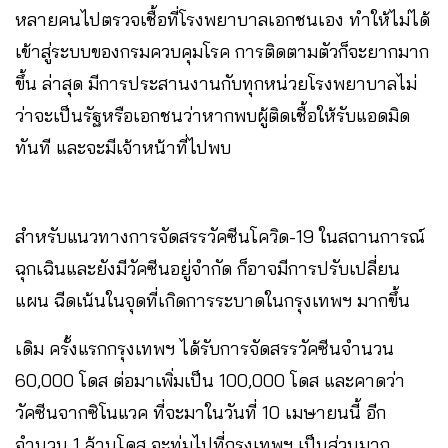
หลายคนไปตรวจเชื้อที่โรงพยาบาลเอกชน​เอง ทำให้ไม่ได้
เข้าสู่ระบบของกรมควบคุมโรค การติดตามตัวก็จะยากมาก
ขึ้น​ ล่าสุด มีการประสานงานกับทุกหน่วยโรงพยาบาลไม่
ว่าจะเป็นรัฐหรือเอกชนว่าหากพบผู้ติดเชื้อให้รับแอดมิด
ทันที​ และจะมีเจ้าหน้าที่ไปพบ
สำหรับแนวทางการจัดสรรวัคซีนโควิด-19​ ในสถานการณ์
ฉุกเฉินและยังมีวัคซีนอยู่จำกัด ก็อาจมีการปรับเปลี่ยน
แผน​ ฉีดเน้นในจุดที่เกิดการระบาดในกรุงเทพฯ มากขึ้น
เดิม ครั้งแรกกรุงเทพฯ ได้รับการจัดสรรวัคซีนจำนวน
60,000 โดส​ ต่อมาเพิ่มเป็น 100,000 โดส และคาดว่า
วัคซีนจากซิโนแวค​ ที่จะมาในวันที่ 10 เมษายนนี้​ อีก
จำนวน​ 1​ ล้านโดส จะทุ่มไปที่กรุงเทพฯ เป็นส่วนมาก