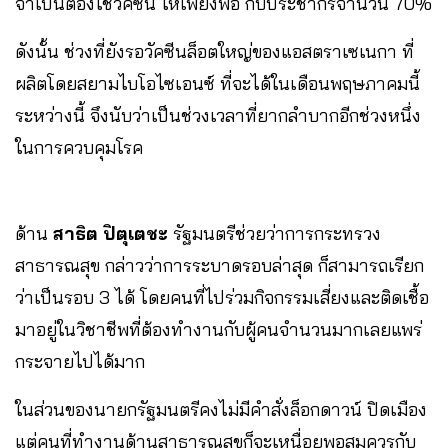
จำเป็นต้องใช้วัคซีน ให้เพียงพอ กับประชากรจำนวน 70%
ดังนั้น ช่วงที่ยังรอวัคซีนล็อตใหญ่ของแอสตราเซเนกา ที่
ผลิตโดยสยามไบโอไซเอนซ์ ที่จะได้ในเดือนพฤษภา​คม​นี้​
ระหว่างนี้ จึงนับว่าเป็นช่วงเวลาที่ยากลำบากอีกช่วงหนึ่ง
ในการควบคุมโรค
ด้าน
สาธิต​ ปิตุเตชะ
​ รัฐมนตรีช่วยว่าการกระทรวง
สาธารณสุข​ กล่าวว่าการระบาดรอบล่าสุด​ ก็สามารถเรียก
ว่าเป็นรอบ 3 ได้ โดยคนที่ไปร่วมกิจกรรมเสี่ยงและติดเชื้อ
มาอยู่ในวิชาชีพที่ต้องทำงานกับผู้คนจำนวนมากเลยแพร่
กระจายไปได้มาก
ในส่วนของนายกรัฐมนตรีคงไม่มีคำสั่งล็อกดาวน์​ ปิดเมือง​
แต่คนที่ทำงานด้านสาธารณสุขก็จะเหนื่อยพอสมควรกับ