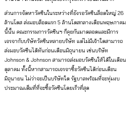
ส่วนการจัดหาวัคซีนในระหว่างที่ยังรอวัคซีนล็อตใหญ่​ 26​
ล้านโดส​ ส่งมอบล็อตแรก​ 5​ ล้านโดส​กลางเดือนพฤษภา​คม​
นี้นั้น คณะกรรมการวัคซีนฯ​ ก็คุยกันมาตลอดและมีการ
เจรจากับบริษัทวัคซีนหลายบริษัท​ แต่ไม่มีเจ้าใดสามารถ
ส่งมอบวัคซีนได้ทันก่อนเดือนมิถุนายน เช่นบริษัท
Johnson & Johnson สามารถส่งมอบวัคซีน​ให้ได้ในเดือน
ตุลาคม ทั้งนี้หากสามารถเจรจาซื้อวัคซีนได้ก่อนเดือน
มิถุนายน​ ไม่ว่าจะเป็นบริษัทใด​ รัฐบาลพร้อมที่จะทุ่มงบ
ประมาณเต็มที่ที่จะซื้อวัคซีนโดยเร็วที่สุด