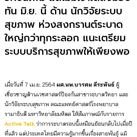
ทัน​ มิ.ย.​ นี้ ด้าน​ นักวิจัยระบบ
สุขภาพ​ ห่วงสงกรานต์​ระบาด
ใหญ่กว่าทุกระลอก​ แนะเตรียม
ระบบบริการสุขภาพให้เพียงพอ​
เมื่อวันที่​ 7​ เม.ย.​ 2564​
ผศ.นพ.บวรศม ลีระพันธ์
ผู้
เชี่ยวชาญด้านเวชศาสตร์ป้องกันสาขาระบาดวิทยา และ
นักวิจัยระบบสุขภาพ คณะแพทย์ศาสตร์โรงพยาบาล
รามาธิบดี มหาวิทยาลัยมหิดล​ ให้สัมภาษ​ณ์กับรายการ​
Active​ Talk
​ ว่าการระบาดรอบนี้เหมือนย้อนกลับไปเมื่อปี
ที่แล้ว​ แต่ประเทศไทยมีความรู้มากขึ้นเรื่องสายพันธุ์​ แม้