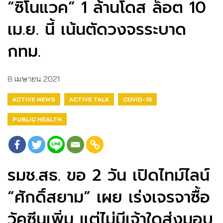
“ซิโนแวค​” 1​ ล้านโดส ล็อต​ 10​
เม.ย.​ นี้ เน้นตัดวงจรระบาด​
กทม.
8 เมษายน 2021
ACTIVE NEWS
ACTIVE TALK
COVID-19
PUBLIC HEALTH
รมช.สธ.​ ขอ 2 วัน เปิดไทม์ไลน์​
“ศักดิ์สยาม” เผย เร่งเจรจาซื้อ
วัคซีนเพิ่ม แต่ไม่มีเจ้าใดส่งมอบ