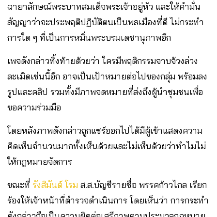
ฉายาลักษณ์พระบาทสมเด็จพระเจ้าอยู่หัว และให้คำมั่น
สัญญาว่าจะประพฤติปฏิบัติตนเป็นพลเมืองที่ดี ไม่กระทำ
การใด ๆ ที่เป็นการหมิ่นพระบรมเดชานุภาพอีก
เพจดังกล่าวทิ้งท้ายด้วยว่า ใครมีพฤติกรรม​จาบจ้วงล่วง
ละเมิดเช่นนี้อีก​ อาจเป็นเป้าหมายต่อไปของกลุ่ม พร้อมลง
รูปและคลิป รวมทั้งมีภาพจดหมายที่ส่งถึงผู้นำชุมชนเพื่อ
ขอความร่วมมือ
โดยหลังภาพดังกล่าวถูกแชร์ออกไปได้มีผู้เข้าแสดงความ
คิดเห็นจำนวนมากทั้งเห็นด้วยและไม่เห็นด้วยว่าทำไมไม่
ให้กฎหมายจัดการ
ขณะที่
รังสิมันต์ โรม
ส.ส.บัญชีรายชื่อ พรรคก้าวไกล เรียก
ร้องให้เจ้าหน้าที่ตำรวจดำเนินการ โดยเห็นว่า การกระทำ
ดังกล่าวถือเป็นความผิดต่อเสรีภาพตามประมวลกฎหมาย