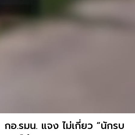
กอ.รมน. แจง ไม่เกี่ยว “นักรบ