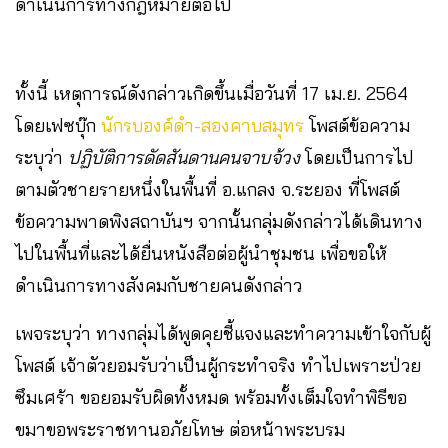
ดำเนินการทางกฎหมายต่อไป
ทั้งนี้ เหตุการณ์ดังกล่าวเกิดขึ้นเมื่อวันที่ 17 เม.ย. 2564
โดยเฟซบุ๊ก
นักรบองค์ดำ-สองคาบสมุทร
โพสต์ข้อความ
ระบุว่า
ปฏิบัติการดัดสันดานคนจาบจ้วง
โดยเป็นการไป
ตามตัวชายรายหนึ่งในพื้นที่ อ.แกลง จ.ระยอง ที่โพสต์
ข้อความพาดพิงสถาบันฯ จากนั้นกลุ่มดังกล่าวได้เดินทาง
ไปในพื้นที่และได้ยื่นหนังสือต่อผู้นำชุมชน เพื่อขอให้
ดำเนินการทางสังคมกับชายคนดังกล่าว
เพจระบุว่า ทางกลุ่มได้พูดคุยชี้แจงและทำความเข้าใจกับผู้
โพสต์ เจ้าตัวยอมรับว่าเป็นผู้กระทำจริง ทำไปเพราะป่วย
ซึมเศร้า ขอยอมรับผิดทั้งหมด พร้อมทั้งเต็มใจทำพิธีขอ
ขมาขอพระราชทานอภัยโทษ ต่อหน้าพระบรม