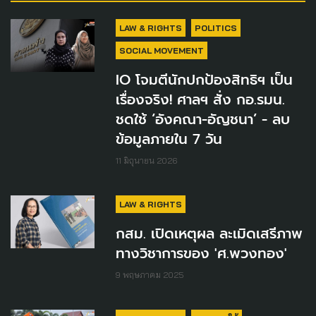
LAW & RIGHTS
POLITICS
SOCIAL MOVEMENT
IO โจมตีนักปกป้องสิทธิฯ เป็น
เรื่องจริง! ศาลฯ สั่ง กอ.รมน.
ชดใช้ ‘อังคณา-อัญชนา’ - ลบ
ข้อมูลภายใน 7 วัน
11 มิถุนายน 2026
LAW & RIGHTS
กสม. เปิดเหตุผล ละเมิดเสรีภาพ
ทางวิชาการของ 'ศ.พวงทอง'
9 พฤษภาคม 2025