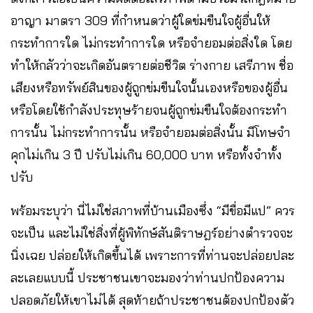
อาญา มาตรา 309 ที่กำหนดว่าผู้ใดข่มขืนใจผู้อื่นให้
กระทำการใด ไม่กระทำการใด หรือจำยอมต่อสิ่งใด โดย
ทำให้กลัวว่าจะเกิดอันตรายต่อชีวิต ร่างกาย เสรีภาพ ชื่อ
เสียงหรือทรัพย์สินของผู้ถูกข่มขืนใจนั้นเองหรือของผู้อื่น
หรือโดยใช้กำลังประทุษร้ายจนผู้ถูกข่มขืนใจต้องกระทำ
การนั้น ไม่กระทำการนั้น หรือจำยอมต่อสิ่งนั้น มีโทษจำ
คุกไม่เกิน 3 ปี ปรับไม่เกิน 60,000 บาท หรือทั้งจำทั้ง
ปรับ
พร้อมระบุว่า นี่ไม่ใช่สภาพที่บ้านเมืองซึ่ง “มีขื่อมีแป” ควร
จะเป็น และไม่ใช่สิ่งที่ผู้พิทักษ์สันติราษฎร์อย่างตำรวจจะ
นิ่งเฉย ปล่อยให้เกิดขึ้นได้ เพราะการที่ท่านจะปล่อยปละ
ละเลยแบบนี้ ประชาชนเขาจะมองว่าท่านปกป้องความ
ปลอดภัยให้เขาไม่ได้ สุดท้ายถ้าประชาชนต้องปกป้องตัว