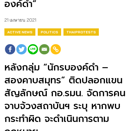
องค์ดำ”
21 เมษายน 2021
ACTIVE NEWS
POLITICS
THAIPROTESTS
หลังกลุ่ม “นักรบองค์ดำ –
สองคาบสมุทร” ติดปลอกแขน
สัญลักษณ์ กอ.รมน. จัดการคน
จาบจ้วงสถาบันฯ ระบุ หากพบ
กระทำผิด จะดำเนินการตาม