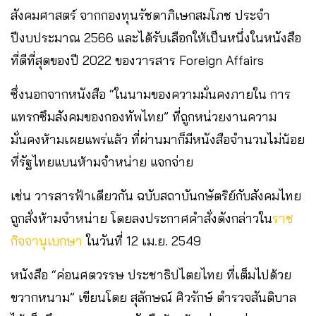
สังคมศาสตร์ จากกองทุนรัชดาภิเษกสมโภช ประจำ
ปีงบประมาณ 2566 และได้รับเลือกให้เป็นหนึ่งในหนังสือ
ที่ดีที่สุดของปี 2022 ของวารสาร Foreign Affairs
ซึ่งนอกจากหนังสือ “ในนามของความมั่นคงภายใน การ
แทรกซึมสังคมของกองทัพไทย” ที่ถูกหน่วยงานความ
มั่นคงห้ามเผยแพร่แล้ว ที่ผ่านมาก็มีหนังสือจำนวนไม่น้อย
ที่รัฐไทยแบนห้ามจำหน่าย แจกจ่าย
เช่น วารสารฟ้าเดียวกัน ฉบับสถาบันกษัตริย์กับสังคมไทย
ถูกสั่งห้ามจำหน่าย โดยลงประกาศคำสั่งดังกล่าวใน
ราช
กิจจานุเบกษา
ในวันที่ 12 เม.ย. 2549
หนังสือ “ค่อนศตวรรษ ประชาธิปไตยไทย ที่เต็มไปด้วย
ขวากหนาม” เขียนโดย สุลักษณ์ ศิวรักษ์ ตำรวจสันติบาล