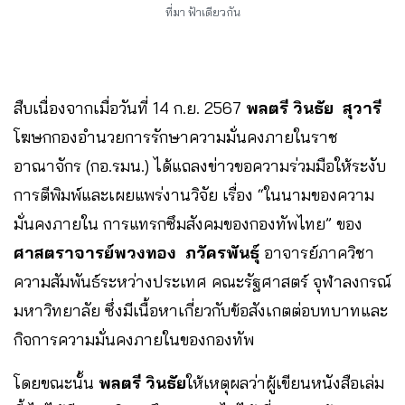
ที่มา ฟ้าเดียวกัน
สืบเนื่องจากเมื่อวันที่ 14 ก.ย. 2567
พลตรี วินธัย สุวารี
โฆษกกองอำนวยการรักษาความมั่นคงภายในราช
อาณาจักร (กอ.รมน.) ได้แถลงข่าวขอความร่วมมือให้ระงับ
การตีพิมพ์และเผยแพร่งานวิจัย เรื่อง “ในนามของความ
มั่นคงภายใน การแทรกซึมสังคมของกองทัพไทย” ของ
ศาสตราจารย์พวงทอง ภวัครพันธุ์
อาจารย์ภาควิชา
ความสัมพันธ์ระหว่างประเทศ คณะรัฐศาสตร์ จุฬาลงกรณ์
มหาวิทยาลัย ซึ่งมีเนื้อหาเกี่ยวกับข้อสังเกตต่อบทบาทและ
กิจการความมั่นคงภายในของกองทัพ
โดยขณะนั้น
พลตรี วินธัย
ให้เหตุผลว่าผู้เขียนหนังสือเล่ม