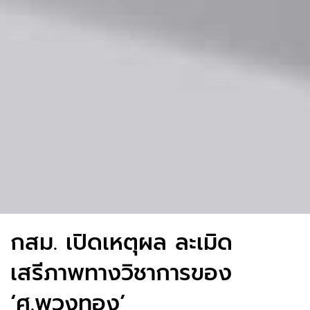
กสม. เปิดเหตุผล ละเมิด
เสรีภาพทางวิชาการของ
‘ศ.พวงทอง’