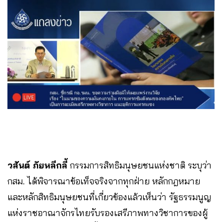
วสันต์ ภัยหลีกลี้
กรรมการสิทธิมนุษยชนแห่งชาติ ระบุว่า
กสม. ได้พิจารณาข้อเท็จจริงจากทุกฝ่าย หลักกฎหมาย
และหลักสิทธิมนุษยชนที่เกี่ยวข้องแล้วเห็นว่า รัฐธรรมนูญ
แห่งราชอาณาจักรไทยรับรองเสรีภาพทางวิชาการของผู้