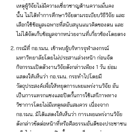
เหตุผู้วิจัยไม่มีความเชี่ยวชาญด้านความมั่นคง
นั้น ไม่ได้ทำการศึกษาวิจัยตามระเบียบวิธีวิจัย และ
เลือกใช้ข้อมูลเฉพาะที่สนับสนุนแนวคิดของตน และ
ไม่ได้จัดเก็บข้อมูลจากหน่วยงานที่เกี่ยวข้องโดยตรง
กรณีที่ กอ.รมน. เข้าพบผู้บริหารจุฬาลงกรณ์
มหาวิทยาลัยโดยไม่ประสานล่วงหน้า ก่อนจัด
กิจกรรมเปิดตัวงานวิจัยดังกล่าวเพียง 1 วัน ย่อม
แสดงให้เห็นว่า กอ.รมน. กระทำไปโดยมี
วัตถุประสงค์เพื่อให้หยุดการเผยแพร่งานวิจัย อัน
เป็นการแทรกแซงและปิดกั้นการใช้เสรีภาพทาง
วิชาการโดยไม่มีเหตุผลอันสมควร เนื่องจาก
กอ.รมน. มิได้แสดงให้เห็นว่า การเผยแพร่งานวิจัย
ดังกล่าวขัดต่อหน้าที่หรือศีลธรรมอันดีของประชาชน