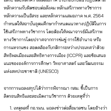
หลักความรับผิดชอบต่อสังคม หลักเสรีภาพทางวิชาการ
หลักความเป็นอิสระ และหลักความเสมอภาค พ.ศ. 2564
กำหนดให้สถาบันอุดมศึกษากำหนดแนวทางปฏิบัติในการ
ใช้เสรีภาพทางวิชาการ โดยต้องให้คณาจารย์มีเสรีภาพ
ทางวิชาการโดยปราศจากการข่มขู่ การใช้อำนาจ หรือ
การแทรกแซง สอดคล้องกับกติการะหว่างประเทศว่าด้วย
สิทธิพลเมืองและสิทธิทางการเมือง (ICCPR) และข้อเสนอ
แนะขององค์การการศึกษา วิทยาศาสตร์ และวัฒนธรรม
แห่งสหประชาชาติ (UNESCO)
จากการแถลงสรุปได้ว่าการพิจารณา กสม. ชี้เป็นการ
ลิดรอนสิทธิและละเมิดงานวิชาการ ด้วยเหตุที่ว่า
เหตุผลที่ กอ.รมน. แถลงข่าวต่อสื่อมวลชน โดยอ้างว่า