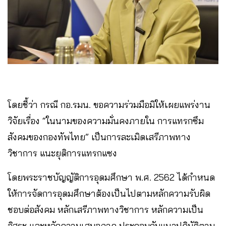
โดยชี้ว่า กรณี กอ.รมน. ขอความร่วมมือมิให้เผยแพร่งาน
วิจัยเรื่อง “ในนามของความมั่นคงภายใน การแทรกซึม
สังคมของกองทัพไทย” เป็นการละเมิดเสรีภาพทาง
วิชาการ แนะยุติการแทรกแซง
โดยพระราชบัญญัติการอุดมศึกษา พ.ศ. 2562 ได้กำหนด
ให้การจัดการอุดมศึกษาต้องเป็นไปตามหลักความรับผิด
ชอบต่อสังคม หลักเสรีภาพทางวิชาการ หลักความเป็น
อิสระ และหลักความเสมอภาค ประกอบกับแนวปฏิบัติตาม