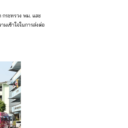
จาก กระทรวง พม. และ
 ความเข้าใจในการส่งต่อ