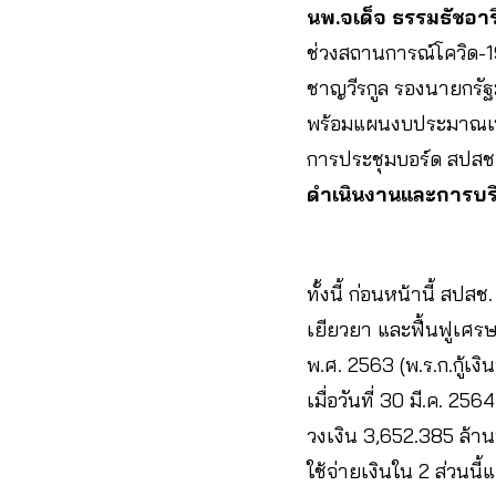
นพ.จเด็จ ธรรมธัชอาร
ช่วงสถานการณ์โควิด-1
ชาญวีรกูล รองนายกรัฐ
พร้อมแผนงบประมาณเพื่
การประชุมบอร์ด สปสช. เ
ดำเนินงานและการบริหา
ทั้งนี้ ก่อนหน้านี้ ส
เยียวยา และฟื้นฟูเศร
พ.ศ. 2563 (พ.ร.ก.กู้เ
เมื่อวันที่ 30 มี.ค. 2
วงเงิน 3,652.385 ล้าน
ใช้จ่ายเงินใน 2 ส่วนนี