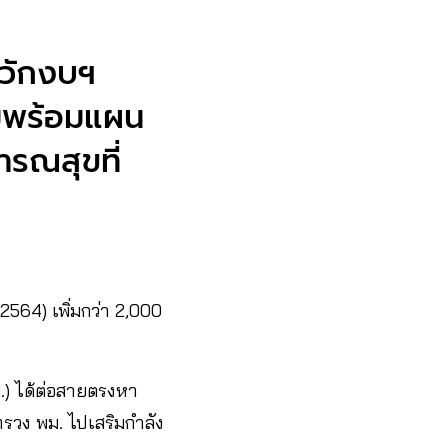
วัก​งบฯ​
ามพร้อมแผน
ารณสุขที่
ย. 2564) เพิ่มกว่า 2,000
.) ได้ต่อสายตรงหา
ทรวง พม. ไปเสริมกำลัง