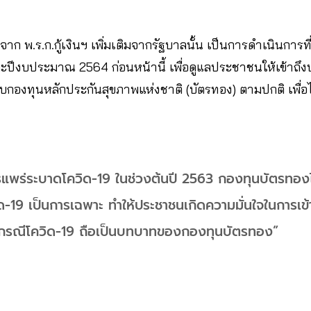
ก พ.ร.ก.กู้เงินฯ เพิ่มเติมจากรัฐบาลนั้น เป็นการดำเนินการที่
ีงบประมาณ 2564 ก่อนหน้านี้ เพื่อดูแลประชาชนให้เข้าถึ
กองทุนหลักประกันสุขภาพแห่งชาติ (บัตรทอง) ตามปกติ เพื่อ
รแพร่ระบาดโควิด-19 ในช่วงต้นปี 2563 กองทุนบัตรทองได้
ด-19 เป็นการเฉพาะ ทำให้ประชาชนเกิดความมั่นใจในการเข
กรณีโควิด-19 ถือเป็นบทบาทของกองทุนบัตรทอง”