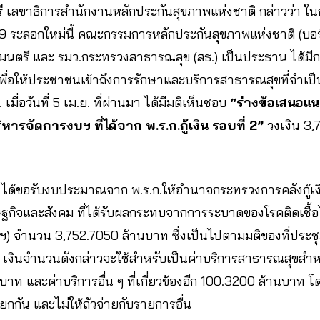
ี
เลขาธิการสำนักงานหลักประกันสุขภาพแห่งชาติ กล่าวว่า 
9 ระลอกใหม่นี้ คณะกรรมการหลักประกันสุขภาพแห่งชาติ (บอร์
มนตรี และ รมว.กระทรวงสาธารณสุข (สธ.) เป็นประธาน ได้มี
อให้ประชาชนเข้าถึงการรักษาและบริการสาธารณสุขที่จำเป็นอย
มื่อวันที่ 5 เม.ย. ที่ผ่านมา ได้มีมติเห็นชอบ
“ร่างข้อเสนอแ
รจัดการงบฯ ที่ได้จาก พ.ร.ก.กู้เงิน รอบที่ 2”
วงเงิน 3,
ปสช. ได้ขอรับงบประมาณจาก พ.ร.ก.ให้อำนาจกระทรวงการคลังกู้เง
ษฐกิจและสังคม ที่ได้รับผลกระทบจากการระบาดของโรคติดเชื้
งินฯ) จำนวน 3,752.7050 ล้านบาท ซึ่งเป็นไปตามมติของที่ประช
564 เงินจำนวนดังกล่าวจะใช้สำหรับเป็นค่าบริการสาธารณสุขสำหร
บาท และค่าบริการอื่น ๆ ที่เกี่ยวข้องอีก 100.3200 ล้านบาท 
้แยกกัน และไม่ให้ถัวจ่ายกับรายการอื่น