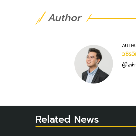
Author
AUTH
วชิร​ว
ผู้สื่
Related News