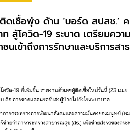
ติดเชื้อพุ่ง ด้าน ‘บอร์ด สปสช.​’ ค
าท สู้โควิด-19 ระบาด เตรียมคว
าชนเข้าถึงการรักษาและบริการสาธ
สโควิด-19 ที่เพิ่มขึ้น รายงานตัวเลขผู้ติดเชื้อใหม่วันนี้ (23 เม.
่พบ คือ การขาดแคลนรถรับส่งผู้ป่วยไปยังโรงพยาบาล
ว่าการกระทรวงการพัฒนาสังคมและความมั่นคงของมนุษย์ (พม
รีช่วยว่าการกระทรวงสาธารณสุข (สธ.) เพื่อช่วยส่งรถของกระ