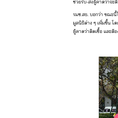
ช่วยรับ-ส่งผู้คาดว่าจะติ
รมช.สธ. บอกว่า ขณะนี้
มูลนิธิต่าง ๆ เพิ่มขึ้น
ผู้คาดว่าติดเชื้อ และต้