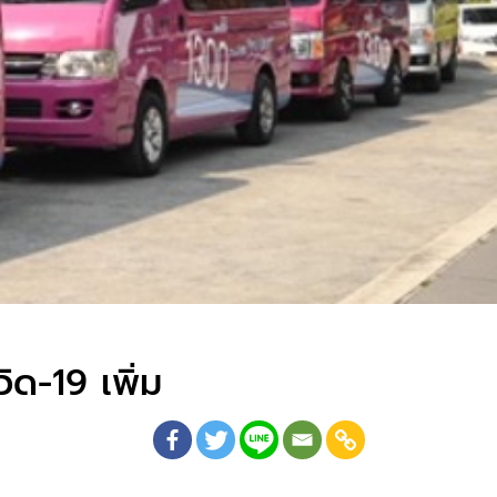
ิด-19 เพิ่ม