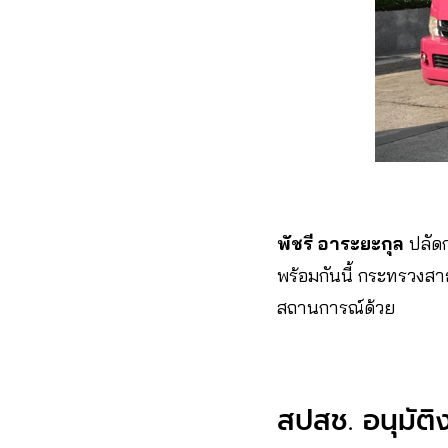
พัชรี อาระยะกุล
ปลัดก
พร้อมกันนี้ กระทรวงส
สถานการณ์ด้วย
สปสช.​ อนุมัติ