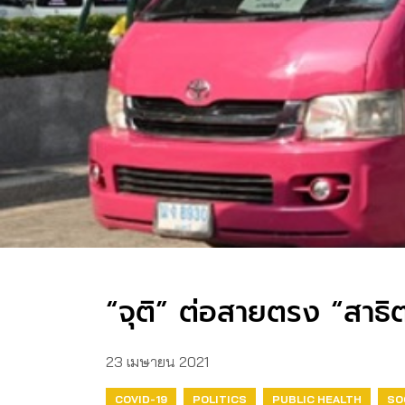
“จุติ” ต่อสายตรง “สาธิ
23 เมษายน 2021
COVID-19
POLITICS
PUBLIC HEALTH
SO