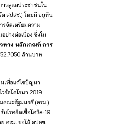
ในการดูแลประชาชนใน
ด สปสช.) โดยมี อนุทิน
การจัดเตรียมความ
่างต่อเนื่อง ซึ่งใน
นวทาง หลักเกณฑ์ การ
752.7050 ล้านบาท
ินเพื่อแก้ไขปัญหา
อไวรัสโคโรนา 2019
ุมคณะรัฐมนตรี (ครม.)
ับโรคติดเชื้อโควิด-19
โดย ครม. ขอให้ สปสช.