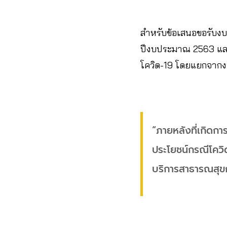
สำหรับข้อเสนอขอรับงบจา
ปีงบประมาณ 2563 และป
โควิด-19 โดยแยกจากงบ
“ภายหลังที่เกิดกา
ประโยชน์กรณีโควิ
บริการสาธารณสุข