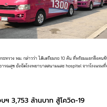
ระทรวง พม. กล่าวว่า ได้เตรียมรถ 10 คัน ที่พร้อมแยกฝั่งคนขับแล
าธารณสุข ยังจัดโรงพยาบาลสนามและ hospitel จากโรงแรมที่จ
​งบฯ​ 3,753 ล้านบาท สู้โควิด-19