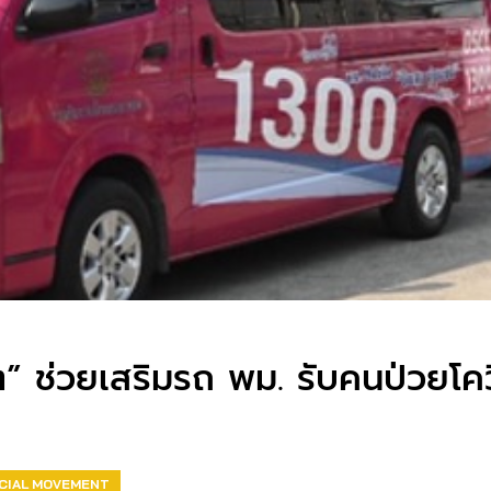
ต” ช่วยเสริมรถ พม. รับคนป่วยโคว
CIAL MOVEMENT