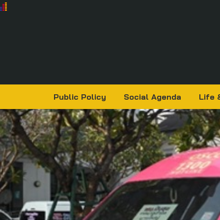
Public Policy
Social Agenda
Life 