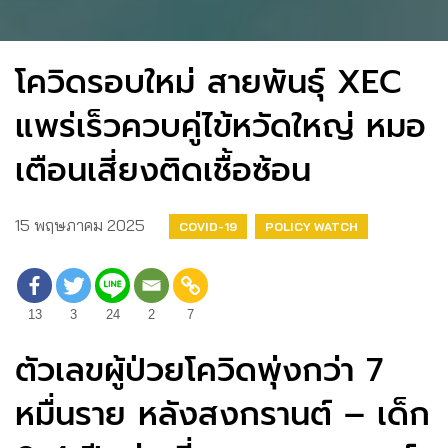
โควิดรอบใหม่ สายพันธุ์ XEC
แพร่เร็วควบคู่ไข้หวัดใหญ่ หมอ
เตือนเสี่ยงติดเชื้อซ้อน
15 พฤษภาคม 2025
COVID-19
POLICY WATCH
13
3
24
2
7
ตัวเลขผู้ป่วยโควิดพุ่งกว่า 7
หมื่นราย หลังสงกรานต์ – เด็ก