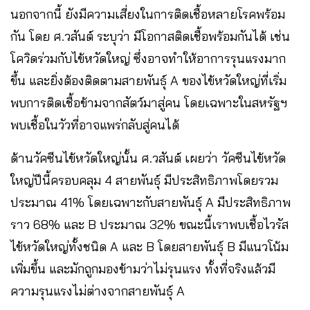
นอกจากนี้ ยังมีความเสี่ยงในการติดเชื้อหลายโรคพร้อม
กัน โดย ศ.วสันต์ ระบุว่า มีโอกาสติดเชื้อพร้อมกันได้ เช่น
โควิดร่วมกับไข้หวัดใหญ่ ซึ่งอาจทำให้อาการรุนแรงมาก
ขึ้น และยิ่งต้องติดตามสายพันธุ์ A ของไข้หวัดใหญ่ที่เริ่ม
พบการติดเชื้อข้ามจากสัตว์มาสู่คน โดยเฉพาะในสหรัฐฯ
พบเชื้อในวัวที่อาจแพร่กลับสู่คนได้
ด้านวัคซีนไข้หวัดใหญ่นั้น ศ.วสันต์ เผยว่า วัคซีนไข้หวัด
ใหญ่ปีนี้ครอบคลุม 4 สายพันธุ์ มีประสิทธิภาพโดยรวม
ประมาณ 41% โดยเฉพาะกับสายพันธุ์ A มีประสิทธิภาพ
ราว 68% และ B ประมาณ 32% ขณะนี้เราพบเชื้อไวรัส
ไข้หวัดใหญ่ทั้งชนิด A และ B โดยสายพันธุ์ B มีแนวโน้ม
เพิ่มขึ้น และมักถูกมองข้ามว่าไม่รุนแรง ทั้งที่จริงแล้วมี
ความรุนแรงไม่ต่างจากสายพันธุ์ A