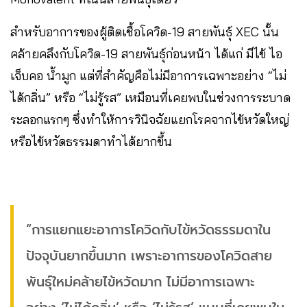
สำหรับอาการของผู้ติดเชื้อโควิด-19 สายพันธุ์ XEC นั้น
คล้ายคลึงกับโควิด-19 สายพันธุ์ก่อนหน้า ได้แก่ มีไข้ ไอ
เจ็บคอ น้ำมูก แต่ที่สำคัญคือไม่มีอาการเฉพาะอย่าง “ไม่
ได้กลิ่น” หรือ “ไม่รู้รส” เหมือนที่เคยพบในช่วงการระบาด
ระลอกแรกๆ ซึ่งทำให้การวินิจฉัยแยกโรคจากไข้หวัดใหญ่
หรือไข้หวัดธรรมดาทำได้ยากขึ้น
“การแยกแยะอาการโควิดกับไข้หวัดธรรมดาใน
ปัจจุบันยากขึ้นมาก เพราะอาการของโควิดสาย
พันธุ์ใหม่คล้ายไข้หวัดมาก ไม่มีอาการเฉพาะ