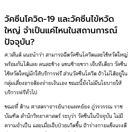
วัคซีนโควิด-19 และวัคซีนไข้หวัด
ใหญ่ จำเป็นแค่ไหนในสถานการณ์
ปัจจุบัน?
ศ.วสันต์ แนะนำว่า สามารถฉีดวัคซีนโควิดและไข้หวัดใหญ่
พร้อมกันได้เลย คนละข้าง แขนซ้ายขวา เจ็บทีเดียว วัคซีน
ไข้หวัดใหญ่มักให้บริการฟรี ส่วนวัคซีนโควิด ถ้าไม่ได้อยู่ใน
กลุ่มเสี่ยงอาจต้องจ่ายเงินเอง ขณะนี้ยังไม่มีนโยบายให้
บริการฟรีทั่วไป
ขณะที่ ด้าน ศาสตราจารย์นายแพทย์ยง ภู่วรวรรณ ราช
บัณฑิต สำนักวิทยาศาสตร์ ระบุว่า วัคซีนในปัจจุบัน ไม่มี
ความจำเป็น และเมื่อเจ็บป่วยเกิดขึ้น ถ้าร่างกายแข็งแรงดี