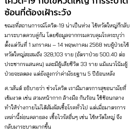
โควิด-19 กับไข้หวัดใหญ่ การระบาด
ซ้อนที่ต้องเฝ้าระวัง
ขณะที่สถานการณ์โควิด-19 น่าเป็นห่วง ไข้หวัดใหญ่ก็กลับ
มาระบาดควบคู่กัน โดยข้อมูลจากกรมควบคุมโรคระบุว่า
ตั้งแต่วันที่ 1 มกราคม – 14 พฤษภาคม 2568 พบผู้ป่วยไข้
หวัดใหญ่สะสมถึง 328,103 ราย (อัตราป่วย 500.40 ต่อ
ประชากรแสนคน) และมีผู้เสียชีวิต 33 ราย แม้แนวโน้มผู้
ป่วยจะลดลง แต่ยังสูงกว่าค่ามัธยฐาน 5 ปีย้อนหลัง
ศ.วสันต์ อธิบายว่า ช่วงโควิด เรามีมาตรการสุขอนามัยที่
เข้มงวด เช่น สวมหน้ากาก ล้างมือ กินร้อน ใช้ช้อนกลาง
ทำให้ร่างกายไม่ได้สัมผัสเชื้อโรคทั่วไป แต่เมื่อมาตรการ
เหล่านี้ผ่อนคลายลง เชื้อไวรัสอื่นๆ เช่น ไข้หวัดใหญ่ จึง
กลับมาระบาดมากขึ้น