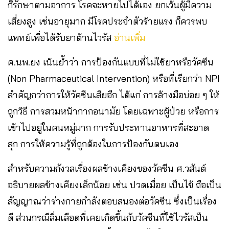
ก็รักษาตามอาการ โรคจะหายไปได้เอง ยกเว้นผู้มีความ
เสี่ยงสูง เช่นอายุมาก มีโรคประจำตัวร้ายแรง ก็ควรพบ
แพทย์เพื่อได้รับยาต้านไวรัส
อ่านเพิ่ม
ศ.นพ.ยง เน้นย้ำว่า การป้องกันแบบที่ไม่ใช้ยาหรือวัคซีน
(Non Pharmaceutical Intervention) หรือที่เรียกว่า NPI
สำคัญกว่าการให้วัคซีนเสียอีก ได้แก่ การล้างมือบ่อย ๆ ให้
ถูกวิธี การสวมหน้ากากอนามัย โดยเฉพาะผู้ป่วย หรือการ
เข้าไปอยู่ในคนหมู่มาก การรับประทานอาหารที่สะอาด
สุก การให้ความรู้ที่ถูกต้องในการป้องกันตนเอง
สำหรับความกังวลเรื่องผลข้างเคียงของวัคซีน ศ.วสันต์
อธิบายผลข้างเคียงเล็กน้อย เช่น ปวดเมื่อย เป็นไข้ ถือเป็น
สัญญาณว่าร่างกายกำลังตอบสนองต่อวัคซีน ซึ่งเป็นเรื่อง
ดี ส่วนกรณีลิ่มเลือดที่เคยเกิดขึ้นกับวัคซีนที่ใช้ไวรัสเป็น