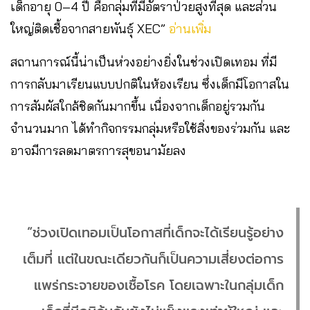
เด็กอายุ 0–4 ปี คือกลุ่มที่มีอัตราป่วยสูงที่สุด และส่วน
ใหญ่ติดเชื้อจากสายพันธุ์ XEC”
อ่านเพิ่ม
สถานการณ์นี้น่าเป็นห่วงอย่างยิ่งในช่วงเปิดเทอม ที่มี
การกลับมาเรียนแบบปกติในห้องเรียน ซึ่งเด็กมีโอกาสใน
การสัมผัสใกล้ชิดกันมากขึ้น เนื่องจากเด็กอยู่รวมกัน
จำนวนมาก ได้ทำกิจกรรมกลุ่มหรือใช้สิ่งของร่วมกัน และ
อาจมีการลดมาตรการสุขอนามัยลง
“ช่วงเปิดเทอมเป็นโอกาสที่เด็กจะได้เรียนรู้อย่าง
เต็มที่ แต่ในขณะเดียวกันก็เป็นความเสี่ยงต่อการ
แพร่กระจายของเชื้อโรค โดยเฉพาะในกลุ่มเด็ก