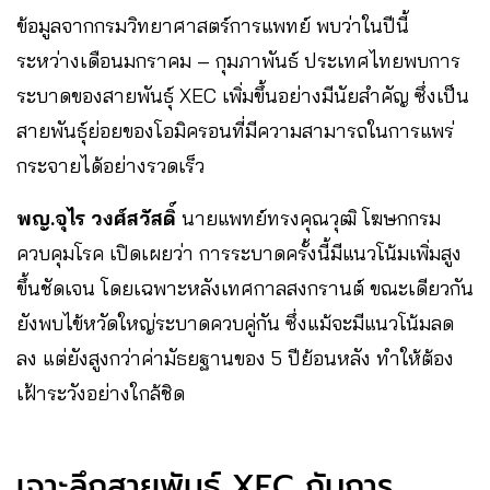
ข้อมูลจากกรมวิทยาศาสตร์การแพทย์ พบว่าในปีนี้
ระหว่างเดือนมกราคม – กุมภาพันธ์ ประเทศไทยพบการ
ระบาดของสายพันธุ์ XEC เพิ่มขึ้นอย่างมีนัยสำคัญ ซึ่งเป็น
สายพันธุ์ย่อยของโอมิครอนที่มีความสามารถในการแพร่
กระจายได้อย่างรวดเร็ว
พญ.จุไร วงศ์สวัสดิ์
นายแพทย์ทรงคุณวุฒิ โฆษกกรม
ควบคุมโรค เปิดเผยว่า การระบาดครั้งนี้มีแนวโน้มเพิ่มสูง
ขึ้นชัดเจน โดยเฉพาะหลังเทศกาลสงกรานต์ ขณะเดียวกัน
ยังพบไข้หวัดใหญ่ระบาดควบคู่กัน ซึ่งแม้จะมีแนวโน้มลด
ลง แต่ยังสูงกว่าค่ามัธยฐานของ 5 ปีย้อนหลัง ทำให้ต้อง
เฝ้าระวังอย่างใกล้ชิด
เจาะลึกสายพันธุ์ XEC กับการ