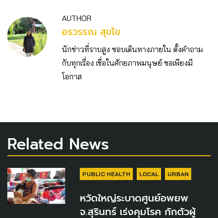
AUTHOR
อรวรรณ สุขโข
นักข่าวที่ราบสูง ชอบเดินทางภายใน ตั้งคำถาม
กับทุกเรื่อง เชื่อในศักยภาพมนุษย์ ขอเพียงมี
โอกาส
Related News
PUBLIC HEALTH
LOCAL
URBAN
หวัดใหญ่ระบาดศูนย์อพยพ
จ.สุรินทร์ เร่งคุมโรค กักตัวผู้