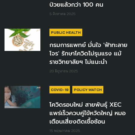
ป่วยแล้วกว่า 100 คน
5 สิงหาคม 2025
PUBLIC HEALTH
กรมการแพทย์ มั่นใจ 'ฟ้าทะลาย
โจร' รักษาโควิดไม่รุนแรง แม้
ราชวิทยาลัยฯ ไม่แนะนำ
20 มิถุนายน 2025
COVID-19
POLICY WATCH
โควิดรอบใหม่ สายพันธุ์ XEC
แพร่เร็วควบคู่ไข้หวัดใหญ่ หมอ
เตือนเสี่ยงติดเชื้อซ้อน
15 พฤษภาคม 2025