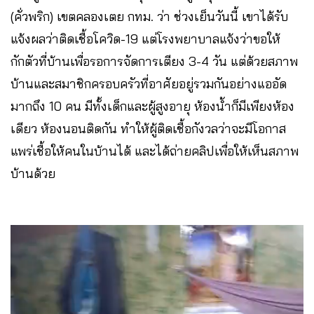
(คั่วพริก)​ เขตคลองเตย กทม. ว่า ช่วงเย็นวันนี้ ​เขาได้รับ
แจ้งผลว่าติดเชื้อโควิด-19​ แต่โรงพยาบาลแจ้งว่าขอให้
กักตัวที่บ้านเพื่อรอการจัดการเตียง ​3-4 วัน​ แต่ด้วยสภาพ
บ้านและสมาชิกครอบครัวที่อาศัยอยู่รวมกันอย่างแออัด
มากถึง ​10 ​คน​ มีทั้งเด็กและผู้สูงอายุ​ ห้องน้ำก็มีเพียงห้อง
เดียว​ ห้องนอนติดกัน​ ทำให้ผู้ติดเชื้อกังวลว่าจะมีโอกาส
แพร่เชื้อให้คนในบ้านได้​ และได้ถ่ายคลิปเพื่อให้เห็นสภาพ
บ้านด้วย