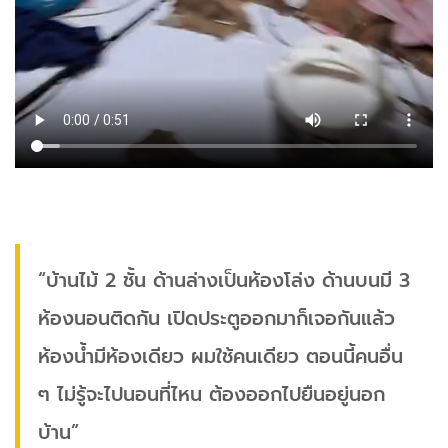
“บ้านไม้ 2​ ชั้น​ ด้านล่างเป็นห้องโล่ง ​ด้านบนมี 3​
ห้องนอน​ติดกัน เปิดประตูออกมาก็เจอกันแล้ว
ห้องน้ำมีห้องเดียว ผมใช้​คนเดียว ตอนนี้คนอื่น
ๆ ไม่รู้จะไปนอนที่ไหน ​ต้องออกไปยืนอยู่นอก
บ้าน”