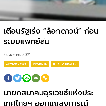
เตือนรัฐเร่ง “ล็อกดาวน์”​ ก่อน
ระบบแพทย์ล่ม​
24 เมษายน 2021
ACTIVE NEWS
COVID-19
PUBLIC HEALTH
นายกสมาคมอุรเวชช์แห่งประ
เทศไทยฯ ออกแถลงการณ์​