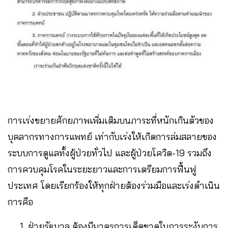
การเร่งขยายศักยภาพเพิ่มเติมบนภาระที่หนักเกินตัวของ
บุคลากรทางการแพทย์ เท่ากับเร่งให้เกิดการล่มสลายของ
ระบบการดูแลทั้งผู้ป่วยทั่วไป และผู้ป่วยโควิด-19 รวมถึง
การควบคุมโรคในระยะยาวและการเตรียมการฟื้นฟู
ประเทศ โดยเรียกร้องให้ทุกฝ่ายต้องร่วมมือและเร่งดำเนิน
การคือ
ฝ่ายรัฐบาล ต้องมีมาตรการเด็ดขาดในการระงับการ