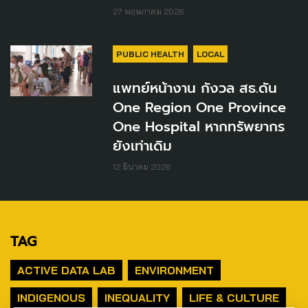
27 พฤษภาคม 2026
PUBLIC HEALTH
LOCAL
แพทย์หน้างาน กังวล สธ.ดัน
One Region One Province
One Hospital หากทรัพยากร
ยังเท่าเดิม
12 มีนาคม 2026
TAG
ACTIVE DATA LAB
ENVIRONMENT
INDIGENOUS
INEQUALITY
LIFE & CULTURE