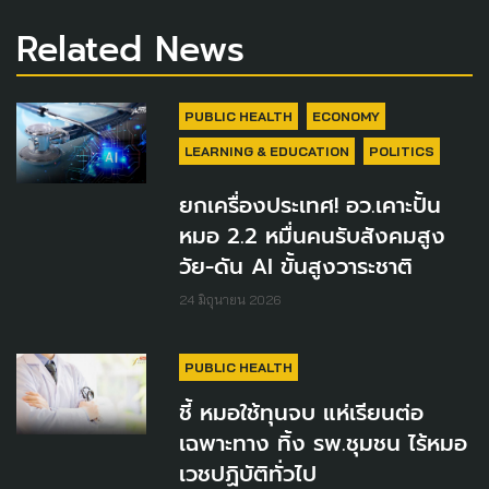
Related News
PUBLIC HEALTH
ECONOMY
LEARNING & EDUCATION
POLITICS
ยกเครื่องประเทศ! อว.เคาะปั้น
หมอ 2.2 หมื่นคนรับสังคมสูง
วัย-ดัน AI ขั้นสูงวาระชาติ
24 มิถุนายน 2026
PUBLIC HEALTH
ชี้ หมอใช้ทุนจบ แห่เรียนต่อ
เฉพาะทาง ทิ้ง รพ.ชุมชน ไร้หมอ
เวชปฏิบัติทั่วไป