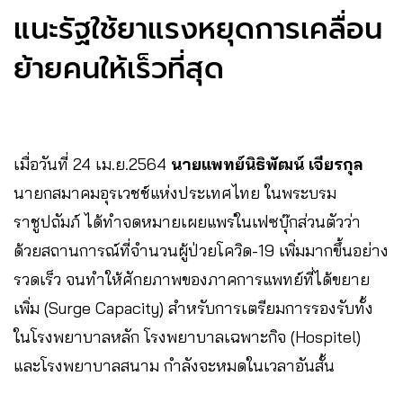
แนะรัฐใช้ยาแรงหยุดการเคลื่อน
ย้ายคนให้เร็วที่สุด
เมื่อวันที่ 24 เม.ย.2564
นายแพทย์นิธิพัฒน์ เจียรกุล
นายกสมาคมอุรเวชช์แห่งประเทศไทย ในพระบรม
ราชูปถัมภ์ ได้ทำจดหมายเผยแพร่ในเฟซบุ๊กส่วนตัวว่า
ด้วยสถานการณ์ที่จำนวนผู้ป่วยโควิด-19 เพิ่มมากขึ้นอย่าง
รวดเร็ว จนทำให้ศักยภาพของภาคการแพทย์ที่ได้ขยาย
เพิ่ม (Surge Capacity) สำหรับการเตรียมการรองรับทั้ง
ในโรงพยาบาลหลัก โรงพยาบาลเฉพาะกิจ (Hospitel)
และโรงพยาบาลสนาม กำลังจะหมดในเวลาอันสั้น