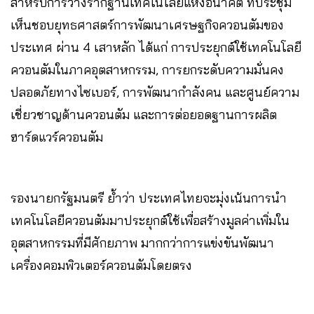
สำหรับการวางรากฐานเทคโนโลยีแห่งอนาคต ที่ประชุม
เห็นชอบยุทธศาสตร์การพัฒนาเศรษฐกิจควอนตัมของ
ประเทศ ผ่าน 4 เสาหลัก ได้แก่ การประยุกต์ใช้เทคโนโลยี
ควอนตัมในภาคอุตสาหกรรม, การยกระดับความมั่นคง
ปลอดภัยทางไซเบอร์, การพัฒนากำลังคน และศูนย์ความ
เชี่ยวชาญด้านควอนตัม และการต่อยอดฐานการผลิต
ฮาร์ดแวร์ควอนตัม
รองนายกรัฐมนตรี ย้ำว่า ประเทศไทยจะมุ่งเน้นการนำ
เทคโนโลยีควอนตัมมาประยุกต์ใช้เพื่อสร้างมูลค่าเพิ่มใน
อุตสาหกรรมที่มีศักยภาพ มากกว่าการแข่งขันพัฒนา
เครื่องคอมพิวเตอร์ควอนตัมโดยตรง