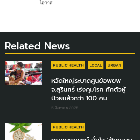
โอกาส
Related News
PUBLIC HEALTH
LOCAL
URBAN
หวัดใหญ่ระบาดศูนย์อพยพ
จ.สุรินทร์ เร่งคุมโรค กักตัวผู้
ป่วยแล้วกว่า 100 คน
5 สิงหาคม 2025
PUBLIC HEALTH