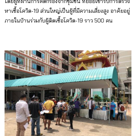
โดยผู้ที่ผ่านการคัดกรองจากชุมชน ทยอยเข้ารับการตรวจ
หาเชื้อโควิด-19 ส่วนใหญ่เป็นผู้ที่มีความเสี่ยงสูง อาศัยอยู่
ภายในบ้านร่วมกับผู้ติดเชื้อโควิด-19​ ราว 500 คน