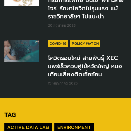
กรมการแพทย์ มั่นใจ 'ฟ้าทะลาย
โจร' รักษาโควิดไม่รุนแรง แม้
ราชวิทยาลัยฯ ไม่แนะนำ
20 มิถุนายน 2025
COVID-19
POLICY WATCH
โควิดรอบใหม่ สายพันธุ์ XEC
แพร่เร็วควบคู่ไข้หวัดใหญ่ หมอ
เตือนเสี่ยงติดเชื้อซ้อน
15 พฤษภาคม 2025
TAG
ACTIVE DATA LAB
ENVIRONMENT