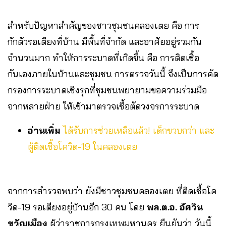
สำหรับปัญหาสำคัญของชาวชุมชนคลองเตย คือ การ
กักตัวรอเตียงที่บ้าน มีพื้นที่จำกัด​ และอาศัยอยู่รวมกัน
จำนวนมาก​ ทำให้การระบาดที่เกิดขึ้น คือ การติดเชื้อ
กันเองภายในบ้านและชุมชน​ การตรวจวันนี้ จึงเป็นการคัด
กรองการระบาดเชิงรุกที่ชุมชนพยายามขอความร่วมมือ
จากหลายฝ่าย​ ให้เข้ามาตรวจเชื้อตัดวงจรการระบาด
อ่านเพิ่ม
ได้รับการช่วยเหลือแล้ว! เด็กขวบกว่า และ
ผู้ติดเชื้อโควิด-19 ในคลองเตย
จากการสำรวจพบว่า ยังมีชาวชุมชนคลองเตย ที่ติดเชื้อโค
วิด-19 รอเตียงอยู่บ้านอีก 30 ​คน​ โดย
พล.ต.อ. อัศวิน
ขวัญเมือง
ผู้ว่าราชการกรุงเทพมหานคร ยืนยันว่า วันนี้ ​