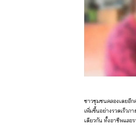
ชาวชุมชนคลองเตยอีกคนส
เพิ่มขึ้นอย่างรวดเร็
เดียวกัน ทั้งอาชีพและร