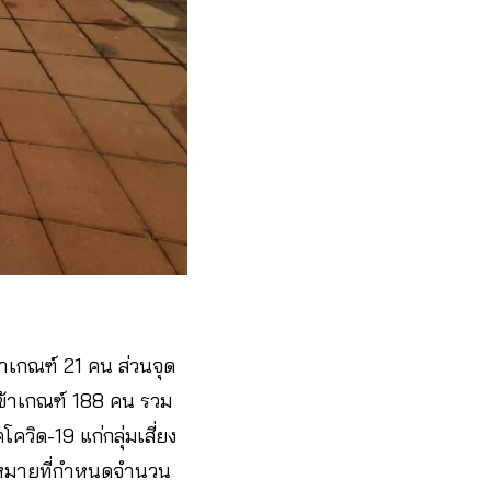
้าเกณฑ์ 21 คน ส่วนจุด
่เข้าเกณฑ์ 188 คน รวม
ควิด-19 แก่กลุ่มเสี่ยง
เป้าหมายที่กำหนดจำนวน