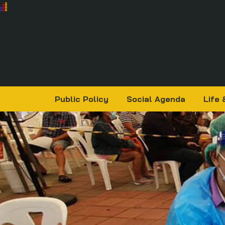
Public Policy
Social Agenda
Life 