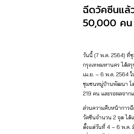
ฉีดวัคซีนแล
50,000 คน ช
วันนี้ (7 พ.ค. 2564)
กรุงเทพมหานคร ได้สรุปข
เม.ย. – 6 พ.ค. 2564 
ชุมชนหมู่บ้านพัฒนา โด
219 คน และรอผลจากแล
ส่วนความคืบหน้าการฉีด
วัคซีนจำนวน 2 จุด ได้
ตั้งแต่วันที่ 4 – 6 พ.ค