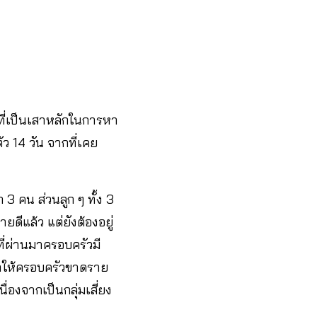
ที่เป็นเสาหลักในการหา
ัว 14 วัน จากที่เคย
 3 คน ส่วนลูก ๆ ทั้ง 3
ายดีแล้ว แต่ยังต้องอยู่
ี่ผ่านมาครอบครัวมี
็ทำให้ครอบครัวขาดราย
ื่องจากเป็นกลุ่มเสี่ยง