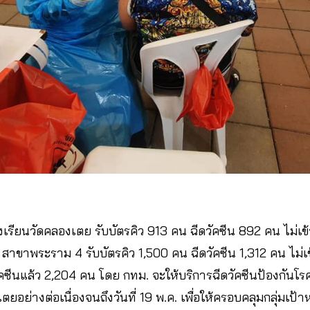
โรงเรียนวัดคลองเตย รับบัตรคิว 913 คน ฉีดวัคซีน 892 คน ไม่เข
ัส สาขาพระราม 4 รับบัตรคิว 1,500 คน ฉีดวัคซีน 1,312 คน ไม
ดวัคซีนแล้ว 2,204 คน โดย กทม. จะให้บริการฉีดวัคซีนป้องกันโรคโ
ตยอย่างต่อเนื่องจนถึงวันที่ 19 พ.ค. เพื่อให้ครอบคลุมกลุ่ม