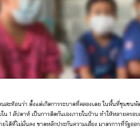
ะท้อนว่า ตั้งแต่เกิดการระบาดที่คลองเตย ในพื้นที่ชุมชนพัฒนา
วภายใน 1 สัปดาห์ เป็นการติดกันเองภายในบ้าน ทำให้หลายครอ
ายได้ที่ไม่มั่นคง ขาดหลักประกันความเสี่ยง มาตรการที่รัฐออ