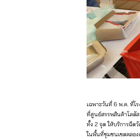
เฉพาะวันที่ 6 พ.ค. ที่
ที่ศูนย์สรรพสินค้าโลต
ทั้ง 2 จุด ให้บริการฉี
ในพื้นที่ชุมชนเขตคลองเ