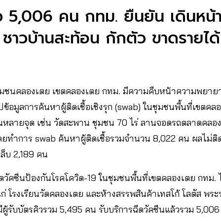
้ว 5,006 คน กทม. ยืนยัน เดินหน้
าวบ้านสะท้อน กักตัว ขาดรายได้
 ที่ชุมชนคลองเตย เขตคลองเตย กทม. มีความคืบหน้าความพยาย
้อมูลการค้นหาผู้ติดเชื้อเชิงรุก (swab) ในชุมชนพื้นที่เขตคลอง
ในหลายจุด เช่น วัดสะพาน ชุมชน 70 ไร่ ลานจอดรถตลาดคลอ
ยทำการ swab ค้นหาผู้ติดเชื้อรวมจำนวน 8,022 คน ผลไม่ติดเช
็บ 2,189 คน
วัคซีนป้องกันโรคโควิด-19 ในชุมชนพื้นที่เขตคลองเตย กทม. ได้
แก่ โรงเรียนวัดคลองเตย และห้างสรรพสินค้าเทสโก้ โลตัส พระร
. มีผู้รับบัตรคิวรวม 5,495 คน รับบริการฉีดวัคซีนแล้วรวม 5,00