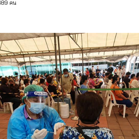
 489 คน