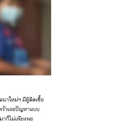
ใหม่ฯ มีผู้ติดเชื้อ
บครัวเจอปัญหาแบบ
กมาก็ไม่เพียงพอ