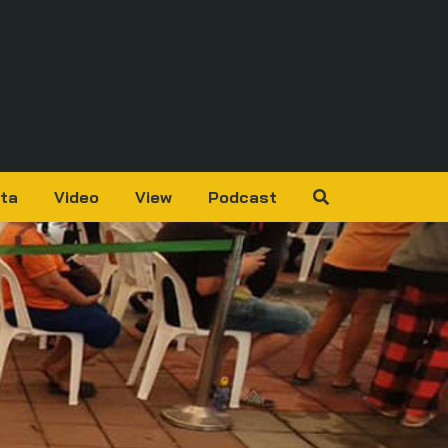
ta
Video
View
Podcast