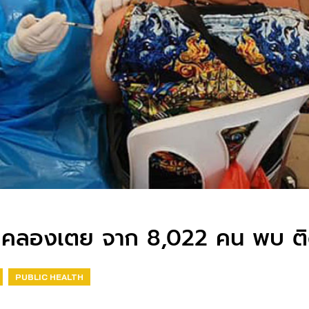
9 คลองเตย จาก 8,022 คน พบ ติด
PUBLIC HEALTH