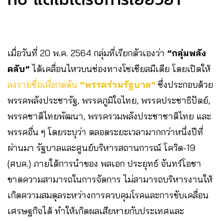
เมื่อวันที่ 20 พ.ค. 2564 กลุ่มที่เรียกตัวเองว่า
“กลุ่มพลัง
คลับ”
ได้เคลื่อนไหวบนช่องทางโซเชียลมีเดีย โดยเปิดให้
ลงรายชื่อเพื่อกดดัน
“พรรคร่วมรัฐบาล”
ซึ่งประกอบด้วย
พรรคพลังประชารัฐ, พรรคภูมิใจไทย, พรรคประชาธิปัตย์,
พรรคชาติไทยพัฒนา, พรรครวมพลังประชาชาติไทย และ
พรรคอื่น ๆ โดยระบุว่า ตลอดระยะเวลามากกว่าหนึ่งปีที่
ผ่านมา รัฐบาลและศูนย์บริหารสถานการณ์ โควิด-19
(ศบค.) ภายใต้การนำของ พลเอก ประยุทธ์ จันทร์โอชา
ขาดความสามารถในการจัดการ ไม่สามารถบริหารงานให้
เกิดความสมดุลระหว่างการควบคุมโรคและการขับเคลื่อน
เศรษฐกิจได้ ทำให้เกิดผลเสียหายกับประเทศและ