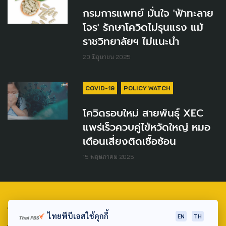
กรมการแพทย์ มั่นใจ 'ฟ้าทะลาย
โจร' รักษาโควิดไม่รุนแรง แม้
ราชวิทยาลัยฯ ไม่แนะนำ
20 มิถุนายน 2025
COVID-19
POLICY WATCH
โควิดรอบใหม่ สายพันธุ์ XEC
แพร่เร็วควบคู่ไข้หวัดใหญ่ หมอ
เตือนเสี่ยงติดเชื้อซ้อน
15 พฤษภาคม 2025
TAG
ไทยพีบีเอสใช้คุกกี้
EN
TH