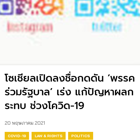
โซเชียลเปิดลงชื่อกดดัน ‘พรรค
ร่วมรัฐบาล’ เร่ง แก้ปัญหาผลก
ระทบ ช่วงโควิด-19
20 พฤษภาคม 2021
COVID-19
LAW & RIGHTS
POLITICS