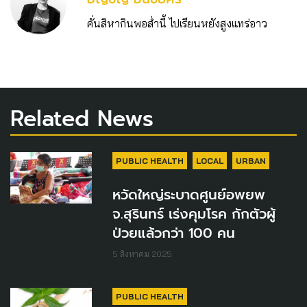
คั่นสิหากินพอส่ำนี้ ไปเรียนหยังสูงแทร่อาว
Related News
PUBLIC HEALTH
LOCAL
URBAN
หวัดใหญ่ระบาดศูนย์อพยพ
จ.สุรินทร์ เร่งคุมโรค กักตัวผู้
ป่วยแล้วกว่า 100 คน
5 สิงหาคม 2025
PUBLIC HEALTH