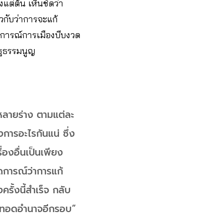
ต่ต้น เห็นชัดว่า
าวกับว่าการจะแก้
านการณ์การเมืองบีบงวด
รัฐธรรมนูญ
หลายร่าง ตามแต่ละ
การอะไรกันแน่ ซึ่ง
่องอื่นเป็นเพียง
าดการณ์ว่าการแก้
รั้งนี้สำเร็จ กลับ
ืบทอดอำนาจอีกรอบ”