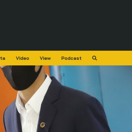
ta
Video
View
Podcast