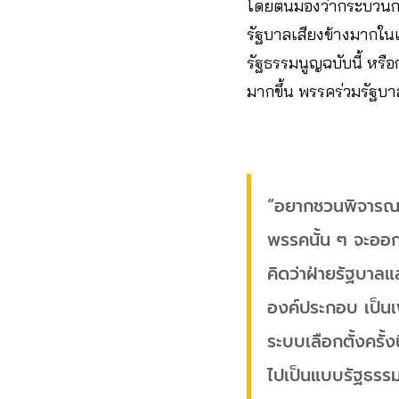
โดยตนมองว่ากระบวนการแ
รัฐบาลเสียงข้างมากในเว
รัฐธรรมนูญฉบับนี้ หรื
มากขึ้น พรรคร่วมรัฐบาล
“อยากชวนพิจารณา 
พรรคนั้น ๆ จะออกแ
คิดว่าฝ่ายรัฐบาลแ
องค์ประกอบ เป็นเพ
ระบบเลือกตั้งครั้ง
ไปเป็นแบบรัฐธรรม