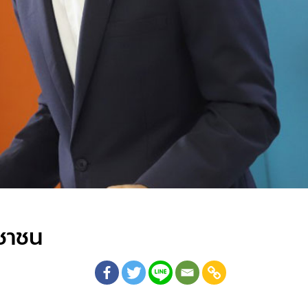
ะชาชน