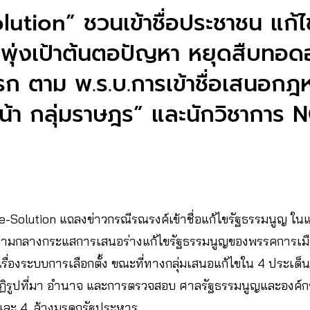
olution” ชวนเข้าชื่อประชาชน แก้ไ
พุ่งเป้าต้นตอปัญหา หยุดสืบทอด
รก ตาม พ.ร.บ.การเข้าชื่อเสนอก
น้า กลุ่มราษฎร” และนักวิชาการ
 Re-Solution แถลงข่าวกรณีรณรงค์เข้าชื่อแก้ไขรัฐธรรมนูญ 
่ามกลางกระแสการเสนอร่างแก้ไขรัฐธรรมนูญของพรรคการเมืองใ
รื่องระบบการเลือกตั้ง ขณะที่ทางกลุ่มเสนอแก้ไขใน 4 ประเด็น 
 ปฏิรูปที่มา อำนาจ และการตรวจสอบ ศาลรัฐธรรมนูญและองค์กร
 และ 4. ล้างมรดกรัฐประหาร