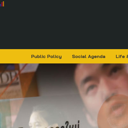
Public Policy
Social Agenda
Life 