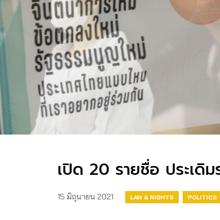
เปิด 20 รายชื่อ ประเดิม
15 มิถุนายน 2021
LAW & RIGHTS
POLITICS