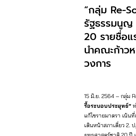
“กลุ่ม Re-S
รัฐธรรมนูญ 
20 รายชื่อแ
นำคณะก้าวห
วงการ
15 มิ.ย. 2564 – กลุ่ม
รื้อระบอบประยุทธ์”
ท
แก้ไขรายมาตรา เน้นที่เ
เดินหน้าสภาเดี่ยว 2.
ยุทธศาสตร์ชาติ 20 ปี