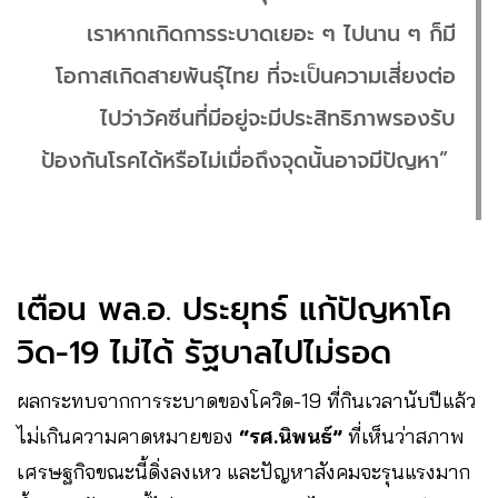
เราหากเกิดการระบาดเยอะ ๆ ไปนาน ๆ ก็มี
โอกาสเกิดสายพันธุ์ไทย ที่จะเป็นความเสี่ยงต่อ
ไปว่าวัคซีนที่มีอยู่จะมีประสิทธิภาพรองรับ
ป้องกันโรคได้หรือไม่เมื่อถึงจุดนั้นอาจมีปัญหา”
เตือน พล.อ. ประยุทธ์ แก้ปัญหาโค
วิด-19 ไม่ได้ รัฐบาลไปไม่รอด
ผลกระทบจากการระบาดของโควิด-19 ที่กินเวลานับปีแล้ว
ไม่เกินความคาดหมายของ
“รศ.นิพนธ์”
ที่เห็นว่าสภาพ
เศรษฐกิจขณะนี้ดิ่งลงเหว และปัญหาสังคมจะรุนแรงมาก