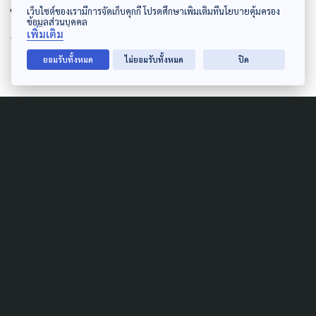
เว็บไซต์ของเรามีการจัดเก็บคุกกี้ โปรดศึกษาเพิ่มเติมที่นโยบายคุ้มครอง
ในความเป็นจริงแล้วเราต้องตรวจเชื้อเชิงรุก ก่อนที่จะเจอ
ข้อมูลส่วนบุคคล
เพิ่มเติม
การระบาดเป็นคลัสเตอร์
ยอมรับทั้งหมด
ไม่ยอมรับทั้งหมด
ปิด
อ่านเพิ่ม
3 มาตรการคุมระบาด ฟื้นตลาด ฟื้นชุมชน