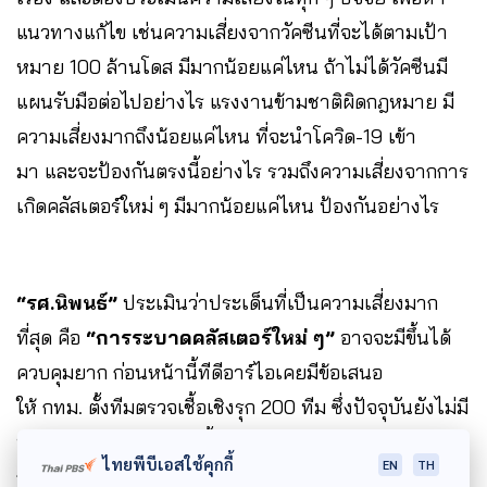
แนวทางแก้ไข เช่นความเสี่ยงจากวัคซีนที่จะได้ตามเป้า
หมาย 100 ล้านโดส มีมากน้อยแค่ไหน ถ้าไม่ได้วัคซีนมี
แผนรับมือต่อไปอย่างไร แรงงานข้ามชาติผิดกฎหมาย มี
ความเสี่ยงมากถึงน้อยแค่ไหน ที่จะนำโควิด-19 เข้า
มา และจะป้องกันตรงนี้อย่างไร รวมถึงความเสี่ยงจากการ
เกิดคลัสเตอร์ใหม่ ๆ มีมากน้อยแค่ไหน ป้องกันอย่างไร
“รศ.นิพนธ์”
ประเมินว่าประเด็นที่เป็นความเสี่ยงมาก
ที่สุด คือ
“การระบาดคลัสเตอร์ใหม่ ๆ”
อาจจะมีขึ้นได้
ควบคุมยาก ก่อนหน้านี้ทีดีอาร์ไอเคยมีข้อเสนอ
ให้ กทม. ตั้งทีมตรวจเชื้อเชิงรุก 200 ทีม ซึ่งปัจจุบันยังไม่มี
บุคลากรเพียงพอ ทุกวันนี้จึงรอให้เจอการระบาดเป็นกลุ่ม
ไทยพีบีเอสใช้คุกกี้
EN
TH
ก้อน หรือ เป็นคลัสเตอร์ก่อนแล้วค่อยตรวจเชื้อเชิงรุก แต่