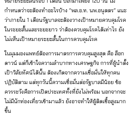
หมายระยะสั้นรอบ​ 1​ เดือน​ บอกมาเพียง​ 120​ วัน ไม่
กำหนดว่าจะต้องทำอะไรบ้าง​ “พล.อ.ท. นพ.อนุตตร” แนะ
ว่าภายใน​ 1​ เดือนรัฐบาลจะต้องวางเป้าหมายควบคุมโรค
ในระยะสั้นและระยะยาว ว่าต้องควบคุมโรคได้เท่าไร ยัง
ไม่เห็นเป้าหมายระยะสั้นในการควบคุมโรค
ในมุมมองแพทย์ต้องการมาตรการควบคุมสูงสุด คือ ล็อก
ดาวน์ แต่ก็เข้าใจความลำบากทางเศรษฐกิจ การที่ผู้นำตั้ง
เป้าวิสัยทัศน์ได้นั้น ต้องเกิดจากความเชื่อมั่นให้ทุกคน
ปฏิบัติตาม แต่ทุกวันนี้ความเชื่อมั่นต่อรัฐบาลมีน้อย ข้อ
ควรระวังคือการเปิดประเทศทั้งที่ยังไม่พร้อม นอกจากจะ
ไม่มีนักท่องเที่ยวเข้ามาแล้ว ยังอาจทำให้ผู้ติดเชื้อสูงมาก
ขึ้น