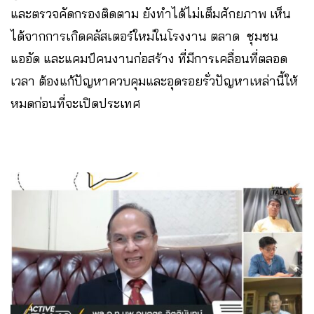
และตรวจคัดกรองติดตาม ยังทำได้ไม่เต็มศักยภาพ เห็น
ได้จากการเกิดคลัสเตอร์​ใหม่ในโรงงาน​ ตลาด​ ชุมชน
แออัด​ และแคมป์คนงานก่อสร้าง​ ที่มีการเคลื่อนที่ตลอด
เวลา ต้องแก้ปัญหาควบคุมและอุดรอยรั่วปัญหาเหล่านี้ให้
หมดก่อนที่จะเปิดประเทศ