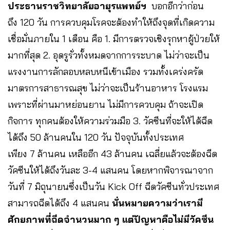
ประธานราชวิทยาลัยอายุรแพทย์ฯ
บอกอีกว่าก่อน
ถึง 120 วัน การควบคุมโรคจะต้องทำให้ถึงจุดที่เกิดความ
เชื่อมั่นภายใน 1 เดือน คือ 1. มีการตรวจเชิงรุกหาผู้ป่วยให้
มากที่สุด 2. อุดรูรั่วทั้งหมดจากการระบาด ไม่ว่าจะเป็น
แรงงานการลักลอบหลบหนีเข้าเมือง รวมทั้งเคร่งครัด
มาตรการสาธารณสุข ไม่ว่าจะเป็นร้านอาหาร โรงแรม
เพราะที่ผ่านมาหย่อนยาน ไม่มีการควบคุม ถ้าจะเปิด
กิจการ ทุกคนต้องให้ความร่วมมือ 3. วัคซีนที่จะให้ได้ฉีด
ได้ถึง 50 ล้านคนใน 120 วัน ปัจจุบันทั้งประเทศ
เพียง 7 ล้านคน เหลืออีก 43 ล้านคน เฉลี่ยแล้วจะต้องฉีด
วัคซีนให้ได้ถึงวันละ 3-4 แสนคน โดยหากพิจารณาจาก
วันที่ 7 มิถุนายนซึ่งเป็นวัน Kick Off ฉีดวัคซีนทั่วประเทศ
สามารถฉีดได้ถึง 4 แสนคน
นั่นหมายความว่าเรามี
ศักยภาพที่ฉีดจำนวนมาก ๆ แต่ปัญหาคือไม่มีวัคซีน