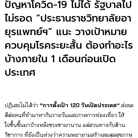
ปัญหาโควิด-19 ไม่ได้ รัฐบาลไป
ไม่รอด “ประธานราชวิทยาลัยอา
ยุรแพทย์ฯ” แนะ วางเป้าหมาย
ควบคุมโรคระยะสั้น ต้องทำอะไร
บ้างภายใน 1 เดือนก่อนเปิด
ประเทศ
ปฏิเสธไม่ได้ว่า
“การตั้งเป้า 120 วันเปิดประเทศ”
ส่งผล
ดีต่อคนที่ทำมาหากินรายวัน​และภาคการท่องเที่ยว ให้
ใจชื้นขึ้นมาบ้างหลังซบเซามานาน​ แต่สวนทางกับด้าน
วิชาการ ที่ยังเป็นห่วงว่าความพยายามสร้างสมดุลสุขภาพ