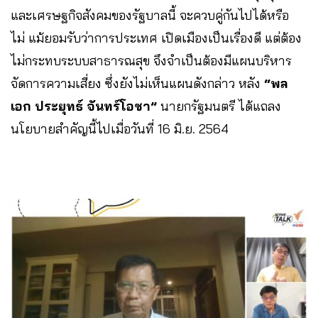
และเศรษฐกิจสังคมของรัฐบาลนี้ จะควบคู่กันไปได้หรือ
ไม่ แม้ยอมรับว่าการประเทศ​ เปิดเมืองเป็นเรื่องดี แต่ต้อง
ไม่กระทบระบบสาธารณสุข จึงจำเป็นต้องมีแผนบริหาร
จัดการความเสี่ยง ซึ่งยังไม่เห็นแผนดังกล่าว หลัง​
“พล
เอก ประยุทธ์​ จันทร์​โอชา”​
นายกรัฐมนตรี​ ได้แถลง
นโยบายสำคัญนี้ไปเมื่อวันที่ 16 มิ.ย.​ 2564​