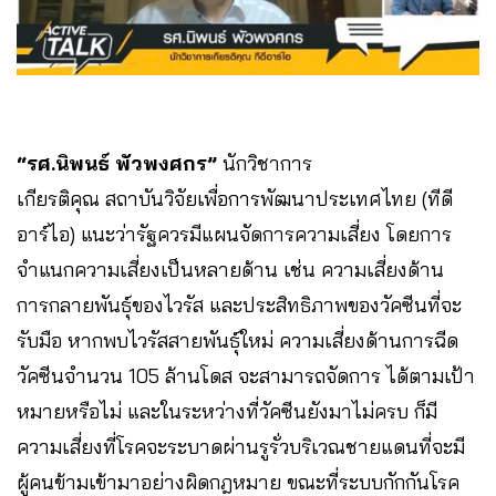
“รศ.นิพนธ์ พัวพงศกร”
นักวิชาการ
เกียรติคุณ สถาบันวิจัยเพื่อการพัฒนาประเทศไทย (ทีดี
อาร์ไอ) แนะว่ารัฐควรมีแผนจัดการความเสี่ยง​ โดยการ
จำแนกความเสี่ยงเป็นหลายด้าน​ เช่น​ ความเสี่ยงด้าน
การกลายพันธุ์ของไวรัส และประสิทธิภาพของวัคซีนที่จะ
รับมือ หากพบไวรัสสายพัน​ธุ์ใหม่ ความเสี่ยงด้านการฉีด
วัคซีนจำนวน 105 ล้านโดส จะสามารถจัดการ ได้ตามเป้า
หมายหรือไม่ และในระหว่างที่วัคซีนยังมาไม่ครบ​ ก็มี
ความเสี่ยงที่โรคจะระบาดผ่านรูรั่วบริเวณชายแดนที่จะมี
ผู้คนข้ามเข้ามาอย่างผิดกฎหมาย ขณะที่ระบบกักกันโรค