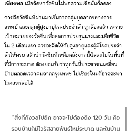
เพียงพอ
เมื่อจัดหาวัคซีนไม่พอความเชื่อมั่นก็ลดลง
การฉีดวัคซีนที่ผ่านมาเริ่มจากกลุ่มบุคลากรทางการ
แพทย์ และกลุ่มผู้สูงอายุโรคประจำตัว ถูกต้องแล้ว เพราะ
เป้าหมายของวัคซีนเพื่อลดการป่วยรุนแรงและเสียชีวิต
ใน 2 เดือนแรก ควรจะฉีดให้กับสูงอายุและผู้มีโรคประจำ
ตัวให้ครบ แล้วนำวัคซีนที่เหลือหลังจากนี้ฉีดลงไปในพื้นที่
ที่มีการระบาด ต้องยอมรับว่าทุกวันนี้ประชาชนเคลื่อน
ย้ายตลอดเวลาคนจากกรุงเทพฯ ไปเชียงใหม่ก็อาจจะพา
โรคแพร่ต่อได้
“สิ่งที่กังวลไปอีก อาจจะไม่ต้องถึง 120 วัน คือ
รอบบ้านก็มีไวรัสสายพันธุ์ใหม่ระบาด และในบ้าน