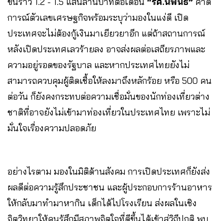
ขึ้นราว 1.2 -​ 1.5 แสนล้านบาทต่อเดือน
“รศ.นิพนธ์”
คาด
การณ์ตัวเลขเศรษฐกิจ​พร้อมระบุว่ามองในแง่ดี​ เปิด
ประเทศจะไม่ต้องกู้เงินมาเยียวยาอีก แต่ถ้าสถานการณ์
หลังเปิดประเทศเลวร้ายลง อาจส่งผลต่อเสถียรภาพและ
ความอยู่รอดของรัฐบาล และหากประเทศไทยยังไม่
สามารถควบคุมผู้ติดเชื้อให้ลงมาถึงหลักร้อย หรือ 500 คน
ต่อวัน ​ก็ยังคงกระทบต่อความเชื่อมั่นของนักท่องเที่ยวต่าง
ชาติที่อาจยังไม่เข้ามาท่องเที่ยวในประเทศไทย เพราะไม่
มั่นใจเรื่องความปลอดภัย
อย่างไรตาม มองในมิติด้านสังคม การเปิดประเทศก็ยังส่ง
ผลดีต่อความรู้สึกประชาชน​ และผู้ประกอบการ​ร้านอาหาร​
ให้กลับมาทำมาหากิน​ เด็กได้ไปโรงเรียน​ ส่งผลในเชิง
จิตวิทยาให้คนรู้สึกมีสภาพจิตใจที่ดีขึ้นได้เข้าสู่วิถีปกติ​ พบ