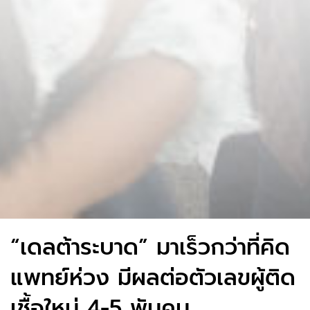
“เดลต้าระบาด” มาเร็วกว่าที่คิด
แพทย์ห่วง มีผลต่อตัวเลขผู้ติด
เชื้อใหม่ 4-5 พันคน