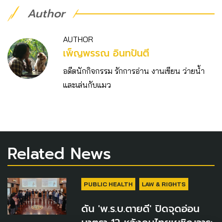
Author
AUTHOR
เพ็ญพรรณ อินทปันตี
อดีตนักกิจกรรม รักการอ่าน งานเขียน ว่ายน้ำ
และเล่นกับแมว
Related News
PUBLIC HEALTH
LAW & RIGHTS
ดัน 'พ.ร.บ.ตายดี' ปิดจุดอ่อน