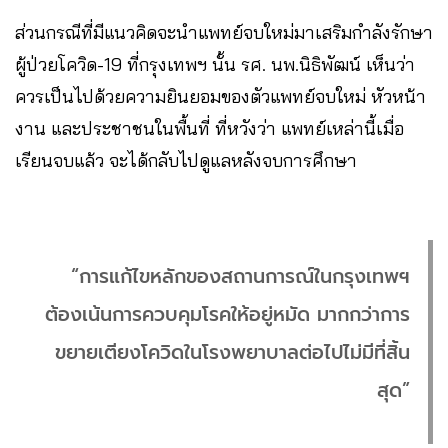
ส่วนกรณีที่มีแนวคิดจะนำแพทย์จบใหม่มาเสริมกำลังรักษา
ผู้ป่วยโควิด-19 ที่กรุงเทพฯ นั้น รศ. นพ.นิธิพัฒน์ เห็นว่า
ควรเป็นไปด้วยความยินยอมของตัวแพทย์จบใหม่ หัวหน้า
งาน และประชาชนในพื้นที่ ที่หวังว่า แพทย์เหล่านี้เมื่อ
เรียนจบแล้ว จะได้กลับไปดูแลหลังจบการศึกษา
“การแก้ไขหลักของสถานการณ์ในกรุงเทพฯ
ต้องเน้นการควบคุมโรคให้อยู่หมัด มากกว่าการ
ขยายเตียงโควิดในโรงพยาบาลต่อไปไม่มีที่สิ้น
สุด”