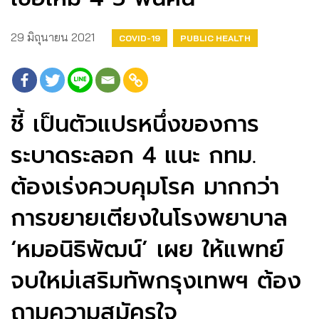
29 มิถุนายน 2021
COVID-19
PUBLIC HEALTH
ชี้ เป็นตัวแปรหนึ่งของการ
ระบาดระลอก 4 แนะ กทม.
ต้องเร่งควบคุมโรค มากกว่า
การขยายเตียงในโรงพยาบาล
‘หมอนิธิพัฒน์’ เผย ให้แพทย์
จบใหม่เสริมทัพกรุงเทพฯ ต้อง
ถามความสมัครใจ