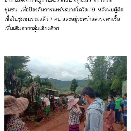
มาก เนื่องจากหมู่บ้านละแวกนั้น อยู่ระหว่างการปิด
ชุมชน เพื่อป้องกันการแพร่ระบาดโควิด-19 หลังพบผู้ติด
เชื้อในชุมชนรวมแล้ว 7 คน และอยู่ระหว่างตรวจหาเชื้อ
เพิ่มเติมจากกลุ่มเสี่ยงด้วย