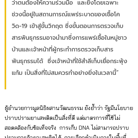
ว่าตนต้องให้ความร่วมมือ และยิ่งโดยเฉพาะ
ช่วงนี้อยู่ในสถานการณ์แพร่ระบาดของเชื้อโค
วิด-19 เข้าสู่ขั้นวิกฤต ซึ่งขั้นตอนการตรวจเก็บ
สารพันธุกรรมอาจนำมาซึ่งการแพร่เชื้อในหมู่ชาว
บ้านและเจ้าหน้าที่ผู้กระทำการตรวจเก็บสาร
พันธุกรรมได้ ซึ่งเจ้าหน้าที่ใช้สำลีเก็บเยื่อกระพุ้ง
แก้ม เป็นสิ่งที่ไม่สมควรทำอย่างยิ่งในเวลานี้”
ผู้อำนวยการมูลนิธิผสานวัฒนธรรม ยังย้ำว่า รัฐมีนโยบาย
ปราบปรามยาเสพติดเป็นสิ่งที่ดี แต่มาตรการที่ใช้ไม่
สอดคล้องกับข้อเท็จจริง การเก็บ DNA ไม่สามารถปราบ
ปรามการค้ายาเสพติดได้ การเลือกดำเนินการในพื้นที่