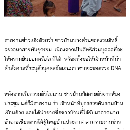
รายงานข่าวแจ้งด้วยว่า ชาวบ้านบางส่วนขอสงวนสิทธิ์
ตรวจหาสารพันธุกรรม เนื่องจากเป็นสิทธิส่วนบุคคลที่จะ
ให้ความยินยอมหรือไม่ก็ได้ พร้อมทั้งขอให้เจ้าหน้าที่นำ
คำสั่งศาลที่ระบุตัวบุคคลชัดเจนมา หากจะขอตรวจ DNA
หลังจากเรียกรวมตัวไม่นาน ชาวบ้านก็สลายตัวจากห้อง
ประชุม แต่ก็มีรายงาน ว่า เจ้าหน้าที่บุกตรวจค้นตามบ้าน
เรือนด้วย และได้นำรายชื่อชาวบ้านที่ได้รับมาจากนาย
อำเภอเชียงดาวให้ผู้ใหญ่บ้านประกาศ ตามรายงานข่าว