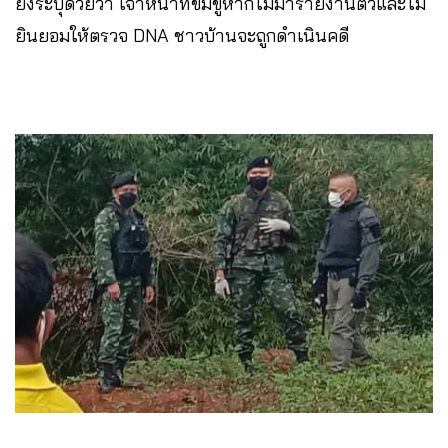
ยังระบุด้วยว่า เจ้าหน้าที่ข่มขู่หากไม่มารายงานตัวและไม่
ยินยอมให้ตรวจ DNA ชาวบ้านจะถูกดำเนินคดี