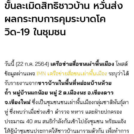
ขั้นละเมิดสิทธิชาวบ้าน หวั่นส่ง
ผลกระทบการคุมระบาดโค
วิด-19 ในชุมชน
วันนี้ (22 ก.ค. 2564)
เครือข่ายสื่อชนเผ่าพื้นเมือง
โพสต์
ข้อมูลผ่านเพจ
IMN เครือข่ายสื่อชนเผ่าพื้นเมือง
ระบุว่าได้
รับรายงานจาก
ชาวบ้านในพื้นที่หย่อมบ้านห้วย
ถ้ำ หมู่บ้านแกน้อย หมู่ 2 ต.เมืองนะ อ.เชียงดาว
จ.เชียงใหม่
ซึ่งเป็นชุมชนชนเผ่าพื้นเมืองกลุ่มชาติพันธุ์ลา
หู่ ซึ่งพบว่าเมื่อช่วงเช้า ตำรวจ ทหาร และฝ่ายปกครอง
ประมาณ 40 คน สนธิกำลังกันเข้าไปยังชุมชน พร้อมแจ้ง
ให้ผู้นำชุมชนประกาศให้ชาวบ้านมารวมตัวกัน เพื่อทำการ