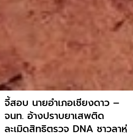
จี้สอบ นายอำเภอเชียงดาว –
จนท. อ้างปราบยาเสพติด
ละเมิดสิทธิตรวจ DNA ชาวลาหู่