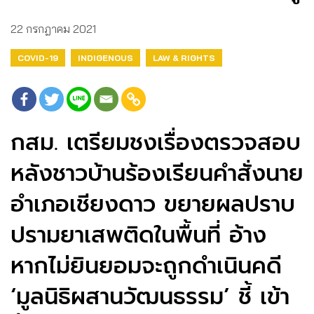
22 กรกฎาคม 2021
COVID-19
INDIGENOUS
LAW & RIGHTS
กสม. เตรียมชงเรื่องตรวจสอบ
หลังชาวบ้านร้องเรียนคำสั่งนาย
อำเภอเชียงดาว ขยายผลปราบ
ปรามยาเสพติดในพื้นที่ อ้าง
หากไม่ยินยอมจะถูกดำเนินคดี
‘มูลนิธิผสานวัฒนธรรม’ ชี้ เข้า