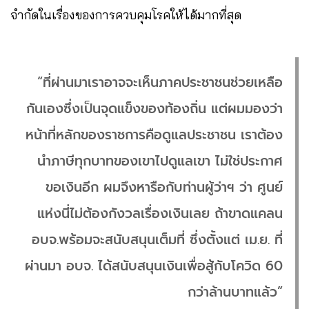
จำกัดในเรื่องของการควบคุมโรคให้ได้มากที่สุด
“ที่ผ่านมาเราอาจจะเห็นภาคประชาชนช่วยเหลือ
กันเองซึ่งเป็นจุดแข็งของท้องถิ่น แต่ผมมองว่า
หน้าที่หลักของราชการคือดูแลประชาชน เราต้อง
นำภาษีทุกบาทของเขาไปดูแลเขา ไม่ใช่ประกาศ
ขอเงินอีก ผมจึงหารือกับท่านผู้ว่าฯ ว่า ศูนย์
แห่งนี่ไม่ต้องกังวลเรื่องเงินเลย ถ้าขาดแคลน
อบจ.พร้อมจะสนับสนุนเต็มที่ ซึ่งตั้งแต่ เม.ย. ที่
ผ่านมา อบจ. ได้สนับสนุนเงินเพื่อสู้กับโควิด 60
กว่าล้านบาทแล้ว”