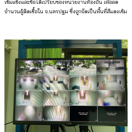
เข้มแข็งและข้อได้เปรียบของหน่วยงานท้องถิ่น เพื่อลด
จำนวนผู้ติดเชื้อใน จ.นครปฐม ซึ่งถูกจัดเป็นพื้นที่สีแดงเข้ม