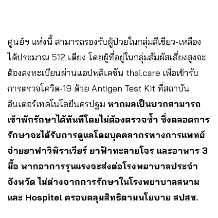
ศูนย์ฯ แห่งนี้ สามารถรองรับผู้ป่วยในกลุ่มสีเขียว-เหลือง
ได้ประมาณ 512 เตียง โดยผู้ที่อยู่ในกลุ่มสัมผัสเสี่ยงสูงจะ
ต้องลงทะเบียนผ่านแอปพลิเคชัน thai.care เพื่อเข้ารับ
การตรวจโควิด-19 ด้วย Antigen Test Kit ที่สถาบัน
อินเตอร์เทคโนโลยีนครปฐม
หากผลเป็นบวกสามารถ
เข้าพักรักษาได้ทันทีโดยไม่ต้องตรวจซ้ำ ซึ่งตลอดการ
รักษาจะได้รับการดูแลโดยบุคคลากรทางการแพทย์
จ่ายยาฟาวิพิราเวียร์ ยาฟ้าทะลายโจร และอาหาร 3
มื้อ หากอาการรุนแรงจะส่งต่อโรงพยาบาลประจำ
จังหวัด ไม่ต่างจากการรักษาในโรงพยาบาลสนาม
และ Hospitel ครอบคลุมสิทธิตามนโยบาย สปสช.