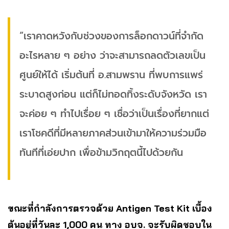
“เราคาดหวังกับช่วงของการล็อกดาวน์ที่จำกัด
อะไรหลาย ๆ อย่าง ว่าจะสามารถลดตัวเลขเป็น
ศูนย์ให้ได้ เริ่มต้นที่ อ.สามพราน ที่พบการแพร่
ระบาดสูงก่อน แต่ก็ไม่ทอดทิ้งระดับจังหวัด เรา
จะค่อย ๆ ทำไปเรื่อย ๆ เชื่อว่าเป็นเรื่องที่ยากแต่
เราโชคดีที่มีหลายภาคส่วนเข้ามาให้ความร่วมมือ
ทันทีที่เอ่ยปาก เพื่อข้ามวิกฤตนี้ไปด้วยกัน
ขณะที่กำลังการตรวจด้วย Antigen Test Kit เบื้อง
ต้นอยู่ที่วันละ 1,000 คน ทาง อบจ. จะรับผิดชอบใน