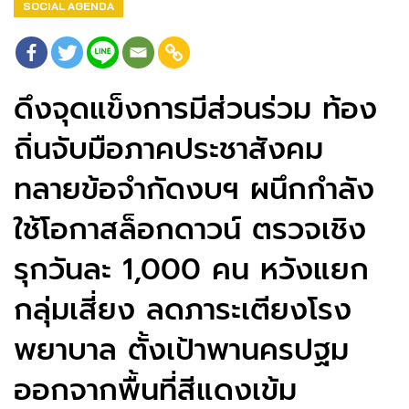
SOCIAL AGENDA
ดึงจุดแข็งการมีส่วนร่วม ท้อง
ถิ่นจับมือภาคประชาสังคม
ทลายข้อจำกัดงบฯ ผนึกกำลัง
ใช้โอกาสล็อกดาวน์ ตรวจเชิง
รุกวันละ 1,000 คน หวังแยก
กลุ่มเสี่ยง ลดภาระเตียงโรง
พยาบาล ตั้งเป้าพานครปฐม
ออกจากพื้นที่สีแดงเข้ม