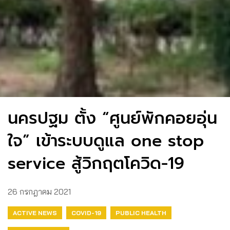
นครปฐม ตั้ง “ศูนย์พักคอยอุ่น
ใจ” เข้าระบบดูแล one stop
service สู้วิกฤตโควิด-19
26 กรกฎาคม 2021
ACTIVE NEWS
COVID-19
PUBLIC HEALTH