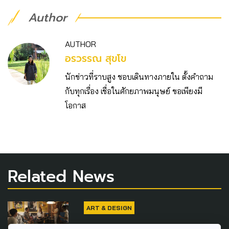
Author
AUTHOR
อรวรรณ สุขโข
นักข่าวที่ราบสูง ชอบเดินทางภายใน ตั้งคำถาม
กับทุกเรื่อง เชื่อในศักยภาพมนุษย์ ขอเพียงมี
โอกาส
Related News
ART & DESIGN
14 ปีฝูงบินหนังไทยเตรียมดัน