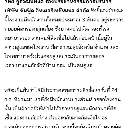
วิทย์ ภูริวัฒนพงศ์ รองประธานกรรมการบริหาร
บริษัท ซันฟู้ด อินเตอร์เนชั่นแนล จำกัด
ซึ่งชี้แจงว่าขณะ
นี้โรงงานมีพนักงานทั้งหมดประมาณ 3 พันคน อยู่ระหว่าง
ทยอยคัดกรองกลุ่มเสี่ยง ซึ่งบางคนไปคัดกรองที่โรง
พยาบาลเอง ส่วนคนที่ติดเชื้อไปแล้วก่อนหน้านี้อยู่ใน
ความดูแลของโรงงาน มีสาธารณสุขจังหวัด อำเภอ และ
โรงพยาบาลวังม่วงคอยดูแลประเมินอาการตลอด
เวลา บางคนกักตัวที่บ้าน อสม. เป็นคนดูแล
พร้อมยืนยันว่าได้มีประกาศหยุดการผลิตตั้งแต่วันที่ 24
ก.ค. ที่ผ่านมา แต่ที่ยังมีพนักงานบางส่วนเข้าออกโรงงาน
นั้น เป็นฝ่ายครัวที่เข้าไปทำอาหารดูแลพนักงานาที่ติด
เชื้อ และงานก่อสร้าง ส่วนจะกลับมาผลิตเมื่อไร จะ
ประเมินสถานการณ์รายวัน จากนี้จะยังเดินหน้าตรวจคัด