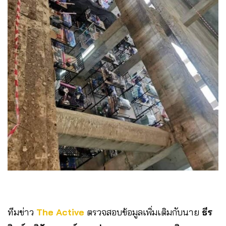
ทีมข่าว
The Active
ตรวจสอบข้อมูลเพิ่มเติมกับนาย
ธีร