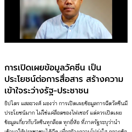
การเปิดเผยข้อมูลวัคซีน เป็น
ประโยชน์ต่อการสื่อสาร สร้างความ
เข้าใจระว่างรัฐ-ประชาชน
ธิปไตร แสละวงศ์ มองว่า การเปิดเผยข้อมูลการฉีดวัคซีนมี
ประโยชน์มาก ไม่ใช่แค่ล็อตของไฟเซอร์ แต่ควรเปิดเผย
ข้อมูลเกี่ยวกับวัคซีนทุกล็อต ทุกยี่ห้อ ที่ภาครัฐระบุว่านำ
เข้ามาให้ประชาชนได้ฉีด เพื่อสร้างความโปร่งใส คลายข้อ