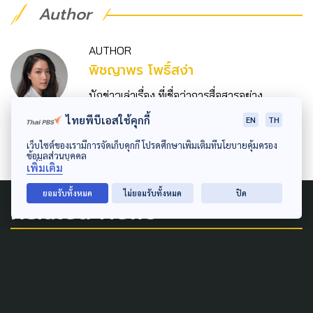
Author
AUTHOR
พิชญาพร โพธิ์สง่า
นักข่าวเล่าเรื่อง ที่เชื่อว่าการสื่อสารอย่าง
สร้างสรรค์จะช่วยจรรโลงสังคมได้
ไทยพีบีเอสใช้คุกกี้
EN
TH
เว็บไซต์ของเรามีการจัดเก็บคุกกี้ โปรดศึกษาเพิ่มเติมที่นโยบายคุ้มครอง
ข้อมูลส่วนบุคคล
เพิ่มเติม
ยอมรับทั้งหมด
ไม่ยอมรับทั้งหมด
ปิด
Related News
PUBLIC HEALTH
TDRI ชี้ดันข้าราชการเข้าประกัน
สุขภาพเอกชนไม่ใช่คำตอบ