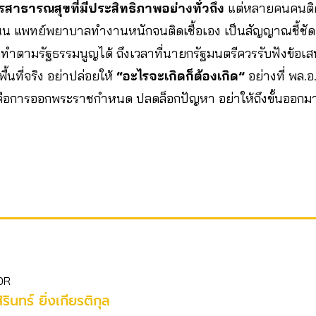
สาธารณสุขที่มีประสิทธิภาพอย่างทั่วถึง
แต่หลายคนคนติดเ
น แพทย์พยาบาลทำงานหนักจนติดเชื้อเอง เป็นสัญญาณชี้ชัด
ทำตามรัฐธรรมนูญได้ ถึงเวลาที่นายกรัฐมนตรีควรรับฟังข้อ
นที่จริง อย่าปล่อยให้
“อะไรจะเกิดก็ต้องเกิด”
อย่างที่ พล.อ.
นี้คือการออกพระราชกำหนด ปลดล็อกปัญหา อย่าให้ถึงขั้นออก
OR
ิรินทร์ ยิ่งเกียรติกุล