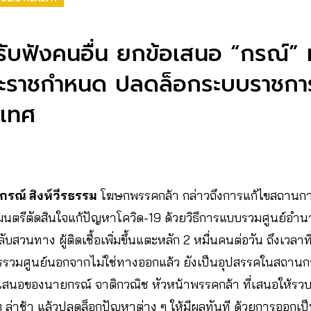
รับฟังคนอื่น ยกข้อเสนอ “กรณ์” 
ะราชกำหนด ปลดล็อกระบบราชการ
ะเทศ
รณ์ สิงห์วีรธรรม
โฆษกพรรคกล้า กล่าวถึงการแก้ไขสถานการ
มนตรีตัดสินใจแก้ปัญหาโควิด-19 ด้วยวิธีการแบบรวมศูนย์อำน
กลับสวนทาง ผู้ติดเชื้อเพิ่มขึ้นแตะหลัก 2 หมื่นคนต่อวัน ถึงเวลา
รวมศูนย์นอกจากไม่ใช่ทางออกแล้ว ยังเป็นอุปสรรคในสถานกา
อเสนอของนายกรณ์ จาติกวณิช หัวหน้าพรรคกล้า ที่เสนอให้รว
 ล่าช้า แล้วปลดล็อกปัญหาต่าง ๆ ให้มีผลทันที ด้วยการออ