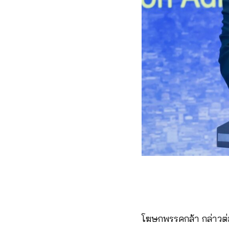
โฆษกพรรคกล้า กล่าวต่