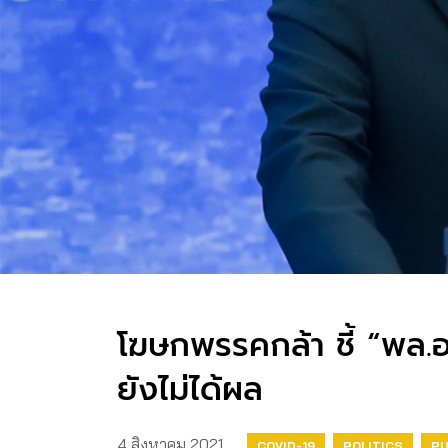
โฆษกพรรคกล้า ชี้ “พล.อ
ยังไม่ได้ผล
4 สิงหาคม 2021
COVID-19
POLITICS
PU