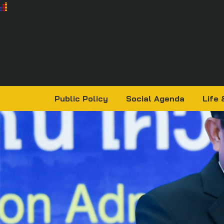
Public Policy
Social Agenda
Life 