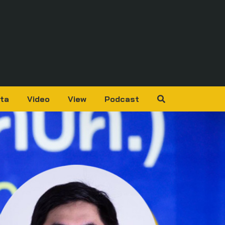
ta
Video
View
Podcast