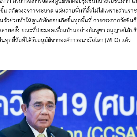
ีกว่า ส่วนกรณีการจัดตั้งศูนย์พักคอยชุมชนมีประโยชน์มาก 
ัดขึ้น สกัดวงจรการระบาด แต่หลายพื้นที่ตั้งไม่ได้เพราะส่วนรา
็นตัวช่วยทำให้ศูนย์พักคอยเกิดขึ้นทุกพื้นที่ การกระจายวัคซีนก
ลายครั้ง ขณะที่ประเทศเพื่อนบ้านอย่างกัมพูชา อนุญาตให้บร
ทุกยี่ห้อที่ได้รับอนุมัติจากองค์การอนามัยโลก (WHO) แล้ว