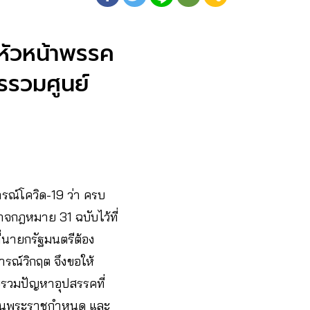
หัวหน้าพรรค
รวมศูนย์
ณ์โควิด-19 ว่า ครบ
าจกฎหมาย 31 ฉบับไว้ที่
ที่นายกรัฐมนตรีต้อง
รณ์วิกฤต จึงขอให้
บรวมปัญหาอุปสรรคที่
กเป็นพระราชกำหนด และ