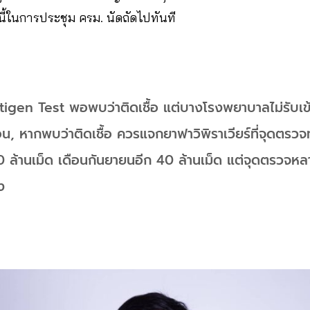
้ในการประชุม ครม. นัดถัดไปทันที
gen Test พอพบว่าติดเชื้อ แต่บางโรงพยาบาลไม่รับเข้
, หากพบว่าติดเชื้อ ควรแจกยาฟาวิพิราเวียร์ที่จุดตรวจท
0 ล้านเม็ด เดือนกันยายนอีก 40 ล้านเม็ด แต่จุดตรวจหล
ง