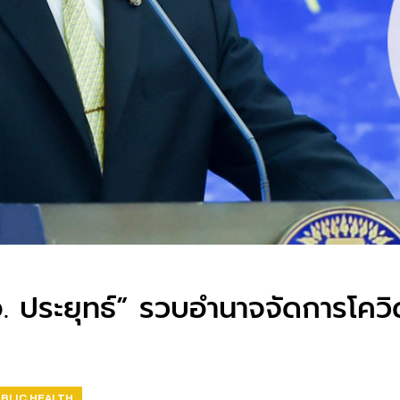
. ประยุทธ์” รวบอำนาจจัดการโควิ
BLIC HEALTH