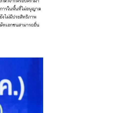
แยกตัวจากครอบครัวมา
ชการในพื้นที่ไม่อนุญาต
็ยังไม่มีประสิทธิภาพ
ิษัทเอกชนสามารถยื่น