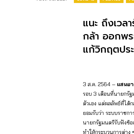
แนะ ถึงเวลา
กล้า ออกพร
แก้วิกฤตปร
3 ส.ค. 2564 –
แสนยาก
รอบ 3 เดือนที่นายกรัฐ
ตัวเอง แต่ผลลัพธ์ที่ได้
ยอมรับว่า ระบบราชการ
นายกรัฐมนตรีรับฟังข้
ทำให้กระบวนการต่าง ๆ