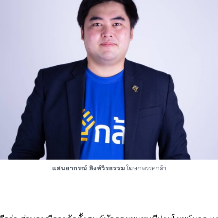
แสนยากรณ์ สิงห์วีรธรรม
โฆษกพรรคกล้า