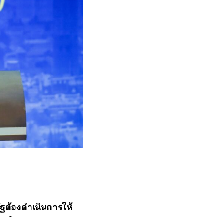
ัฐต้องดําเนินการให้