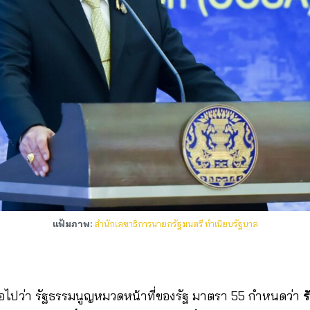
แฟ้มภาพ:
สำนักเลขาธิการนายกรัฐมนตรี ทำเนียบรัฐบาล
อไปว่า รัฐธรรมนูญหมวดหน้าที่ของรัฐ มาตรา 55 กำหนดว่า
ร