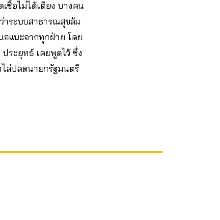
ชื้อไม่ได้เตียง บางคน
ว่าระบบสาธารณสุขล้ม
เสนอแนะจากทุกฝ่าย โดย
 ประยุทธ์ เคยพูดไว้ ซึ่ง
มาไล่ปลดนายกรัฐมนตรี