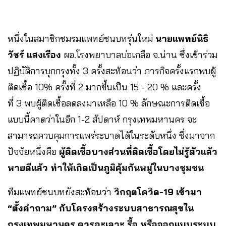
หนึ่งในสมาชิกชมรมแพทย์ชนบทรุ่นใหม่​
นายแพทย์นิธิ
วัชร์​ แสงเรือง
ผอ.โรงพยาบาล​บ่อเกลือ​ จ.น่าน​ ซึ่งเข้าร่วม
ปฏิบัติการบุกกรุงทั้ง 3 ครั้งสะท้อนว่า ภารกิจครั้งแรกพบผู้
ติดเชื้อ 10% ครั้งที่ 2 มากขึ้นเป็น 15​ -​ 20 % และครั้ง
ที่ 3 พบผู้ติดเชื้อลดลงมาเหลือ 10 % ลักษณะการติดเชื้อ
แบบนี้คาดว่าในอีก 1-2 สัปดาห์ กรุงเทพมหานคร​ จะ
สามารถควบคุมการแพร่ระบาดได้ในระดับหนึ่ง ซึ่งมาจาก
ปัจจัยหนึ่งคือ
ผู้ติดเชื้อบางส่วนที่ติดเชื้อโดยไม่รู้ตัวแล้ว
หายดีแล้ว​ ทำให้เกิดเป็นภูมิคุ้มกันหมู่ในบางชุมชน
ทีมแพทย์ชนบทยังสะท้อนว่า
วิกฤตโควิด-19 เข้ามา
“ตั้งคำถาม” กับโครงสร้างระบบสาธารณสุขใน
กรุงเทพมหานคร ควรจะเลาะ รื้อ หรือออกแบบระบบ