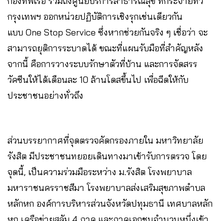
กองทัพเรือ รวมถึงศูนย์บริการสาธารณสุข ที่กระจายทั่ว
กรุงเทพฯ ออกหน่วยปฏิบัติการเชิงรุกเช่นเดียวกัน
แบบ One Stop Service ซึ่งหากช่วยกันจริง ๆ เชื่อว่า จะ
สามารถยุติการระบาดได้ ขณะที่แผนรับมือที่สำคัญหลัง
จากนี้ คือการวางระบบรักษาตัวที่บ้าน และการจัดสรร
วัคซีนให้ได้เดือนละ 10 ล้านโดสขึ้นไป เพื่อฉีดให้กับ
ประชาชนอย่างทั่วถึง
ส่วนบรรยากาศที่จุดตรวจคัดกรองภายใน มหาวิทยาลัย
รังสิต มีประชาชนทยอยเดินทางมาเข้ารับการตรวจ โดย
จุดนี้, เป็นความร่วมมือระหว่าง ม.รังสิต โรงพยาบาล
มหาราชนครราชสีมา โรงพยาบาลส่งเสริมสุขภาพตำบล
หลักหก องค์การบริหารส่วนจังหวัดปทุมธานี เทศบาลหลัก
หก เครือข่ายสลัม 4 ภาค และภาคเอกชนจำนวนหนึ่งเข้า