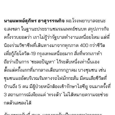
นายแพทย์สุภัทร ฮาสุวรรณกิจ
ผอ.โรงพยาบาลจะนะ
จ.สงขลา ในฐานะประธานชมรมแพทย์ชนบท สรุปภารกิจ
ครั้งรวบยอดว่า เราไม่รู้ว่ารัฐบาลทำงานเหนื่อยไหม แต่พี่
น้องร่วมวิชาชีพที่เดินทางมาจากทุกภาค 400 กว่าชีวิต
เพื่อกู้ภัยโควิด-19 กรุงเทพเหนื่อยมาก สิ่งที่พวกเราทำ
ถือว่าเป็นการ ‘ชะลอปัญหา’ ไว้ระดับหนึ่งเท่านั้นเอง
ตั้งแต่ครั้งแรกที่มากลางเดือนกรกฎาคม บางชุมชน เช่น
ชุมชนแออัดบริเวณริมทางรถไฟมักกะสัน มีคนเสียชีวิตที่
บ้านถึง 5 คน มีผู้ป่วยหนักต้องเข้ารักษาไอซียู จนมาครั้งที่
3 สถานการณ์เพียงแค่ ‘ทรงตัว’ ไม่ได้หมายความจะช่วย
กดตัวเลขลงได้