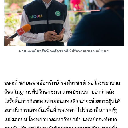
นายแพทย์อารักษ์ วงศ์วรชาติ
ที่ปรึกษาชมรมแพทย์ชนบท
ขณะที่
นายแพทย์อารักษ์ วงศ์วรชาติ
ผอ.โรงพยาบาล
สิชล ในฐานะที่ปรึกษาชมรมแพทย์ชนบท บอกว่าหลัง
เสร็จสิ้นภารกิจของแพทย์ชนบทแล้ว น่าจะช่วยกระตุ้นให้
สถาบันการแพทย์ในพื้นที่กรุงเทพฯ ไม่ว่าจะเป็นภาครัฐ
และเอกชน โรงพยาบาลมหาวิทยาลัย แพทย์กองทัพบก