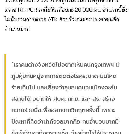
ตัวเลขทุกวันที่ ศบค. แถลงทุกวันเป็นการสรุปจากการ
ตรวจ RT-PCR เฉลี่ยวันเกือบละ 20,000 คน จำนวนนี้ยัง
ไม่นับรวมการตรวจ ATK ด้วยตัวเองของประชาชนอีก
จำนวนมาก
“เราคนต่างจังหวัดไม่อยากเห็นคนกรุงเทพฯ มี
ภูมิคุ้มกันหมู่จากการติดต่อโรคระบาด มันโหด
ร้ายเกินไป และเสี่ยงว่าชุมชนคนจนเมืองจะล่ม
สลายได้ อยากให้ ศบค. กทม. และ สธ. สร้าง
ความร่วมมือเพื่อออกจากวิกฤตครั้งนี้ เพราะ
ปัญหาที่คิดว่าน่ากังวลมากคือ คนจำนวนมากมี
ข้อจำกัดเขาถึงตรวจเชื้อ ทำอย่างไรให้ประชาชน