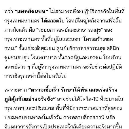
ทว่า
“แพทย์ชนบท”
ไม่สามารถที่จะปฏิบัติภารกิจในพื้นที่
กรุงเทพมหานคร ได้ตลอดไป โจทย์ใหญ่หลังจากเสร็จสิ้น
ภารกิจแล้ว คือ “ระบบการแพย์และสาธารณสุข” ของ
กรุงเทพมหานคร ทั้งที่อยู่ในและนอก “โครงสร้างของ
กทม.” ตั้งแต่ระดับชุมชน ศูนย์บริการสาธารณสุข คลินิก
ชุมชนอบอุ่น โรงพยาบาล ทั้งภาครัฐและเอกชน โรงเรียน
แพทย์ต่าง ๆ ที่อยู่ในกรุงเทพมหานคร จะรับช่วงต่อปฏิบัติ
การเชิงรุกเหล่านี้ต่อไปหรือไม่
เพราะหาก
“ตรวจเชื้อเร็ว รักษาให้ทัน และเร่งสร้าง
ภูมิคุ้มกันอย่างจริงจัง”
อาจช่วยให้โควิด-19 ที่ระบาดใน
กรุงเทพฯ และปริมณฑล พื้นที่ที่มีการระบาดมากที่สุดของ
ประเทศบรรเทาลงในเร็ววัน การคลายล็อกดาวน์ หรือ
จินตนาการถึงการเปิดประเทศใกล้เคียงความจริงมากขึ้น