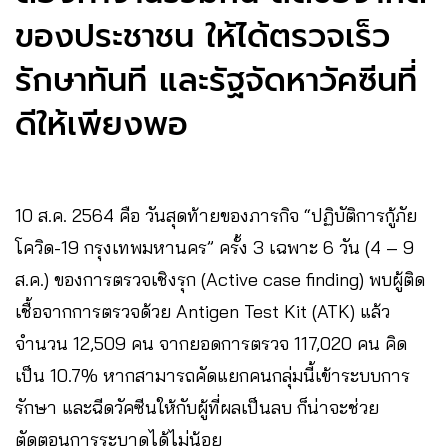
ของประชาชน ให้ได้ตรวจเร็ว
รักษาทันที และรัฐจัดหาวัคซีนที่
ดีให้เพียงพอ
10 ส.ค. 2564 คือ วันสุดท้ายของภารกิจ “ปฏิบัติการกู้ภัย
โควิด-19 กรุงเทพมหานคร” ครั้ง 3 เฉพาะ 6 วัน (4 – 9
ส.ค.) ของการตรวจเชิงรุก (Active case finding) พบผู้ติด
เชื้อจากการตรวจด้วย Antigen Test Kit (ATK) แล้ว
จำนวน 12,509 คน จากยอดการตรวจ 117,020 คน คิด
เป็น 10.7% หากสามารถคัดแยกคนกลุ่มนี้เข้าระบบการ
รักษา และฉีดวัคซีนให้กับผู้ที่ผลเป็นลบ ก็น่าจะช่วย
ตัดตอนการระบาดได้ไม่น้อย