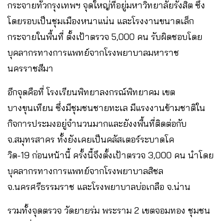
กระจายทั่วกรุงเทพฯ จุดใหญ่ที่อยู่มหาวิทยาลัยรังสิต ซึ่ง
โดยรอบเป็นชุมเมืองหนาแน่น และโรงงานขนาดเล็ก
กระจายในพื้นที่ ตั้งเป้าตรวจ 5,000 คน รับผิดชอบโดย
บุคลากรทางการแพทย์จากโรงพยาบาลมหาราช
นครราชสีมา
อีกจุดคือที่ โรงเรียนพิทยาลงกรณ์พิทยาคม เขต
บางขุนเทียน ซึ่งมีชุมชนชายทะเล มีแรงงานข้ามชาติใน
กิจการประมงอยู่จำนวนมากและยังงพื้นที่ติดต่อกับ
จ.สมุทรสาคร ทั้งยังเคยเป็นคลัสเตอร์ระบาดโค
วิด-19 ก่อนหน้านี้ ครั้งนี้จึงตั้งเป้าตรวจ 3,000 คน นำโดย
บุคลากรทางการแพทย์จากโรงพยาบาลสิชล
จ.นครศรีธรรมราช และโรงพยาบาลบ่อเกลือ จ.น่าน
รวมทั้งจุดตรวจ วัดยายร่ม พระราม 2 เขตจอมทอง ชุมชน