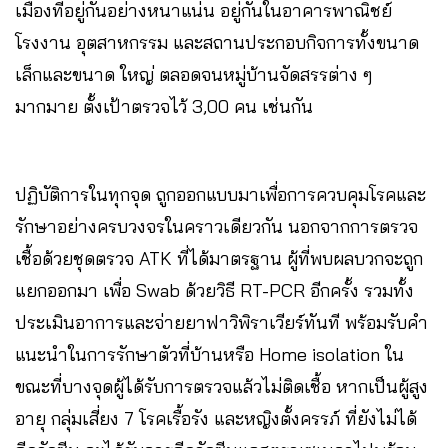
เมืองที่อยู่กันอย่างหนาแน่น อยู่กันในอาคารพาณิชย์
โรงงาน อุตสาหกรรม และสถานประกอบกิจการทั้งขนาด
เล็กและขนาด ใหญ่ ตลอดจนหมู่บ้านจัดสรรต่าง ๆ
มากมาย ตั้งเป้าตรวจไว้ 3,00 คน เช่นกัน
ปฏิบัติการในทุกจุด ถูกออกแบบมาเพื่อการควบคุมโรคและ
รักษาอย่างครบวงจรในคราวเดียวกัน นอกจากการตรวจ
เชื้อด้วยชุดตรวจ ATK ที่ได้มาตรฐาน ผู้ที่พบผลบวกจะถูก
แยกออกมา เพื่อ Swab ด้วยวิธี RT-PCR อีกครั้ง รวมทั้ง
ประเมินอาการและจ่ายยาฟาวิพิราเวียร์ทันที พร้อมรับคำ
แนะนำในการรักษาตัวที่บ้านหรือ Home isolation ใน
ขณะที่บางจุดผู้ได้รับการตรวจแล้วไม่ติดเชื้อ หากเป็นผู้สูง
อายุ กลุ่มเสี่ยง 7 โรคเรื้อรัง และหญิงตั้งครรภ์ ที่ยังไม่ได้