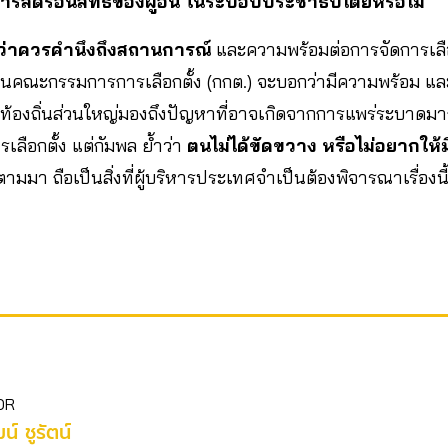
การลิดรอนสิทธิของผู้อื่น ในระบอบประชาธิปไตยหรือไม่
ว่าควรคำนึงถึงสถานการณ์
และความพร้อมต่อการจัดการเลือ
คณะกรรมการการเลือกตั้ง (กกต.) จะบอกว่ามีความพร้อม แ
้องถิ่นส่วนใหญ่มองถึงปัญหาที่อาจเกิดจากการแพร่ระบาดมากกว
ารเลือกตั้ง แต่กัมพล ย้ำว่า
ตนไม่ได้ขัดขวาง หรือไม่อยากให้ม
ตามมา ถือเป็นสิ่งที่ผู้บริหารประเทศจำเป็นต้องพิจารณาเรื่อง
OR
ฒน์ ชูรัตน์