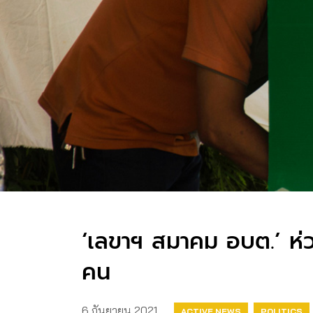
‘เลขาฯ สมาคม อบต.’ ห่วง
คน
6 กันยายน 2021
ACTIVE NEWS
POLITICS