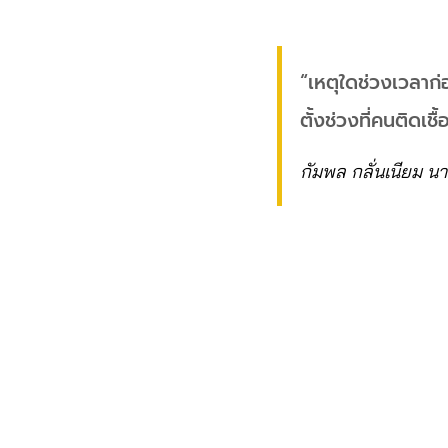
“เหตุใดช่วงเวลาก่อ
ตั้งช่วงที่คนติดเชื
กัมพล กลั่นเนียม 