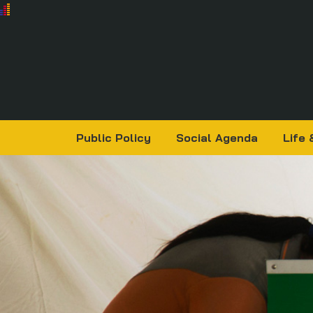
Public Policy
Social Agenda
Life 