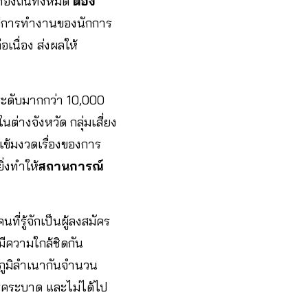
ท้องถิ่นทั้งหมด
ต้อง
ิธีการทำงานของนักการ
เนื่อง ส่งผลให้
ในระดับมากกว่า 10,000
่างจังหวัด กลุ่มเสี่ยง
งเข้มงวดเรื่องของการ
ิ่งทำให้
สถานการณ์
ที่รู้จักเป็นผู้ลงสมัคร
่มีความใกล้ชิดกัน
บภูมิลำเนากันจำนวน
องโรคระบาด และไม่ได้ไป