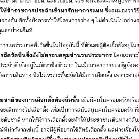
รเลือกตั้ง นายก อบต. และ ส.อบต. ในช่วงนี้จะส่งผลให้ผู้บริหาร
และให้ข้าราชการประจำเข้ามารักษาการแทน
ซึ่งตนมองว่าว
ต่างกัน อีกทั้งยังอาจทำให้โครงการต่าง ๆ ไม่ดำเนินไปอย่างต่อ
แลอย่างเต็มที่
พร่ระบาดที่เกิดขึ้นในปัจจุบันนี้ ที่ตัวเลขผู้ติดเชื้อยังอยู่
รฉีดวัคซีนซึ่งยังไม่ครอบคลุมจำนวนประชากร
โดยเฉพาะในต
ีโรคประจำตัวยังอยู่ในอัตราซึ่งต่ำมาก ในเมื่อมาตรการของรัฐยังค
ัดการเดินทาง จึงไม่เหมาะที่จะจัดให้มีการเลือกตั้ง เพราะอาจย
ชาติของการเลือกตั้งท้องถิ่นนั้น
เมื่อมีคนในครอบครัวหรือคน
้อง จะเดินทางไปเลือกตั้ง เพื่อเป็นการสนับสนุนคนในครอบครัว ที
นระดับชาติ หากให้มีการเลือกตั้งจะทำให้ประชาชนเดินทางกลั
ี่น่ากังวลเช่นนี้ อาจมีผู้ที่อยากใช้สิทธิเลือกตั้ง แต่ห่วงเรื่