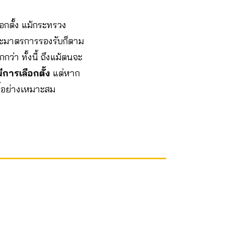
กตั้ง แม้กระทรวง
ละมาตรการรองรับก็ตาม
่า ทั้งนี้ ถึงแม้ตนจะ
ีการเลือกตั้ง
แต่หาก
นี้อย่างเหมาะสม