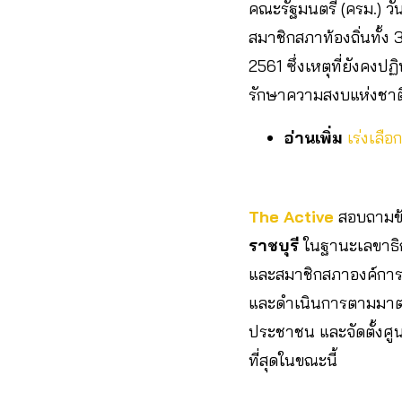
คณะรัฐมนตรี​ (ครม.) วันท
สมาชิกสภาท้องถิ่นทั้
2561 ซึ่งเหตุที่ยังคงป
รักษาความสงบแห่งชาติ 
อ่านเพิ่ม
เร่งเลือ
The Active
สอบถามข้
ราชบุรี
ในฐานะเลขาธิก
และสมาชิกสภาองค์การ
และดำเนินการตามมาตรก
ประชาชน และจัดตั้งศูน
ที่สุดในขณะนี้