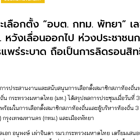
าะเลือกตั้ง “อบต. กทม. พัทยา” เ
หวังเลื่อนออกไป ห่วงประชาชนกล
แพร่ระบาด ถือเป็นการลิดรอนสิทธิ
การประสานงานและสนับสนุนการเลือกตั้งสมาชิกสภาท้องถิ่นหรื
ถิ่น กระทรวงมหาดไทย (มท.) ได้สรุปผลการประชุมเมื่อวันที่
ร้อมในการเลือกตั้งสมาชิกสภาท้องถิ่นและผู้บริหารท้องถิ่น 3
) กรุงเทพมหานคร (กทม.) และเมืองพัทยา
 พลเอก อนุพงษ์ เผ่าจินดา รมว.กระทรวงมหาดไทย เตรียมเสนอเร