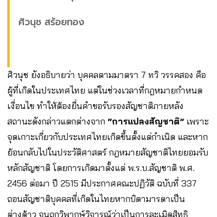
ศิวนุช สร้อยทอง
ศิวนุช ยังอธิบายว่า บุคคลตามมาตรา 7 ทวิ วรรคสอง คือ
ผู้ที่เกิดในประเทศไทย แต่ในช่วงเวลาที่กฎหมายกำหนด
เงื่อนไข ทำให้ต้องยื่นคำขอรับรองสัญชาติภายหลัง
สถานะดังกล่าวแตกต่างจาก
“การแปลงสัญชาติ”
เพราะ
จุดเกาะเกี่ยวกับประเทศไทยเกิดขึ้นตั้งแต่กำเนิด และหาก
ย้อนกลับไปในประวัติศาสตร์ กฎหมายสัญชาติไทยยอมรับ
หลักสัญชาติ โดยการเกิดมาตั้งแต่ พ.ร.บ.สัญชาติ พ.ศ.
2456 ต่อมา ปี 2515 มีประกาศคณะปฏิวัติ ฉบับที่ 337
ถอนสัญชาติบุคคลที่เกิดในไทยหากบิดามารดาเป็น
ต่างด้าว จนถูกวิพากษ์วิจารณ์ว่าเป็นการละเมิดสิทธิ