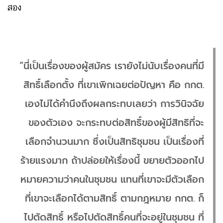
สอง
“นี่เป็นเรื่องของผู้สมัคร เรายังไม่นับเรื่องคนที่มี
สิทธิ์เลือกตั้ง ที่เขาเพิกเฉยต่อปัญหา คือ กกต.
เองไม่ได้คำนึงถึงผลกระทบเลยว่า การวินิจฉัย
ของตัวเอง จะกระทบต่อสิทธิ์ของผู้มีสิทธิที่จะ
เลือกจำนวนมาก ซึ่งเป็นสิทธิชุมชน เป็นเรื่องที่
ร้ายแรงมาก ถ้าปล่อยให้เรื่องนี้ ขยายตัวออกไป
หมายความว่าคนในชุมชน แทนที่เขาจะมีตัวเลือก
ที่เขาจะเลือกได้ตามสิทธิ์ ตามกฎหมาย กกต. ก็
ไปตัดสิทธิ์ หรือไปตัดสิทธิ์คนที่จะอยู่ในชุมชน ที่