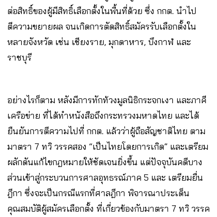
ต่อสิทธิ์ของผู้มีสิทธิ์เลือกตั้งในพื้นที่ด้วย ซึ่ง กกต. นำไป
ตีความขยายผล จนเกิดการตัดสิทธิ์สมัครรับเลือกตั้งใน
หลายจังหวัด เช่น เชียงราย, มุกดาหาร, บึงกาฬ และ
ราชบุรี
อย่างไรก็ตาม หลังมีการทักท้วงมูลนิธิกระจกเงา และภาคี
เครือข่าย ที่ได้ทำหนังสือถึงกระทรวงมหาดไทย และได้
ยืนยันการตีความไปที่ กกต. แล้วว่าผู้ถือสัญชาติไทย ตาม
มาตรา 7 ทวิ วรรคสอง “เป็นไทยโดยการเกิด” และเตรียม
ผลักดันแก้ไขกฎหมายให้ชัดเจนยิ่งขึ้น แต่ปัจจุบันคดีบาง
ส่วนเข้าสู่กระบวนการศาลอุทธรณ์ภาค 5 และ เตรียมยื่น
ฎีกา ซึ่งจะเป็นกรณีแรกที่ศาลฎีกา พิจารณาประเด็น
คุณสมบัติผู้สมัครเลือกตั้ง ที่เกี่ยวข้องกับมาตรา 7 ทวิ วรรค