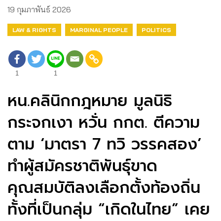
19 กุมภาพันธ์ 2026
LAW & RIGHTS
MARGINAL PEOPLE
POLITICS
1
1
หน.คลินิกกฎหมาย มูลนิธิ
กระจกเงา หวั่น กกต. ตีความ
ตาม ‘มาตรา 7 ทวิ วรรคสอง’
ทำผู้สมัครชาติพันธุ์ขาด
คุณสมบัติลงเลือกตั้งท้องถิ่น
ทั้งที่เป็นกลุ่ม “เกิดในไทย” เคย