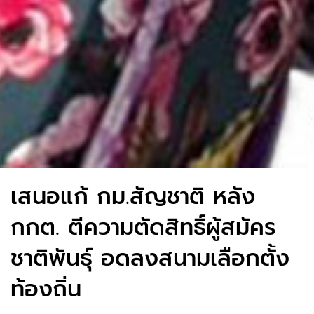
เสนอแก้ กม.สัญชาติ หลัง
กกต. ตีความตัดสิทธิ์ผู้สมัคร
ชาติพันธุ์ อดลงสนามเลือกตั้ง
ท้องถิ่น