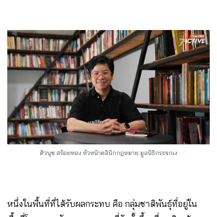
ศิวนุช สร้อยทอง หัวหน้าคลินิกกฎหมาย มูลนิธิกระจกเง
หนึ่งในพื้นที่ที่ได้รับผลกระทบ คือ กลุ่มชาติพันธุ์ที่อยู่ใน