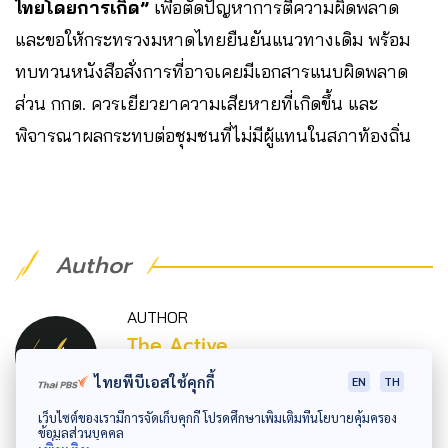
ไทยโดยการเกิด”
เพื่อตัดปัญหาการตีความผิดพลาด
และขอให้กระทรวงมหาดไทยยืนยันแนวทางเดิม พร้อม
ทบทวนหนังสือสั่งการที่อาจเคยมีเอกสารแนบผิดพลาด
ส่วน กกต. ควรเยียวยาความเสียหายที่เกิดขึ้น และ
พิจารณาผลกระทบต่อชุมชนที่ไม่มีผู้แทนในสภาท้องถิ่น
Author
AUTHOR
The Active
กองบรรณาธิการ The Active
ไทยพีบีเอสใช้คุกกี้
EN
TH
เว็บไซต์ของเรามีการจัดเก็บคุกกี้ โปรดศึกษาเพิ่มเติมที่นโยบายคุ้มครอง
ข้อมูลส่วนบุคคล