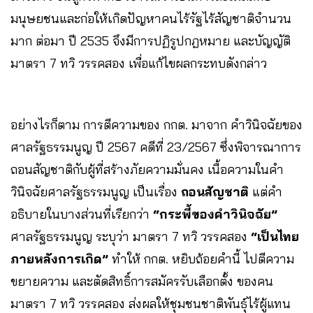
มนุษยชนและก่อให้เกิดปัญหาคนไร้รัฐไร้สัญชาติจำนวน
มาก ต่อมา ปี 2535 จึงมีการปฏิรูปกฎหมาย และบัญญัติ
มาตรา 7 ทวิ วรรคสอง เพื่อแก้ไขผลกระทบดังกล่าว
อย่างไรก็ตาม การตีความของ กกต. มาจาก คำวินิจฉัยของ
ศาลรัฐธรรมนูญ ปี 2567 คดีที่ 23/2567 ซึ่งพิจารณาการ
ถอนสัญชาติกับผู้ที่สร้างภัยความมั่นคง เนื้อความในคำ
วินิจฉัยศาลรัฐธรรมนูญ เป็นเรื่อง
ถอนสัญชาติ
แต่คำ
อธิบายในบางส่วนที่เรียกว่า
“กระพี้ของคำวินิจฉัย”
ศาลรัฐธรรมนูญ ระบุว่า มาตรา 7 ทวิ วรรคสอง
“เป็นไทย
ภายหลังการเกิด”
ทำให้ กกต. หยิบถ้อยคำนี้ ไปตีความ
ขยายความ และตัดสิทธิ์การสมัครรับเลือกตั้ง ของคน
มาตรา 7 ทวิ วรรคสอง ส่งผลให้ชุมชนชาติพันธุ์ไร้ผู้แทน