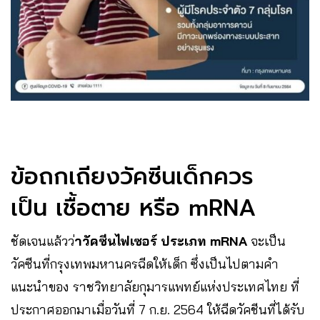
ข้อถกเถียงวัคซีนเด็กควร
เป็น เชื้อตาย หรือ mRNA
ชัดเจนแล้วว่
าวัคซีนไฟเซอร์ ประเภท mRNA
จะเป็น
วัคซีนที่กรุงเทพมหานครฉีดให้เด็ก ซึ่งเป็นไปตามคำ
แนะนำของ ราชวิทยาลัยกุมารแพทย์แห่งประเทศไทย ที่
ประกาศออกมาเมื่อวันที่ 7 ก.ย. 2564 ให้ฉีดวัคชีนที่ได้รับ