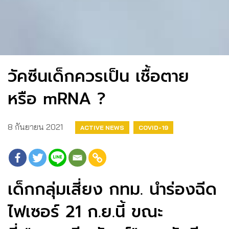
วัคซีนเด็กควรเป็น เชื้อตาย
หรือ mRNA ?
8 กันยายน 2021
ACTIVE NEWS
COVID-19
เด็กกลุ่มเสี่ยง กทม. นำร่องฉีด
ไฟเซอร์ 21 ก.ย.นี้ ขณะ