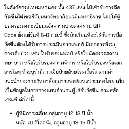
ในสังกัดกรุงเทพมหานคร ทั้ง 437 แห่ง ให้เข้ารับการฉีด
วัคซีนไฟเซอร์
กับมหาวิทยาลัยนวมินทราธิราช โดยให้ผู้
ปกครองลงทะเบียนแจ้งความประสงค์ผ่าน QR
Code ตั้งแต่วันที่ 6-8 ก.ย.นี้ ซึ่งนักเรียนที่จะได้รับการฉีด
วัคซีนต้องได้รับการประเมินจากแพทย์ มีเอกสารที่ระบุ
การเจ็บป่วย เช่น ใบรับรองแพทย์ หรือใบนัดตรวจสถาน
พยาบาล หรือใบรับรองความพิการ หรือใบรับรองหรือเอก
สารใดๆ ที่ระบุว่ามีการเจ็บป่วยด้วยโรคเรื้อรัง ตามคำ
แนะนำของราชวิทยาลัยกุมารแพทย์แห่งประเทศไทย เพื่อ
เป็นข้อมูลในการวางแผนจำนวนผู้ได้รับวัคซีน ตามหลัก
เกณฑ์ ต่อไปนี้
ผู้ที่มีภาวะเสี่ยง กลุ่มอายุ 12-13 ปี น้ำ
หนัก 70 กิโลกรัม, กลุ่มอายุ 13-15 ปีน้ำ