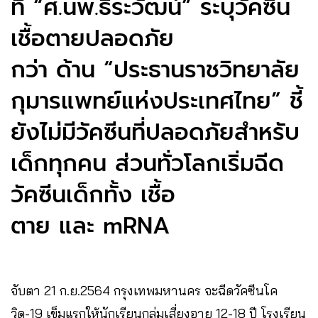
ที่ “ศ.นพ.ธีระวัฒน์” ระบุวัคซีน
เชื้อตายปลอดภัย
กว่า ด้าน “ประธานราชวิทยาลัย
กุมารแพทย์แห่งประเทศไทย” ชี้
ยังไม่มีวัคซีนที่ปลอดภัยสำหรับ
เด็กทุกคน ส่วนทั่วโลกเริ่มฉีด
วัคซีนเด็กทั้ง เชื้อ
ตาย และ mRNA
จับตา 21 ก.ย.2564 กรุงเทพมหานคร จะฉีดวัคซีนโค
วิด-19 เข็มแรกให้นักเรียนกลุ่มเสี่ยงอายุ 12-18 ปี โรงเรียน