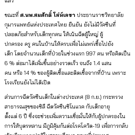
แล้ว
ขณะที่
ศ.นพ.สมศักดิ์ โล่ห์เลขา
ประธานราชวิทยาลัย
กุมารแพทย์แห่งประเทศไทย ยืนยัน ยังไม่มีวัคซีนที่
ปลอดภัยสำหรับเด็กทุกคน ให้เน้นฉีดผู้ใหญ่ ผู้
ปกครอง ครู คนในบ้านให้ครบเพื่อไม่แพร่เชื้อไปยัง
เด็ก โดยจำนวนเด็กที่ป่วยในช่วงแรก 997 คน หรือคิดเป็น
6 % ต่อมาได้เพิ่มขึ้นอย่างรวดเร็ว จนถึง 1.4 แสน
คน หรือ 14 % ของผู้ติดเชื้อและติดเชื้อจากที่บ้าน เพราะ
โรงเรียนยังไม่ได้เปิด
ส่วนการฉีดวัคซีนเด็กในต่างประเทศ (8 ก.ย.) กระทรวง
สาธารณสุขของชิลี ฉีดวัคซีนซิโนแวค กับเด็กอายุ
ตั้งแต่ 6 ปี ซึ่งจะช่วยเพิ่มความเชื่อมั่นให้กับผู้ปกครองใน
การให้บุตรหลาน มีภูมิคุ้มกันต่อโรคโควิด-19 เพื่อการกลับ