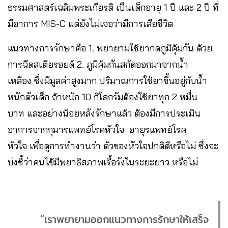
ธรรมศาสตร์เฉลิมพระเกียรติ เป็นเด็กอายุ 1 ปี และ 2 ปี ที่
มีอาการ MIS-C แต่ยังไม่เจอว่ามีการเสียชีวิต
แนวทางการรักษาคือ 1. พยายามใช้ยากดภูมิคุ้มกัน ด้วย
การฉีดสเตียรอยด์ 2. ภูมิคุ้มกันสกัดออกมาจากน้ำ
เหลือง ซึ่งมีมูลค่าสูงมาก ปริมาณการใช้ยาขึ้นอยู่กับน้ำ
หนักตัวเด็ก ถ้าหนัก 10 กิโลกรัมต้องใช้ยาทุก 2 หมื่น
บาท และอย่างน้อยหลังรักษาแล้ว ต้องมีการประเมิน
อาการจากกุมารแพทย์โรคหัวใจ อายุรแพทย์โรค
หัวใจ เพื่อดูการทำงานว่า ตัวของหัวใจปกติดีหรือไม่ ซึ่งจะ
บ่งชี้ว่าคนไข้มีพยาธิสภาพเรื้อรังในระยะยาว หรือไม่
“เราพยายามออกแนวทางการรักษาให้เสร็จ