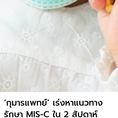
‘กุมารแพทย์’ เร่งหาแนวทาง
รักษา MIS-C ใน 2 สัปดาห์