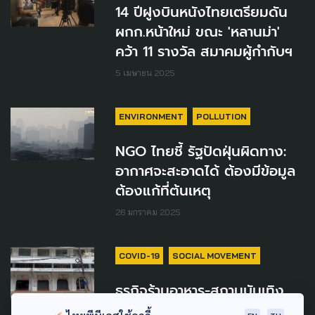
14 ปีฝูงบินหนังไทยเตรียมดัน
ผกก.หน้าใหม่ ขณะ 'หลานม่า'
คว้า 11 รางวัล สมาคมผู้กำกับฯ
5 เมษายน 2025
ENVIRONMENT
POLLUTION
NGO ไทยชี้ รัฐปัดฝุ่นผิดทาง:
อากาศจะสะอาดได้ ต้องมีข้อมูล
ต้องแก้ที่ต้นเหตุ
26 มกราคม 2025
COVID-19
SOCIAL MOVEMENT
ธุรกิจร้านอาหาร-สถานบันเทิง
เชียงใหม่ส่อซึมยาว