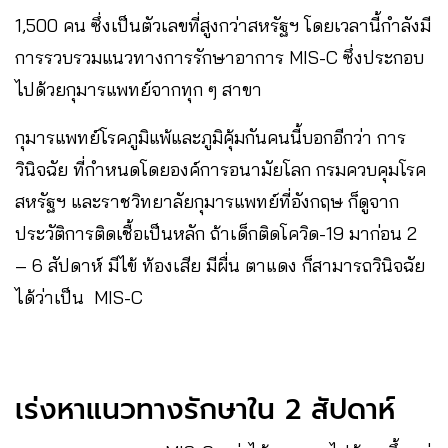
1,500 คน ซึ่งเป็นตัวเลขที่สูงกว่าสหรัฐฯ โดยเวลานี้กำลังมี
การรวบรวมแนวทางการรักษาอาการ MIS-C ซึ่งประกอบ
ไปด้วยกุมารแพทย์จากทุก ๆ สาขา
กุมารแพทย์โรคภูมิแพ้และภูมิคุ้มกันคนนี้บอกอีกว่า การ
วินิจฉัย ที่กำหนดโดยองค์การอนามัยโลก กรมควบคุมโรค
สหรัฐฯ และราชวิทยาลัยกุมารแพทย์ที่อังกฤษ ก็ดูจาก
ประวัติการติดเชื้อเป็นหลัก ถ้าเด็กติดโควิด-19 มาก่อน 2
– 6 สัปดาห์ มีไข้ ท้องเสีย มีผื่น ตาแดง ก็สามารถวินิจฉัย
ได้ว่าเป็น MIS-C
เร่งหาแนวทางรักษาใน 2 สัปดาห์