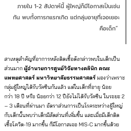
ภายใน 1-2 สัปดาห์นี้ ผู้ใหญ่ก็มีโอกาสเป็นเช่น
กัน พบทั้งทารกแรกเกิด แต่กลุ่มอายุที่เจอเยอะ
คือเด็ก”
สาเหตุสำคัญที่อาการหลังติดเชื้อดังกล่าวพบในเด็กเป็น
ส่วนมาก
ผู้อำนวยการศูนย์วิจัยทางคลินิก คณะ
แพทยศาสตร์ มหาวิทยาลัยธรรมศาสตร์
มองว่าเพราะ
กลุ่มผู้ใหญ่ได้รับวัคซีนกันแล้ว แต่ในเด็กที่อายุ น้อย
กว่า 18 ปี หรือ น้อยกว่า 12 ปียังไม่ได้รับวัคซีน ในระยะ 2
– 3 เดือนที่ผ่านมา อัตราส่วนการเป็นโรคระหว่างผู้ใหญ่
กับเด็กนั้นพบว่าเด็กมีสัดส่วนที่เพิ่มขึ้น และเมื่อมีเด็กติด
เชื้อโควิด-19 มากขึ้น ก็มีโอกาสเจอ MIS-C มากขึ้นด้วย