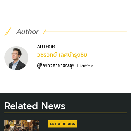
Author
AUTHOR
วชิร​วิทย์​ เลิศบำรุงชัย
ผู้สื่อข่าวสาธารณสุข ThaiPBS
Related News
ART & DESIGN