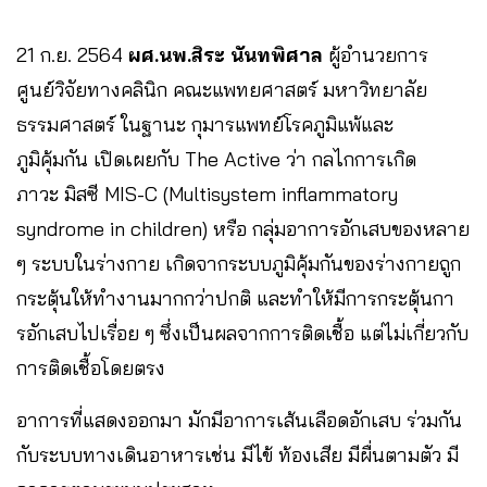
21 ก.ย. 2564
ผศ.นพ.สิระ นันทพิศาล
ผู้อำนวยการ
ศูนย์วิจัยทางคลินิก คณะแพทยศาสตร์ มหาวิทยาลัย
ธรรมศาสตร์ ในฐานะ กุมารแพทย์โรคภูมิแพ้และ
ภูมิคุ้มกัน เปิดเผยกับ The Active ว่า กลไกการเกิด
ภาวะ มิสซี MIS-C (Multisystem inflammatory
syndrome in children) หรือ กลุ่มอาการอักเสบของหลาย
ๆ ระบบในร่างกาย เกิดจากระบบภูมิคุ้มกันของร่างกายถูก
กระตุ้นให้ทำงานมากกว่าปกติ และทำให้มีการกระตุ้นกา
รอักเสบไปเรื่อย ๆ ซึ่งเป็นผลจากการติดเชื้อ แต่ไม่เกี่ยวกับ
การติดเชื้อโดยตรง
อาการที่แสดงออกมา มักมีอาการเส้นเลือดอักเสบ ร่วมกัน
กับระบบทางเดินอาหารเช่น มีไข้ ท้องเสีย มีผื่นตามตัว มี