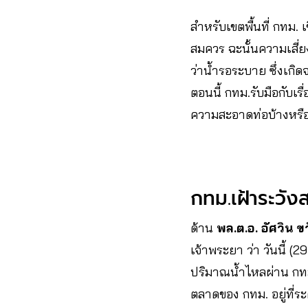
สำหรับเขตพื้นที่ กทม. 
สมควร ฉะนั้นความเสี่ยง
ว่าน้ำรอระบาย ซึ่งเกิ
ตอนนี้ กทม.รับมือกับเ
ความสะอาดท่อบ้างหรือไ
กทม.เฝ้าระวัง
ด้าน
พล.ต.อ.
อัศวิน ข
เจ้าพระยา ว่า วันนี้ 
ปริมาณน้ำไหลผ่าน กทม
ตลาดของ กทม. อยู่ที่ระ