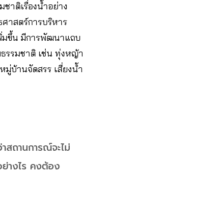
ชาติเรื่องน้ำอย่าง
ุทธศาสตร์การบริหาร
พิ่มขึ้น มีการพัฒนาแถบ
มธรรมชาติ เช่น ทุ่งหญ้า
ู่บ้านจัดสรร เสี่ยงน้ำ
ว่าสถานการณ์จะไม่
นอย่างไร คงต้อง