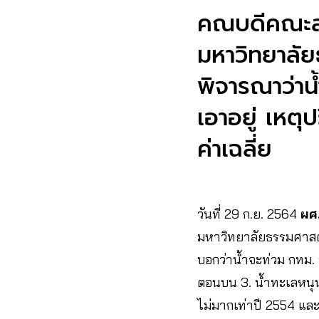
คณบดีคณะสถ
มหาวิทยาลัย
พิจารณาว่าน้
เอาอยู่ เหตุ
ค่าเฉลี่ย
วันที่ 29 ก.ย. 2564
ผศ
มหาวิทยาลัยธรรมศาสตร์
บอกว่าน้ำจะท่วม กทม. ห
ตอนบน 3. น้ำทะเลหนุน 
ไม่มากเท่าปี 2554 และ