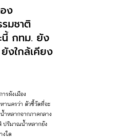
ือง
รรมชาติ
นี้ กทม. ยัง
 ยังใกล้เคียง
ารผังเมือง
ครว่า ตัวชี้วัดที่จะ
ริมาณน้ำหลากจากภาคกลาง
กติ ปริมาณน้ำหลากยัง
่างใด