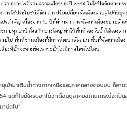
ปว่า อย่างไรก็ตามความเสี่ยงของปี 2564 ไม่ใช่ปัจจัยทางธรรม
งของการใช้ประโยชน์ที่ดิน การปรับเปลี่ยนผังเมืองควบคู่ไปกับย
ัวแปรสำคัญ เนื่องจาก 10 ปีที่ผ่านมา การพัฒนาเมืองขยายตัวเ
ซน ปทุมธานี กิ่งแก้ว บางใหญ่ ทำให้พื้นที่รองรับน้ำได้เองตา
ไป พื้นที่ชานเมืองที่มีการพัฒนาตัดถนน พื้นที่พัฒนาเมือง หม
น เสี่ยงที่น้ำจะท่วมขังเพราะน้ำไม่มีทางไหลไปไหน
มีพายุเข้ามาเติมน้ำทางภาคเหนือและภาคกลางตอนบน ก็คาด
554 แต่ก็ไม่มีใครบอกได้ว่าเดือนตุลาคมสถานการณ์จะเป็
้ามาต่อไป”