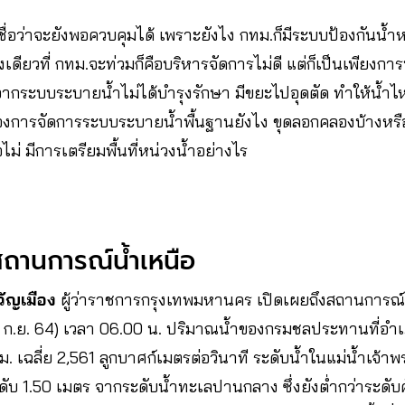
เชื่อว่าจะยังพอควบคุมได้ เพราะยังไง กทม.ก็มีระบบป้องกันน้
เดียวที่ กทม.จะท่วมก็คือบริหารจัดการไม่ดี แต่ก็เป็นเพียงการท่
ดจากระบบระบายน้ำไม่ได้บำรุงรักษา มีขยะไปอุดตัด ทำให้น้ำไ
รื่องการจัดการระบบระบายน้ำพื้นฐานยังไง ขุดลอกคลองบ้างหรือ
ม่ มีการเตรียมพื้นที่หน่วงน้ำอย่างไร
สถานการณ์น้ำเหนือ
วัญเมือง
ผู้ว่าราชการกรุงเทพมหานคร เปิดเผยถึงสถานการณ์น
(29 ก.ย.​ 64) เวลา 06.00 น. ปริมาณน้ำของกรมชลประทานที่อ
. เฉลี่ย 2,561 ลูกบาศก์เมตรต่อวินาที ระดับน้ำในแม่น้ำเจ
ดับ 1.50 เมตร จากระดับน้ำทะเลปานกลาง ซึ่งยังต่ำกว่าระดับคั