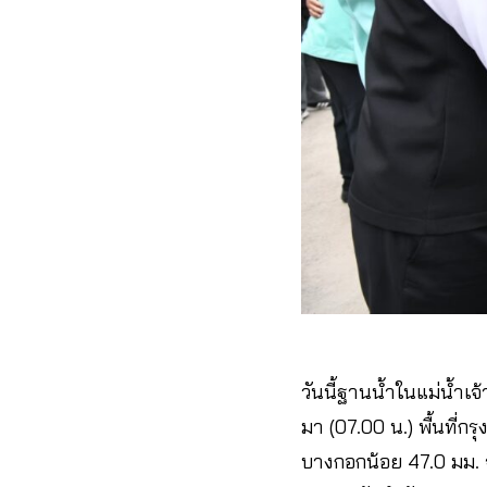
วันนี้ฐานน้ำในแม่น้ำเจ
มา (07.00 น.) พื้นที่
บางกอกน้อย 47.0 มม. จ