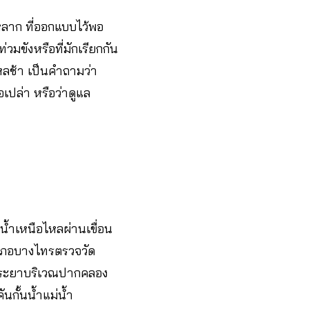
ำหลาก ที่ออกแบบไว้พอ
วมขังหรือที่มักเรียกกัน
หลช้า เป็นคำถามว่า
เปล่า หรือว่าดูแล
้ำเหนือไหลผ่านเขื่อน
ำเภอบางไทรตรวจวัด
้าพระยาบริเวณปากคลอง
นกั้นน้ำแม่น้ำ