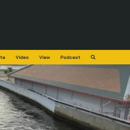
ta
Video
View
Podcast