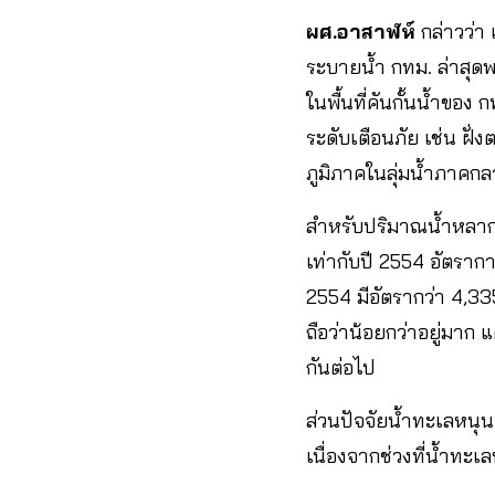
ผศ.อาสาฬห์
กล่าวว่า
ระบายน้ำ กทม. ล่าสุดพ
ในพื้นที่คันกั้นน้ำของ
ระดับเตือนภัย เช่น ฝั่
ภูมิภาคในลุ่มน้ำภาคกลา
สำหรับปริมาณน้ำหลาก 
เท่ากับปี 2554 อัตรากา
2554 มีอัตรากว่า 4,335
ถือว่าน้อยกว่าอยู่มาก 
กันต่อไป
ส่วนปัจจัยน้ำทะเลหนุน 
เนื่องจากช่วงที่น้ำทะ