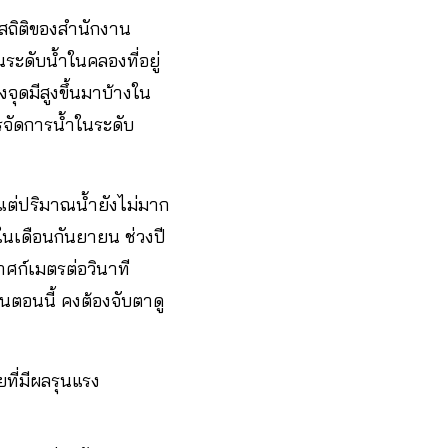
กสถิติของสำนักงาน
ระดับน้ำในคลองที่อยู่
งจุดมีสูงขึ้นมาบ้างใน
ารจัดการน้ำในระดับ
ต่ปริมาณน้ำยังไม่มาก
 ในเดือนกันยายน ช่วงปี
บาศก์เมตรต่อวินาที
อนตอนนี้ คงต้องจับตาดู
ที่มีผลรุนแรง