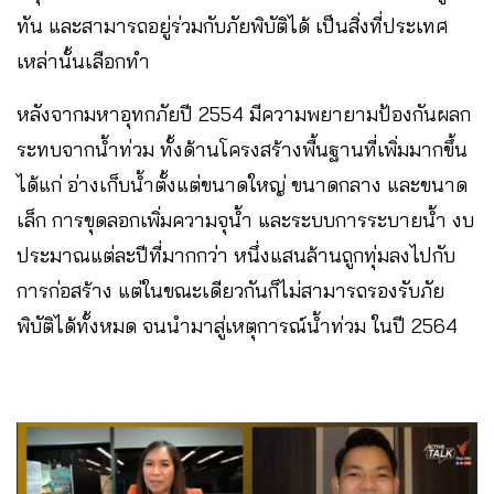
ทัน และสามารถอยู่ร่วมกับภัยพิบัติได้ เป็นสิ่งที่ประเทศ
เหล่านั้นเลือกทำ
หลังจากมหาอุทกภัยปี 2554 มีความพยายามป้องกันผลก
ระทบจากน้ำท่วม ทั้งด้านโครงสร้างพื้นฐานที่เพิ่มมากขึ้น
ได้แก่ อ่างเก็บน้ำตั้งแต่ขนาดใหญ่ ขนาดกลาง และขนาด
เล็ก การขุดลอกเพิ่มความจุน้ำ และระบบการระบายน้ำ งบ
ประมาณแต่ละปีที่มากกว่า หนึ่งแสนล้านถูกทุ่มลงไปกับ
การก่อสร้าง แต่ในขณะเดียวกันก็ไม่สามารถรองรับภัย
พิบัติได้ทั้งหมด จนนำมาสู่เหตุการณ์น้ำท่วม ในปี 2564