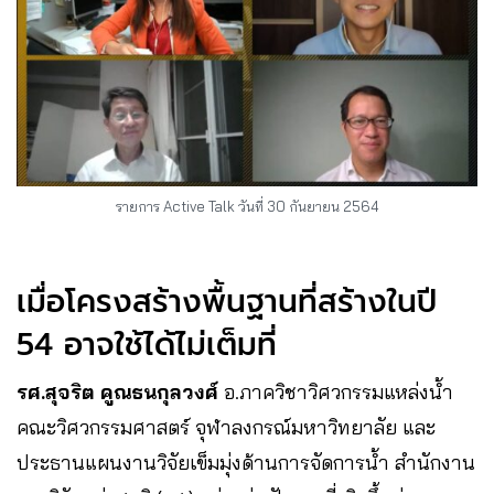
รายการ Active Talk วันที่ 30 กันยายน 2564
เมื่อโครงสร้างพื้นฐานที่สร้างในปี
54 อาจใช้ได้ไม่เต็มที่
รศ.สุจริต คูณธนกุลวงศ์
อ.ภาควิชาวิศวกรรมแหล่งน้ำ
คณะวิศวกรรมศาสตร์ จุฬาลงกรณ์มหาวิทยาลัย และ
ประธานแผนงานวิจัยเข็มมุ่งด้านการจัดการน้ำ สำนักงาน