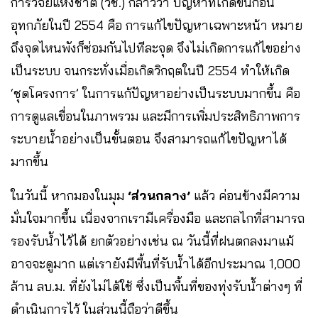
การวิจัยแห่งชาติ (วช.) กล่าวว่า ปัญหาที่เกิดขึ้นก่อน
อุทกภัยในปี 2554 คือ การแก้ไขปัญหาเฉพาะหน้า หมาย
ถึงจุดไหนพังก็ซ่อมกันไปทีละจุด จึงไม่เกิดการแก้ไขอย่าง
เป็นระบบ จนกระทั่งเมื่อเกิดวิกฤตในปี 2554 ทำให้เกิด
‘ชุดโครงการ’ ในการแก้ปัญหาอย่างเป็นระบบมากขึ้น คือ
การดูแลเขื่อนในภาพรวม และมีการเพิ่มประสิทธิภาพการ
ระบายน้ำอย่างเป็นขั้นตอน จึงสามารถแก้ไขปัญหาได้
มากขึ้น
ในวันนี้ หากมองในมุม
‘ส่วนกลาง’
แล้ว ค่อนข้างมีความ
มั่นใจมากขึ้น เนื่องจากเรามีเครื่องมือ และกลไกที่สามารถ
รองรับน้ำไว้ได้ ยกตัวอย่างเช่น ณ วันนี้ที่ฝนตกลงมาแม้
อาจจะดูมาก แต่เรายังมีพื้นที่รับน้ำได้อีกประมาณ 1,000
ล้าน ลบ.ม. ที่ยังไม่ได้ใช้ ซึ่งเป็นพื้นที่ของทุ่งรับน้ำต่างๆ ที่
ดำเนินการไว้ ในส่วนนี้ถือว่าดีขึ้น