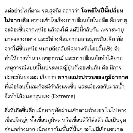
แต่อย่างไรก็ตาม รศ.สุจริต กล่าวว่า
โจทย์ในปีนี้เปลี่ยน
ไปจากเดิม
ความเข้าใจเรื่องการเตือนภัยในอดีต คือ พายุ
จะต้องขึ้นจากเหนือ แล้วลงใต้ แต่ปีนี้กลับกัน เพราะพายุ
มาลงตรงกลาง และมีช่วงที่ลมจากมหาสมุทรอินเดีย พัด
จากใต้ขึ้นเหนือ หมายถึงกลับทิศทางกันโดยสิ้นเชิง จึง
ทำให้การทำนายเหตุการณ์ และการเตือนภัยทำได้ยาก
เหตุการณ์แบบนี้ในประเทศญี่ปุ่นก็เจอเช่นกัน คือ มีการ
ปะทะกันของลม เรียกว่า
ความแปรปรวนของภูมิอากาศ
ที่เมื่อร้อนขึ้นลมก็จะมีกำลังแรงขึ้น และเมื่อเจอกับมวลน้ำ
จึงทำให้ฝนตกรุนแรง (Extreme)
สิ่งที่เกิดขึ้นคือ เมื่อพายุพัดผ่านเข้าตามร่องเขา ไม่ไปทาง
เขื่อนใหญ่ๆ ทั้งเขื่อนภูมิพล หรือเขื่อนสิริกิต์แล้ว ถือเป็นจุด
อ่อนอย่างมาก เนื่องจากในพื้นที่นั้นๆ จะไม่มีเขื่อนขนาด