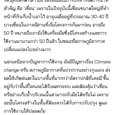
รศ.สุทธิศักดิ์ กล่าวถึง เครื่องมือในการบริหารจัดการน้ำที่
สำคัญ คือ ‘เขื่อน’ เพราะในปัจจุบันนี้เขื่อนขนาดใหญ่ที่ทำ
หน้าที่กักเก็บน้ำเอาไว้ อายุเฉลี่ยอยู่ที่ประมาณ 30-40 ปี
บางเขื่อนในภาคอีสานที่เริ่มโครงการกันมาก่อน อาจถึง
50 ปี หมายถึงเรายังใช้เครื่องมือซึ่งมีโครงสร้างและการ
ใช้งานมานานกว่า 50 ปีแล้ว ในขณะที่สภาพภูมิอากาศ
เปลี่ยนแปลงไปอย่างมาก
นอกเหนือจากปัญหาการใช้งาน ยังมีปัญหาเรื่อง Climate
change หรือ สภาพภูมิอากาศที่แปรปรวนอย่างรุนแรง ส่ง
ผลให้เกิดฝนตกในบางพื้นที่มากกว่าอัตราปกติที่เคยมี ขึ้น
อยู่กับว่าพื้นที่ไหนจะได้รับผลกระทบ และต้องลุ้นว่าเขื่อน
หรืออ่างเก็บน้ำบริเวณนั้นสามารถรับมือได้หรือไม่ เพราะ
ฉะนั้นโครงสร้างในพื้นที่ต้องควรได้รับการปรับปรุง ดูแล
การใช้งานให้ปลอดภัย