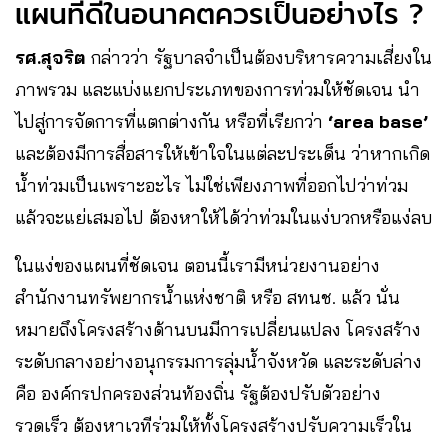
แผนที่ดีในอนาคตควรเป็นอย่างไร ?
รศ.สุจริต
กล่าวว่า รัฐบาลจำเป็นต้องบริหารความเสี่ยงใน
ภาพรวม และแบ่งแยกประเภทของการท่วมให้ชัดเจน นำ
ไปสู่การจัดการที่แตกต่างกัน หรือที่เรียกว่า
‘area base’
และต้องมีการสื่อสารให้เข้าใจในแต่ละประเด็น ว่าหากเกิด
น้ำท่วมเป็นเพราะอะไร ไม่ใช่เพียงภาพที่ออกไปว่าท่วม
แล้วจะแย่เสมอไป ต้องหาให้ได้ว่าท่วมในแง่บวกหรือแง่ลบ
ในแง่ของแผนที่ชัดเจน ตอนนี้เรามีหน่วยงานอย่าง
สำนักงานทรัพยากรน้ำแห่งชาติ หรือ สทนช. แล้ว นั่น
หมายถึงโครงสร้างด้านบนมีการเปลี่ยนแปลง โครงสร้าง
ระดับกลางอย่างอนุกรรมการลุ่มน้ำจังหวัด และระดับล่าง
คือ องค์กรปกครองส่วนท้องถิ่น รัฐต้องปรับตัวอย่าง
รวดเร็ว ต้องหาเวทีร่วมให้ทั้งโครงสร้างปรับความเร็วใน