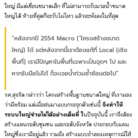
ใหญ่ มีแต่เขื่อนขนาดเล็ก ที่ไม่สามารถรับมวลน้ำขนาด
ใหญ่ได้ ท้ายที่สุดก็จะรับไม่ไหว แล้วจะพังลงในที่สุด
“หลังจากปี 2554 Macro (`โครงสร้างขนาด
ใหญ่) ได้ แต่หลังจากนี้เราต้องแก้ที่ Local (เชิง
พื้นที่) เรามีปัญหาในพื้นที่เฉพาะเป็นจุดๆ ไป และ
หากรับมือไม่ได้ ก็จะเจอน้ำท่วมซ้ำซ้อนต่อไป”
รศ.สุจริต กล่าวว่า โครงสร้างพื้นฐานขนาดใหญ่ ที่เรามอง
ว่ามีพร้อม แต่เมื่อฝนมาแบบกระจุกตัวเช่นนี้
จึงทำให้
ระบบใหญ่ช่วยไม่ได้อย่างเต็มที่ ใ
นปัจจุบันนี้ เราจึงต้อง
สร้างแผนระดับชุมชน และระดับจังหวัด ประกอบกับแผน
ใหญ่ซึ่งเรามีอยู่แล้ว รวมถึง สร้างแบบจำลองเหตุการณ์ให้