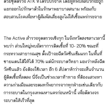
ด้วยชุดตรวจ ATK ที่ได้รับบริจาค โดยผู้ที่พบผลบวกจะถูก
แยกออกไปรักษาตัวในรักษาพยาบาลสนาม พร้อมกับ
สอบสวนโรคเพื่อหาผู้สัมผัสเสี่ยงสูงไม่ให้เชื้อแพร่กระจาย
The Active สำรวจจุดตรวจเชิงรุก ในจังหวัดสงขลาเวลานี้
พบว่า ส่วนใหญ่พบอัตราการติดเชื้อที่ 10- 20% ขณะที่
กระทรวงสาธารณสุข ตั้งเป้าจะฉีดวัคซีนเข็มแรก ในพื้นที่
ชายแดนใต้ให้ได้ 70% แต่นักระบาดวิทยา มองว่าหลังฉีด
วัคซีนแล้ว ยังต้องใช้เวลา อีก 6 สัปดาห์กว่าจะเห็นจำนวน
ผู้ติดเชื้อที่ลดลง นี่จึงเป็นช่วงเวลาท้าทาย ที่ต้องแสวงหา
ความร่วมมือและระดมทรัพยากรจากทุกฝ่ายเช่นเดียวกับ
การระบาดในกรุงเทพมหานครก่อนหน้านี้ เพื่อตัดวงจร
ระบาดให้เร็วที่สุด