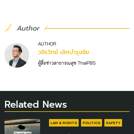
Author
AUTHOR
วชิร​วิทย์​ เลิศบำรุงชัย
ผู้สื่อข่าวสาธารณสุข ThaiPBS
Related News
LAW & RIGHTS
POLITICS
SAFETY