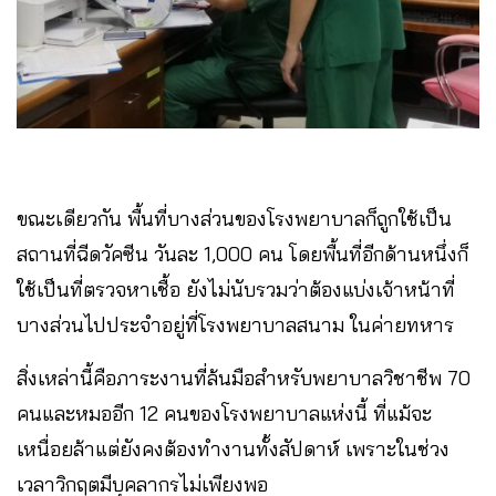
ขณะเดียวกัน พื้นที่บางส่วนของโรงพยาบาลก็ถูกใช้เป็น
สถานที่ฉีดวัคซีน วันละ 1,000 คน โดยพื้นที่อีกด้านหนึ่งก็
ใช้เป็นที่ตรวจหาเชื้อ ยังไม่นับรวมว่าต้องแบ่งเจ้าหน้าที่
บางส่วนไปประจำอยู่ที่โรงพยาบาลสนาม ในค่ายทหาร
สิ่งเหล่านี้คือภาระงานที่ล้นมือสำหรับพยาบาลวิชาชีพ 70
คนและหมออีก 12 คนของโรงพยาบาลแห่งนี้ ที่แม้จะ
เหนื่อยล้าแต่ยังคงต้องทำงานทั้งสัปดาห์ เพราะในช่วง
เวลาวิกฤตมีบุคลากรไม่เพียงพอ