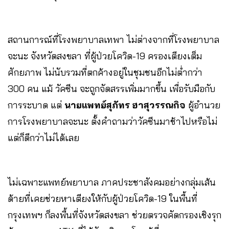
สถานการณ์ที่โรงพยาบาลเทพา ไม่ต่างจากที่โรงพยาบาล
จะนะ จังหวัดสงขลา ที่ผู้ป่วยโควิด-19 ครองเตียงเต็ม
ศักยภาพ ไม่นับรวมที่ตกค้างอยู่ในชุมชนอีกไม่ต่ำกว่า
300 คน แม้ วัคซีน จะถูกจัดสรรเพิ่มมากขึ้น เพื่อรับมือกับ
การระบาด แต่
นายแพทย์สุภัทร ฮาสุวรรณกิจ
ผู้อำนวย
การโรงพยาบาลจะนะ ตั้งคำถามว่าวัคซีนมาช้าไปหรือไม่
แต่ก็ดีกว่าไม่ได้เลย
ไม่เฉพาะแพทย์พยาบาล ภาคประชาสังคมอย่างกลุ่มเส้น
ด้ายที่เคยช่วยหาเตียงให้กับผู้ป่วยโควิด-19 ในพื้นที่
กรุงเทพฯ ก็ลงพื้นที่จังหวัดสงขลา ช่วยตรวจคัดกรองเชิงรุก