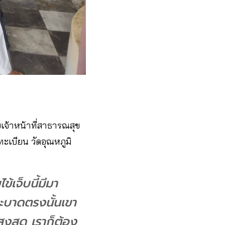
ับเจ้าหน้าที่สาธารณสุข
ะเบียน​ วัดอุณหภูมิ​
ข้เจ็บนี้มีมา
ระบาดตรงนั้นเขา
สูงสุด เราก็ต้อง