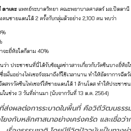
ี​ ตาเละ
แพทย์ระบาดวิทยา​ คณะพยาบาลศาสตร์​ มอ.​ปัตตานี
งคนชายแดนใต้ 2 ครั้งกับกลุ่มตัวอย่าง 2,100 คน พบว่า
-20%
0%
ว่าจะยี่ห้อใดก็ตาม 40%
นว่า ประชาชนที่นี่ได้รับข้อมูลข่าวสารเกี่ยวกับวัคซีนบางยี่
เชื่อมั่นอย่างไฟเซอร์จะมาถึงก็ใช้เวลานาน ทำให้อัตราการฉีดวัคซีน
าล จัดสรรวัคซีนไฟเซอร์ให้ชายแดนใต้ 1 ล้านโดส ทำให้ประชาชนม
นในช่วง 3 วันที่ผ่านมา (นับจากวันที่ 13 ต.ค. 2564)
ัยที่ส่งผลต่อการระบาดในพื้นที่ คือวิถีวัฒนธ
ึดโยงกับหลักศาสนาอย่างเคร่งครัด และเชื่อว่า
เรื่องธรรมชาติ โดยมีชีวิตปัจจุบันเป็นทาง