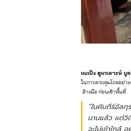
แบเป็ง​ ตูแวเลาะห์​ บูล
ในการควบคุมโรคอย่างเต็ม
ล้างมือ ก่อนเข้าพื้นที่​
“ในคัมภีร์อัลกุ
นานแล้ว แต่วิถ
จะไม่เข้าใกล้ อ