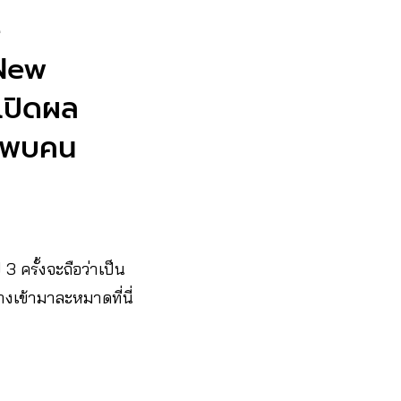
e
 New
เปิดผล
้ พบคน
 ครั้งจะถือว่าเป็น
างเข้ามาละหมาดที่นี่