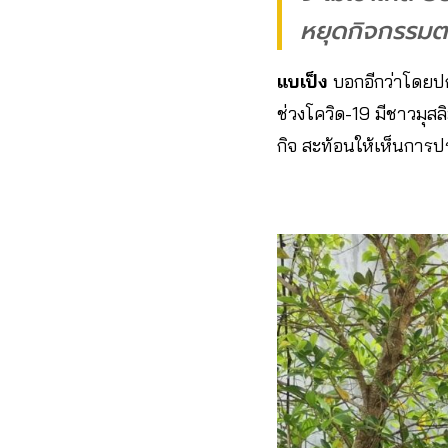
หยุดกิจกรรมต
แบเป็ง
บอกอีกว่าโดยปกต
ช่วงโควิด-19 มีชาวม
กิจ สะท้อนให้เห็นการปร