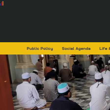
Public Policy
Social Agenda
Life 