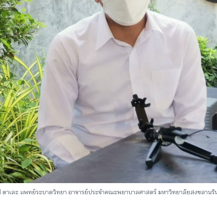
ี​ ตาเละ
แพทย์ระบาดวิทยา​ อาจารย์ประจำคณะพยาบาลศาสตร์ มหาวิทยาลัยสงขลานรินทร