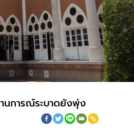
ถานการณ์ระบาดยังพุ่ง