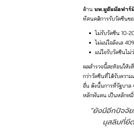
ด้าน
นพ.มูฮัมมัดฟาร์ม
ทัศนคติการรับวัคซีนขอ
ไม่รับวัคซีน 10
ไม่แน่ใจลังเล 4
แน่ใจรับวัคซีนไม่
ผลสำรวจนี้สะท้อนให้เห็
กว่าวัคซีนที่ได้รับความ
อื่น ดังนั้นการที่รัฐบ
หลักพันคน เป็นหลักหมื่
“ยังมีอีกปัจจ
มุสลิมที่ย