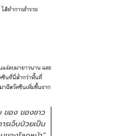
​ ได้ทำการสำรวจ
ห้อในแง่ลบมายาวนาน และ
ที่นี่ต่ำกว่าพื้นที่
าฉีดวัคซีนเพิ่มขึ้นจาก
รรม ของ ของชาว
การเจ็บป่วยเป็น
ผ่านของโลกหน้า”