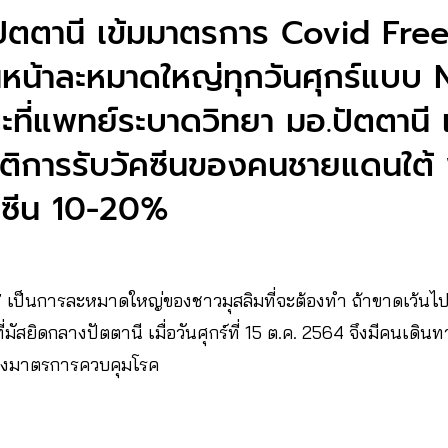
​ปัตตานี​ เข้มมาตรการ Covid Fre
นหน้าละหมาดใหญ่ทุกวันศุกร์แบบ
ี่แพทย์ระบาดวิทยา มอ.ปัตตานี 
ติการรับวัคซีนของคนชายแดนใต
คซีน 10-20%
” เป็นการละหมาดใหญ่ของชาวมุสลิมที่จะต้องทำ ถ้าขาดเว้นไป 3
มัสยิดกลางปัตตานี เมื่อวันศุกร์ที่ 15 ต.ค. 2564 จึงมีคนเดินท
ลางมาตรการควบคุมโรค​