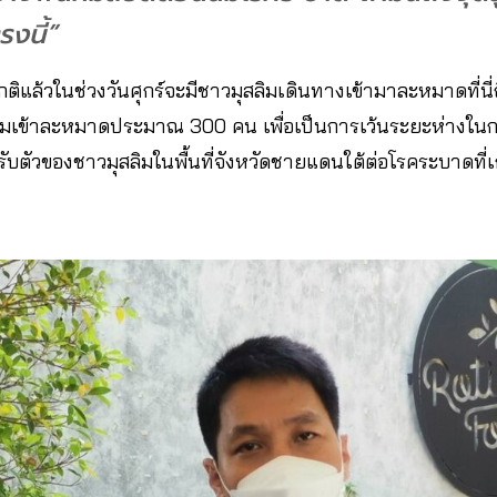
รงนี้”
ิแล้วในช่วงวันศุกร์จะมีชาวมุสลิมเดินทางเข้ามาละหมาดที่นี่
ุสลิมเข้าละหมาดประมาณ 300 คน เพื่อเป็นการเว้นระยะห่าง
ับตัวของชาวมุสลิมในพื้นที่จังหวัดชายแดนใต้ต่อโรคระบาดที่เก