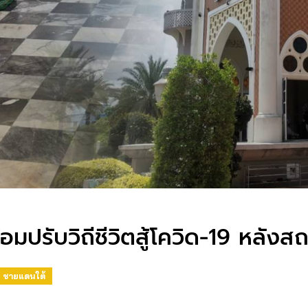
อมปรับวิถีชีวิตสู้โควิด-19 หลังส
ชายแดนใต้