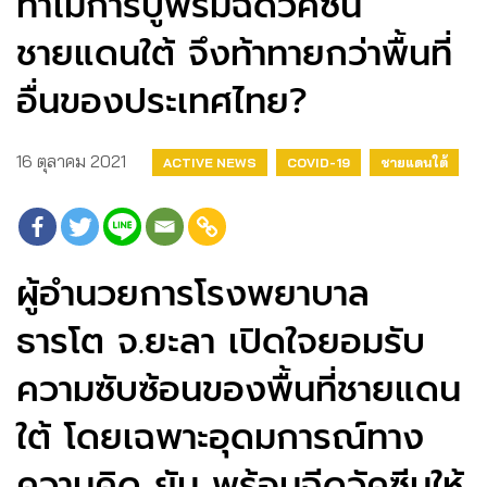
ทำไมการปูพรมฉีดวัคซีน
ชายแดนใต้ จึงท้าทายกว่าพื้นที่
อื่นของประเทศไทย?
16 ตุลาคม 2021
ACTIVE NEWS
COVID-19
ชายแดนใต้
ผู้อำนวยการโรงพยาบาล
ธารโต จ.ยะลา เปิดใจยอมรับ
ความซับซ้อนของพื้นที่ชายแดน
ใต้ โดยเฉพาะอุดมการณ์ทาง
ความคิด ยัน พร้อมฉีดวัคซีนให้