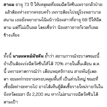
สาแม
อายุ​ 73​ ปี​ ให้เหตุผลที่ยอมฉีดวัคซีนเพราะกลัวป่วย​
แล้วต้องห่างจากครอบครัว เพราะต้องไปอยู่โรงพยาบาล​
สนาม​ เธอยังพยายามโน้มน้าวน้องสาวที่อายุ 68 ปีให้ฉีด
ตาม แต่ก็ไม่เป็นผล โดยเชื่อว่า น้องสาวอาจกังวลกับผล
ข้างเคียง
ทั้งนี้
นายแพทย์มัซลัน
​ ย้ำว่า สถานการณ์ระบาดขณะนี้
จำเป็นต้องเร่งฉีดวัคซีนให้ได้ 70% ภายในสิ้นเดือน ต.ค.
นี้ เพราะคาดการณ์ว่า เดือนพฤศจิกายน สายพันธุ์เดล
ตา จะแพร่กระจายครอบคลุมพื้นที่ เป็นส่วนใหญ่​ ขณะที่
เชื้ออัลฟาจะหายไป​ อาจได้เห็นผู้ติดเชื้อรายใหม่รายวันใน
จังหวัดยะลา​ ถึง 2,200 คน​ หากไม่สามารถฉีดวัคซีนได้
ตามเป้า