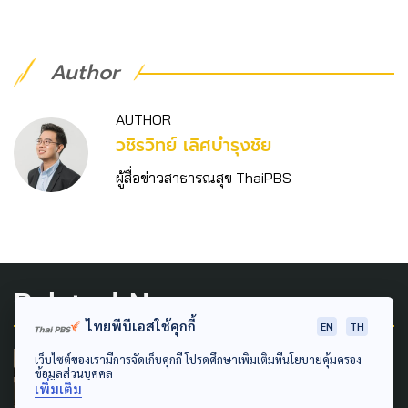
Author
AUTHOR
วชิร​วิทย์​ เลิศบำรุงชัย
ผู้สื่อข่าวสาธารณสุข ThaiPBS
Related News
ไทยพีบีเอสใช้คุกกี้
EN
TH
เว็บไซต์ของเรามีการจัดเก็บคุกกี้ โปรดศึกษาเพิ่มเติมที่นโยบายคุ้มครอง
ART & DESIGN
ข้อมูลส่วนบุคคล
เพิ่มเติม
14 ปีฝูงบินหนังไทยเตรียมดัน