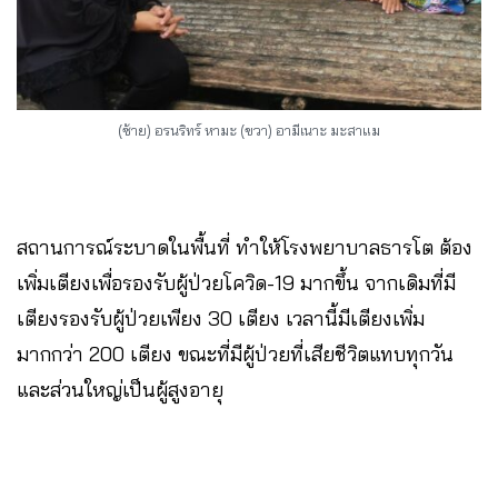
(ซ้าย) อรนริทร์​ หามะ​ (ขวา) อามีเนาะ​ มะสาแม
สถานการณ์ระบาดในพื้นที่ ทำให้โรงพยาบาลธารโต​ ต้อง
เพิ่มเตียงเพื่อรองรับผู้ป่วยโควิด-19 มากขึ้น จากเดิมที่มี
เตียงรองรับผู้ป่วยเพียง 30 เตียง เวลานี้มีเตียงเพิ่ม
มากกว่า 200 เตียง ขณะที่มีผู้ป่วยที่เสียชีวิตแทบทุกวัน
และส่วนใหญ่เป็นผู้สูงอายุ