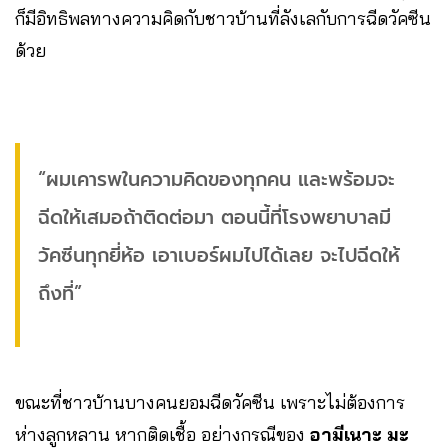
ก็มีอิทธิพลทางความคิดกับชาวบ้านที่ลังเลกับการฉีดวัคซีน
ด้วย​
“ผมเคารพในความคิดของทุกคน​ และพร้อมจะ
ฉีดให้เสมอถ้าติดต่อมา​ ตอนนี้ที่โรงพยาบาลมี
วัคซีนทุกยี่ห้อ เอาเบอร์ผมไปได้เลย จะไปฉีดให้
ถึงที่”
ขณะที่ชาวบ้านบางคนยอมฉีดวัคซีน เพราะไม่ต้องการ
ห่างลูกหลาน หากติดเชื้อ อย่างกรณีของ
อามีเนาะ​ มะ