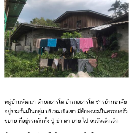
หมู่บ้านพัฒนา​ ตำบลธารโต​ อำเภอธารโต ชาวบ้านอาศัย
อยู่รวมกันเป็นกลุ่ม บริเวณเชิงเขา มีลักษณะ​เป็นครอบครัว​
ขยาย​ ที่อยู่รวมกันทั้ง​ ปู่​ ย่า ​ตา​ ยาย​ ไป​ จนถึงเด็กเล็ก​