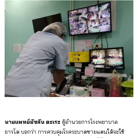
นายแพทย์มัซลัน​ ตะเระ
ผู้อำนวยการโรงพยาบาล
ธารโต บอกว่า การควบคุมโรคระบาดชายแดนใต้จะใช้