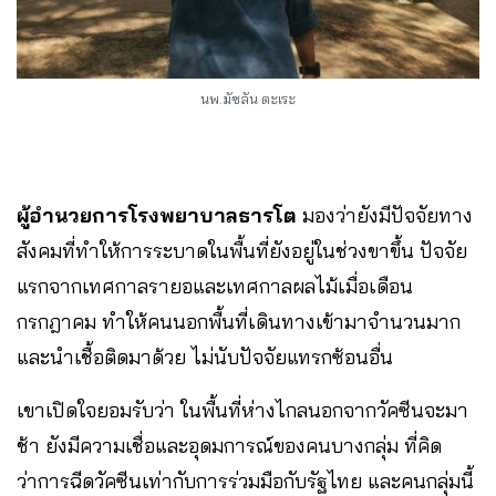
นพ.มัซลัน​ ตะเระ
ผู้อำนวยการโรงพยาบาลธารโต
มองว่ายังมีปัจจัยทาง
สังคมที่ทำให้การระบาดในพื้นที่ยังอยู่ในช่วงขาขึ้น ปัจจัย
แรกจากเทศกาลรายอและเทศกาลผลไม้เมื่อเดือน
กรกฎาคม ทำให้คนนอกพื้นที่เดินทางเข้ามาจำนวนมาก
และนำเชื้อติดมาด้วย ไม่นับปัจจัยแทรกซ้อนอื่น
เขาเปิดใจยอมรับว่า ในพื้นที่ห่างไกลนอกจากวัคซีนจะมา
ช้า ยังมีความเชื่อและอุดมการณ์ของคนบางกลุ่ม ที่คิด
ว่าการฉีดวัคซีนเท่ากับการร่วมมือกับรัฐไทย และคนกลุ่มนี้