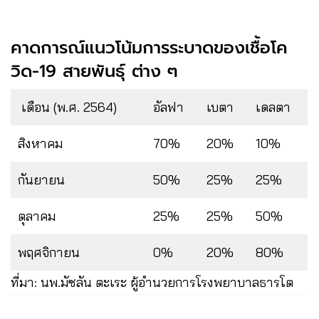
คาดการณ์แนวโน้มการระบาดของเชื้อโค
วิด-19 สายพันธุ์ ต่าง ๆ
เดือน (พ.ศ. 2564)
อัลฟา
เบตา
เดลตา
สิงหาคม
70%
20%
10%
กันยายน
50%
25%
25%
ตุลาคม
25%
25%
50%
พฤศจิกายน
0%
20%
80%
ที่มา: นพ.มัซลัน​ ตะเระ ผู้อำนวยการโรงพยาบาลธารโต