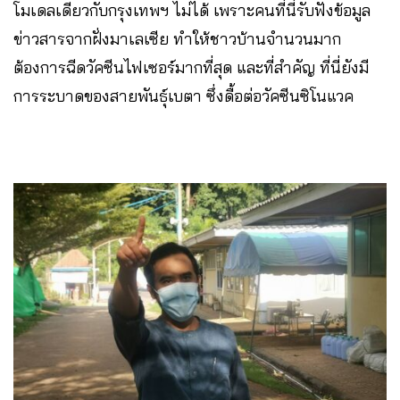
โมเดลเดียวกับกรุงเทพฯ ไม่ได้​ เพราะคนที่นี่รับฟังข้อมูล
ข่าวสารจากฝั่งมาเลเซีย ทำให้ชาวบ้านจำนวนมาก
ต้องการฉีดวัคซีนไฟเซอร์มากที่สุด​ และที่สำคัญ ที่นี่ยังมี
การระบาดของสายพันธุ์เบตา ซึ่งดื้อต่อวัคซีนซิโนแวค​