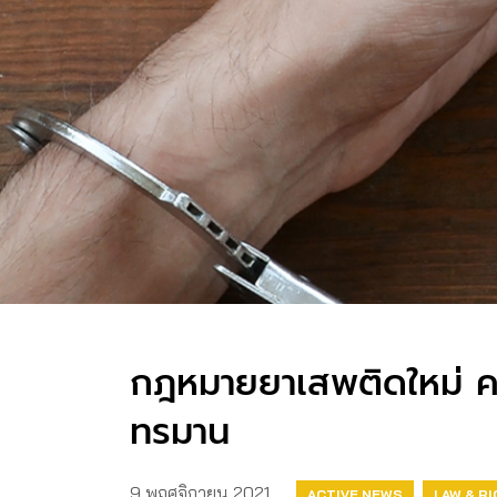
กฎหมายยาเสพติดใหม่ คงร
ทรมาน
9 พฤศจิกายน 2021
ACTIVE NEWS
LAW & R