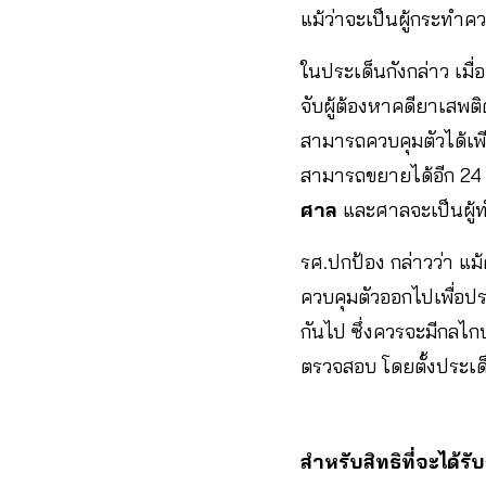
แม้ว่าจะเป็นผู้กระทำค
ในประเด็นกังกล่าว เมื
จับผู้ต้องหาคดียาเสพต
สามารถควบคุมตัวได้เพีย
สามารถขยายได้อีก 24 ช
ศาล
และศาลจะเป็นผู้ท
รศ.ปกป้อง กล่าวว่า แม้
ควบคุมตัวออกไปเพื่อป
กันไป ซึ่งควรจะมีกลไก
ตรวจสอบ โดยตั้งประเด็
สำหรับสิทธิที่จะได้ร