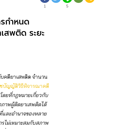
1
5
การกำหนด
ยาเสพติด ระยะ
กับคดียาเสพติด จำนวน
บัญญัติวิธีพิจารณาคดี
“โดยที่กฎหมายเกี่ยวกับ
าพผู้ติดยาเสพติดได้
ที่และอำนาจของหลาย
การไม่เหมาะสมกับสภาพ