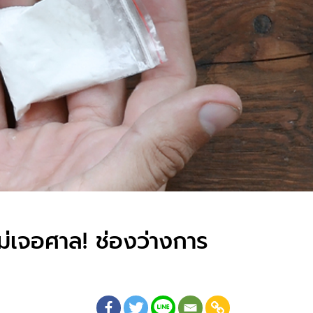
ม่เจอศาล! ช่องว่างการ