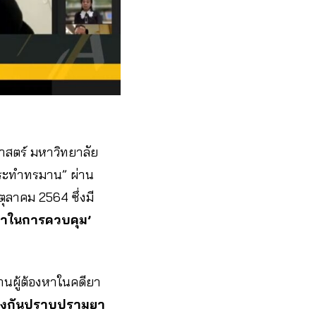
สตร์ มหาวิทยาลัย
กระทำทรมาน” ผ่าน
8 ตุลาคม 2564 ซึ่งมี
ลาในการควบคุม’
านผู้ต้องหาในคดียา
้องกันปราบปรามยา