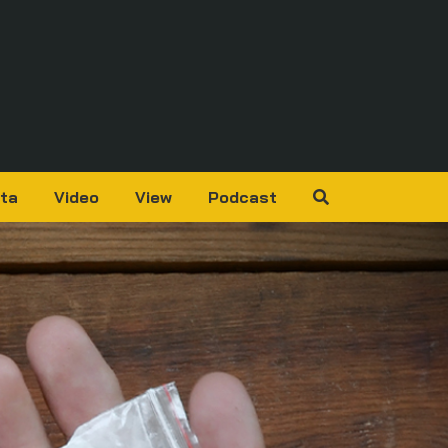
ta
Video
View
Podcast