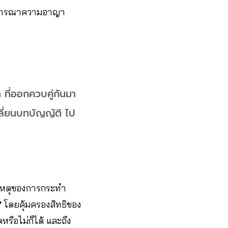
พิจารณาความอาญา
 ที่ออกควบคู่กันมา
ปลี่ยนบทบัญญัติ ไป
าเหตุของการกระทำ
’
โดยคุ้มครองสิทธิของ
รือไม่ก็ได้ และถึง