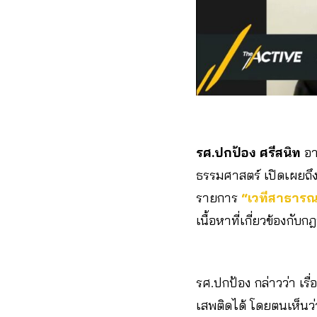
รศ.ปกป้อง ศรีสนิท
อ
ธรรมศาสตร์ เปิดเผยถึ
รายการ
“เวทีสาธารณ
เนื้อหาที่เกี่ยวข้องกั
รศ.ปกป้อง กล่าวว่า เร
เสพติดได้ โดยตนเห็นว