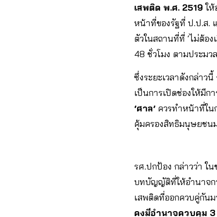
เสพติด พ.ศ. 2519
ให้
หน้าที่ของรัฐที่ ป.ป.ส. แ
ตัวในสถานที่ที่ ‘ไม่ต้
48 ชั่วโมง ตามประม
ซึ่งระยะเวลาดังกล่าวนี้
เป็นการเปิดช่องให้มี
‘ศาล’
ควรทำหน้าที่ใน
คุ้มครองสิทธิมนุษยชนมา
รศ.ปกป้อง กล่าวว่า ในช
บทบัญญัติที่ให้อำนาจกา
เสพติดที่ออกควบคู่กันม
คงมีอำนาจควบคุม 3 ว