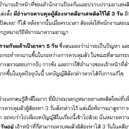
อำนาจเจ้าหน้าที่ของสำนักงานป้องกันและปราบปรามยาเสพติด 
ต่งตั้ง
มีอำนาจควบคุมผู้ต้องหาคดียาเสพติดไว้ได้ 3 วัน
อี
องเปิดเผย’ ก็ได้ หลังจากนั้นเมื่อครบเวลา ต้องส่งให้พนักงานสอ
วลกฎหมายวิธีพิจารณาความอาญา
รวมกันแล้วเป็นเวลา 5 วัน
ซึ่งตนมองว่าน่าจะเป็นปัญหา แ
การกระทำทรมานขึ้นในระหว่างการควบคุมตัว ในขณะที่ตามกระบ
การตรวจสอบการจับ การขัง และการใช้อำนาจของเจ้าหน้าที่ต
กขึ้นในยุคปัจจุบันนี้ บทบัญญัติดังกล่าวควรได้รับการแก้ไข
่วงแรกตนรู้สึกดีใจมาก ที่มีประมวลกฎหมายยาเสพติดใหม่ที่เพิ่ง
รควบคุมตัวผู้ต้องหา 3 วันดังกล่าวไว้ แต่เมื่อพิจารณาดูจาก 
า จะพบว่าไปเพิ่มบทบัญญัติในเรื่องนี้เข้าไปด้วย นั่นหมายควา
ันอยู่
เจ้าหน้าที่ก็สามารถควบคุมตัวผู้ต้องหาได้ 3 วันในคด