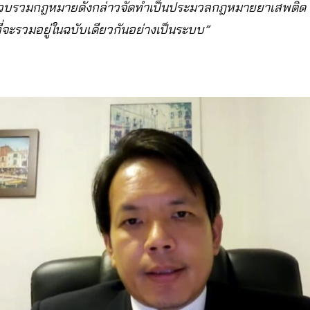
รวบรวมกฎหมายดังกล่าวจัดทำเป็นประมวลกฎหมายยาเสพติด เ
่จะรวมอยู่ในฉบับเดียวกันอย่างเป็นระบบ”