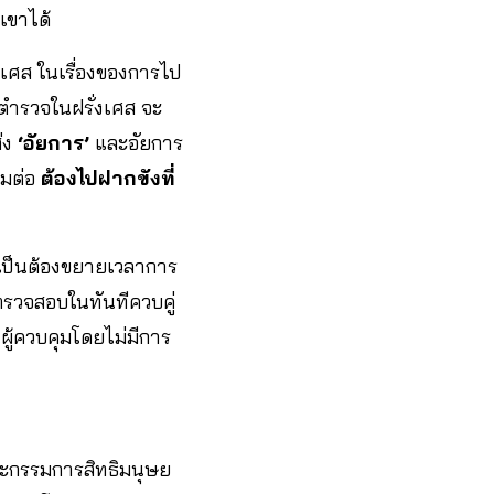
เขาได้
งเศส ในเรื่องของการไป
่ตำรวจในฝรั่งเศส จะ
่ง
‘อัยการ’
และอัยการ
ุมต่อ
ต้องไปฝากขังที่
จำเป็นต้องขยายเวลาการ
ตรวจสอบในทันทีควบคู่
ผู้ควบคุมโดยไม่มีการ
ณะกรรมการสิทธิมนุษย