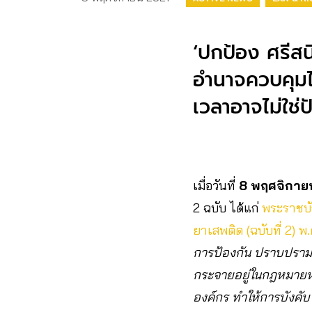
‘ปกป้อง ศรีสน
อำนาจควบคุมไว
เวลาอาจไม่ใช
เมื่อวันที่
8 พฤศจิกาย
2 ฉบับ ได้แก่
พระราชบั
ยาเสพติด (ฉบับที่ 2) พ
การป้องกัน ปราบปราม
กระจายอยู่ในกฎหมาย
องค์กร ทำให้การบังคั