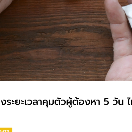
ะยะเวลาคุมตัวผู้ต้องหา 5 วัน ไ
IGHTS