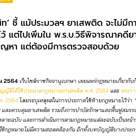
ิท’ ชี้ แม้ประมวลฯ ยาเสพติด จะไม่มี
้ แต่ไปเพิ่มใน พ.ร.บ.วิธีพิจารณาคดี
่ปัญหา แต่ต้องมีการตรวจสอบด้วย
น 2564
เว็บไซต์ราชกิจจานุเบกษา เผยแพร่กฏหมายเกี่ยวกับ
ญญัติให้ใช้ประมวลกฎหมายยาเสพติด พ.ศ. 2564
และ
พระราช
.ศ. 2564
โดยระบุเหตุผลในการประกาศใช้ท้ายกฎหมายไว้ว่า
 และควบคุมยาเสพติด รวมถึงการบำบัดรักษาและฟื้นฟูสมรรถภ
หลายฉบับ และการดำเนินการตามกฎหมายแต่ละฉบับเป็นหน้า
บใช้กฎหมายไม่มีความสอดคล้องกัน อีกทั้งบทบัญญัติบางประ