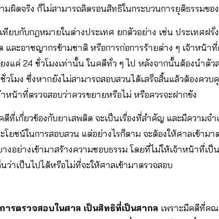
วามผิดจริง ก็ไม่สามารถลิดรอนสิทธิในกระบวนการยุติธรรมของ
่อเทียบกับกฎหมายในต่างประเทศ ยกตัวอย่าง เช่น ประเทศฝรั่
ิด และอาชญากรข้ามชาติ หรือการก่อการร้ายต่าง ๆ เจ้าหน้าที
งแค่ 24 ชั่วโมงเท่านั้น ในคดีทั่ว ๆ ไป หลังจากนั้นต้องนำตัวส
ั่วโมง ซึ่งหากยังไม่สามารถสอบสวนได้เสร็จสิ้นแล้วต้องควบค
ำหน้าที่ตรวจสอบว่าควรขยายหรือไม่ หรือควรจะฝากขัง
คดีที่เกี่ยวข้องกับยาเสพติด จะเป็นเรื่องที่สำคัญ และมีความ
ระโยชน์ในการสอบสวน แต่อย่างไรก็ตาม จะต้องให้ศาลเข้ามา
บางอย่างเข้ามาสร้างความชอบธรรม โดยที่ไม่ให้เจ้าหน้าที่เป็น
นว่าเป็นไปได้หรือไม่ที่จะให้ศาลเข้ามาตรวจสอบ
ับการตรวจสอบในศาล เป็นสิทธิที่เป็นสากล
เพราะมีคดีที่ค