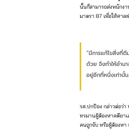
นั้นก็สามารถส่งพนัก
มาตรา 87 เพื่อให้ศาล
“มีการแก้ไขสิ่งที
ด้วย จึงทำให้อำนา
อยู่อีกที่หนึ่งเท่านั้
รศ.ปกป้อง กล่าวต่อว่
ทรมานผู้ต้องหาคดียาเสพ
คนถูกจับ หรือผู้ต้องห