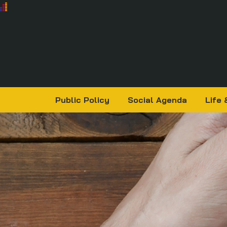
Public Policy
Social Agenda
Life 