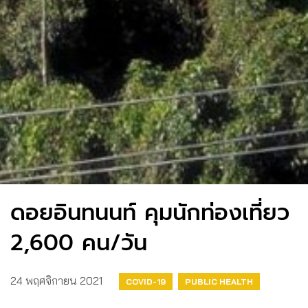
ดอยอิน​ทนนท์​ คุมนักท่องเที่ยว​
2,600 คน/วัน
24 พฤศจิกายน 2021
COVID-19
PUBLIC HEALTH