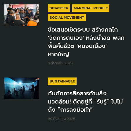
DISASTER
MARGINAL PEOPLE
SOCIAL MOVEMENT
ข้อเสนอเซ็ตระบบ สร้างกลไก
'จัดการตนเอง' หลังน้ำลด พลิก
ฟื้นคืนชีวิต 'คนจนเมือง'
หาดใหญ่
3 ธันวาคม 2025
SUSTAINABLE
กับดักการสื่อสารด้านสิ่ง
แวดล้อม! ติดอยู่ที่ “รับรู้” ไปไม่
ถึง “การลงมือทำ”
30 กันยายน 2025