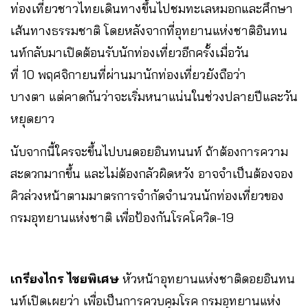
ท่องเที่ยวชาวไทยเดินทางขึ้นไปชมทะเลหมอกและ​ศึกษา
เส้นทางธรรมชาติ โดยหลังจากที่อุทยานแห่งชาติอินทน
นท์กลับมาเปิดต้อนรับนักท่องเที่ยวอีกครั้งเมื่อวัน
ที่ 10 พฤศจิกายนที่ผ่านมานักท่องเที่ยวยังถือว่า
บางตา แต่คาดกันว่าจะเริ่มหนาแน่นในช่วงปลายปีและวัน
หยุดยาว​
นับจากนี้ใครจะขึ้นไปบนดอยอินทนนท์ ถ้าต้องการความ
สะดวกมากขึ้น และไม่ต้องกลัวผิดหวัง อาจจำเป็นต้องจอง
คิวล่วงหน้าตามมาตรการจำกัดจำนวนนักท่องเที่ยวของ
กรมอุทยานแห่งชาติ เพื่อป้องกันโรคโควิด-19​
เกรียงไกร ไชยพิเศษ
หัวหน้าอุทยานแห่งชาติดอยอินทน
นท์เปิดเผยว่า​ เพื่อเป็นการควบคุมโรค กรมอุทยานแห่ง