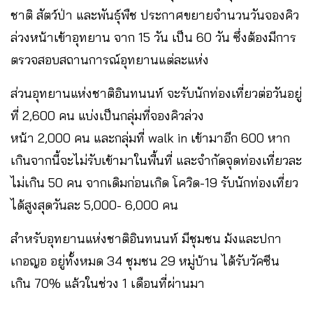
ชาติ สัตว์ป่า และพันธุ์พืช ประกาศขยายจำนวนวันจองคิว
ล่วงหน้าเข้าอุทยาน จาก 15 วัน เป็น 60 วัน ซึ่งต้องมีการ
ตรวจสอบสถานการณ์อุทยานแต่ละแห่ง ​
ส่วนอุทยานแห่งชาติอินทนนท์ จะรับนักท่องเที่ยวต่อวันอยู่
ที่ 2,600 คน แบ่งเป็นกลุ่มที่จองคิวล่วง
หน้า 2,000 คน และกลุ่มที่ walk in เข้ามาอีก 600 หาก
เกินจากนี้จะไม่รับเข้ามาในพื้นที่​ และจำกัดจุดท่องเที่ยวละ
ไม่เกิน 50 คน​ จากเดิมก่อนเกิด โควิด-19​ รับนักท่องเที่ยว
ได้สูงสุดวันละ 5,000- 6,000 คน
สำหรับอุทยานแห่งชาติอินทนนท์​ มีชุมชน​ ม้งและปกา
เกอญอ อยู่ทั้งหมด 34 ชุมชน 29 หมู่บ้าน ได้รับวัคซีน
เกิน 70% แล้วในช่วง 1 เดือนที่ผ่านมา​