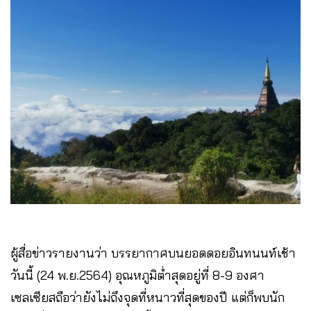
ผู้สื่อข่าวรายงานว่า บรรยากาศบนยอดดอยอินทนนท์เช้า
วันนี้ (24 พ.ย.2564) อุณหภูมิต่ำสุดอยู่ที่ 8-9 องศา
เซลเซียสถือว่ายังไม่ถึงจุดที่หนาวที่สุดของปี​ แต่ก็พบนัก