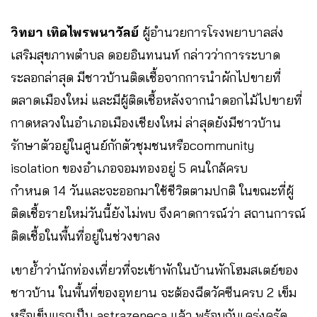
วิทยา​ เทิดไพรพนาวัลย์
ผู้อำนวยการโรงพยาบาลส่ง
เสริมสุขภาพตำบล ดอยอินทนนท์​ กล่าวว่าการระบาด
ระลอกล่าสุด มีชาวบ้านติดเชื้อจากการนำผักไปขายที่
ตลาดเมืองใหม่ และมีผู้ติดเชื้อหลังจากนำดอกไม้ไปขายที่
กาดหลวงในอำเภอเมืองเชียงใหม่​ ล่าสุดยังมีชาวบ้าน
รักษาตัวอยู่ในศูนย์กักตัวชุมชนหรือcommunity
isolation ของอำเภอจอมทองอยู่ 5 คนใกล้ครบ
กำหนด 14 วันและจะออกมาใช้ชีวิตตามปกติ​ ในขณะที่ผู้
ติดเชื้อรายใหม่วันนี้ยังไม่​พบ จึงคาดการณ์ว่า สถานการณ์
ติดเชื้อในพื้นที่อยู่ในช่วงขาลง
เขาย้ำว่านักท่องเที่ยวที่จะเข้าพักในบ้านพักโฮมสเตย์ของ
ชาวบ้าน ในพื้นที่ของอุทยาน จะต้องฉีดวัคซีนครบ 2 เข็ม
หรือเข็มแรกเป็น astrazeneca แล้ว พร้อมกับเคร่งครัด​