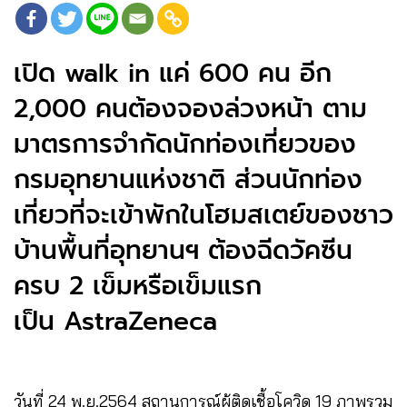
เปิด walk in แค่ 600 คน อีก
2,000 คนต้องจองล่วงหน้า ตาม
มาตรการจำกัดนักท่องเที่ยวของ
กรมอุทยานแห่งชาติ ส่วนนักท่อง
เที่ยวที่จะเข้าพักในโฮมสเตย์ของชาว
บ้านพื้นที่อุทยานฯ ต้องฉีดวัคซีน
ครบ 2 เข็มหรือเข็มแรก
เป็น AstraZeneca
วันที่ 24 พ.ย.​2564 สถานการณ์ผู้ติดเชื้อโควิด 19 ภาพรวม