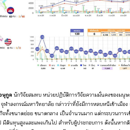
นุกูล
นักวิจัยสมทบ หน่วยปฏิบัติการวิจัยความมั่นคงของมนุ
 จุฬาลงกรณ์มหาวิทยาลัย กล่าวว่าที่ยังมีการหลบหนีเข้าเมือง 
กิจทั้งขนาดย่อย ขนาดกลาง เป็นจำนวนมาก แต่กระบวนการเข
 มีต้นทุนสูงและแพงเกินไป สำหรับผู้ประกอบการ ดังนั้นหากต