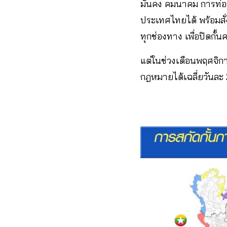
มั่นคง คมนาคม การท่องเ
ประเทศไทยได้ พร้อมสั
ทุกช่องทาง เพื่อปิดกั
แต่ในช่วงเดือนพฤศจิก
กฎหมายได้เฉลี่ยวันละ 