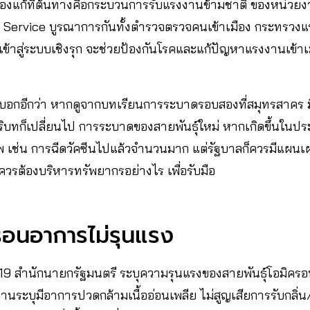
องแก้ที่ต้นทางคือกระบวนการรับแรงงานข้ามชาติ ของหน่วยง
Service บูรณาการกันทั้งตำรวจตรวจคนเข้าเมือง กระทรวง
ข้าสู่ระบบเชิงรุก จะช่วยป้องกันโรคและแก้ปัญหาแรงงานเข้า
ังบอกอีกว่า หากดูจากบทเรียนการระบาดรอบสองที่สมุทรสาคร ม
บริบทก็เปลี่ยนไป การระบาดของสายพันธุ์ใหม่ หากเกิดขึ้นในป
พ เช่น การฉีดวัคซีนไปแล้วจำนวนมาก แต่รัฐบาลก็ควรมีแผนเ
 ควรต้องบริหารทรัพยากรอย่างไร เพื่อรับมือ
ครอนอาการไม่รุนแรง
ด-19 สำนักนายกรัฐมนตรี ระบุความรุนแรงของสายพันธุ์โอมิครอ
ระบุมีอาการปวดกล้ามเนื้ออ่อนเพลีย ไม่สูญเสียการรับกลิ่น