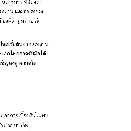
านราชการ ที่ต้องทำ
แรงงาน และกระทรวง
เมืองผิดกฎหมายได้
ีจุดเริ่มต้นจากแรงงาน
ระเทศไทยอาจรับมือได้
ผชิญเหตุ หากเกิด
น อาการเบื้องต้นไม่พบ
/รส อาการไม่