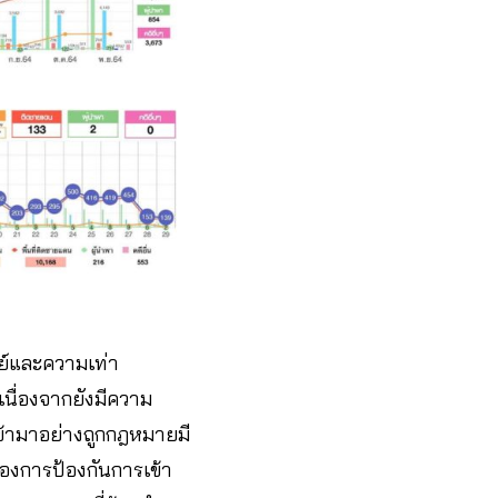
ษย์และความเท่า
เนื่องจากยังมีความ
้ามาอย่างถูกกฎหมายมี
้องการป้องกันการเข้า