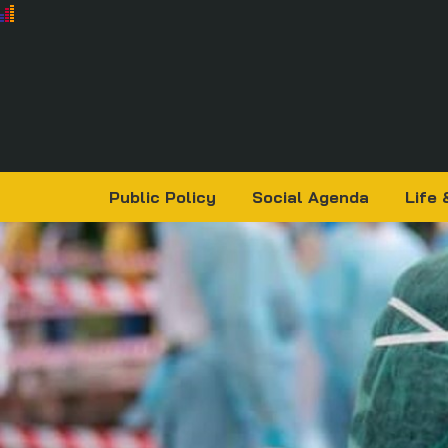
Public Policy
Social Agenda
Life 