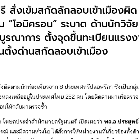
ี สั่งเข้มสกัดลักลอบเข้าเมืองผิด
น “โอมิครอน” ระบาด ด้านนักวิจ
ูรณาการ ตั้งจุดขึ้นทะเบียนแรงงาน
ตั้งด่านสกัดลอบเข้าเมือง
ร่งติดตามนักท่องเที่ยวจาก 8 ประเทศทวีปแอฟริกา ซึ่งเป็นกลุ่
ังคงหลงเหลืออยู่ในประเทศไทย 252 คน โดยติดตามมาเพื่อตรวจ 
ือนให้กลับมาตรวจซ้ำ
 โฆษกประจำสำนักนายกรัฐมนตรี เปิดเผยว่า
พล.อ.ประยุทธ์
รณ์ และมีความห่วงใย ได้สั่งการให้หน่วยงานที่เกี่ยวข้องทั้