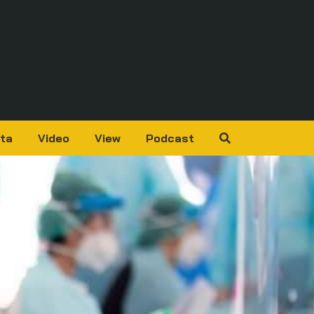
ta
Video
View
Podcast