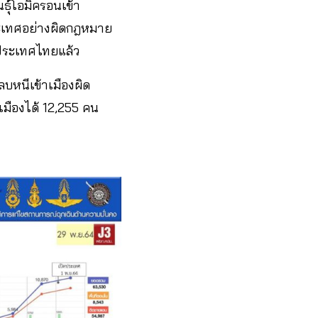
ธุ์โอมิครอนเข้า
ระเทศอย่างผิดกฎหมาย
้าประเทศไทยแล้ว
บหนีเข้าเมืองผิด
าเมืองได้ 12,255 คน