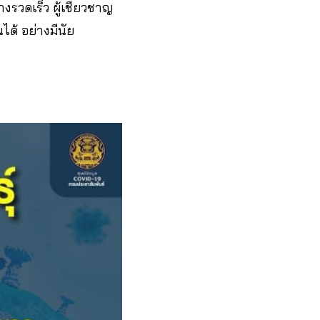
งรวดเร็ว ผู้เชี่ยวชาญ
นได้ อย่างมีนัย