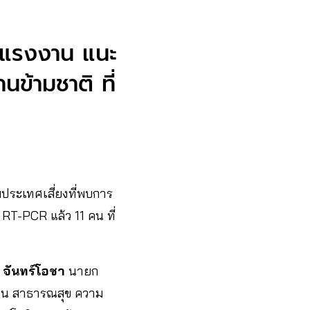
ัยแรงงาน แนะ
ข้ามชาติ ที่
มประเทศเสี่ยงที่พบการ
RT-PCR แล้ว 11 คน ที่
 จันทร์โอชา
นายก
งด้าน สาธารณสุข ความ