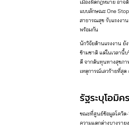
เมืองผิดกฎหมาย อาจต้
แบบลักษณะ One Stop 
สาธารณสุข รับแรงงานเ
พร้อมกัน
นักวิจัยด้านแรงงาน ย
ข้ามชาติ แต่ในเวลานี้
ดี จากต้นทุนทางสุขภา
เหตุการณ์เลวร้ายที่สุด
รัฐระบุโอมิ
ขณะที่ศูนย์ข้อมูลโควิ
ความแตกต่างบางรายงาน