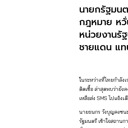
นายกรัฐมนตร
กฎหมาย หวั่
หน่วยงานรัฐบ
ชายแดน แทน
ในระหว่างที่ไทยกำลังเ
ติดเชื้อ ล่าสุดพบว่าย
เหลือส่ง SMS ไปแจ้งเต
นายธนกร วังบุญคงชนะ
รัฐมนตรี เข้าใจสถานกา