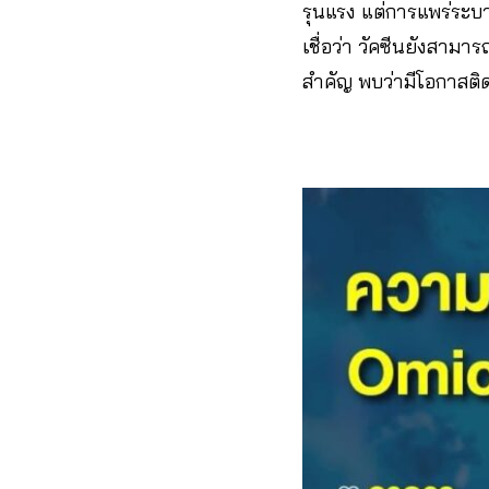
รุนแรง แต่การแพร่ระบาด
เชื่อว่า วัคซีนยังสามาร
สำคัญ พบว่ามีโอกาสติดเช