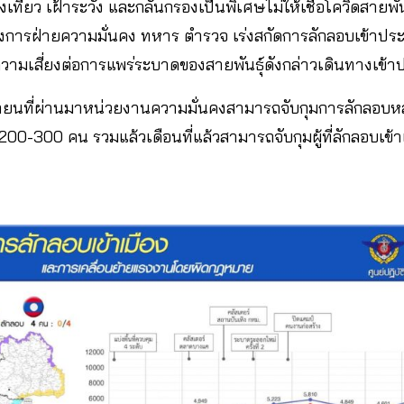
ที่ยว เฝ้าระวัง และกลั่นกรองเป็นพิเศษไม่ให้เชื้อโควิดสายพัน
่งการฝ่ายความมั่นคง ทหาร ตำรวจ เร่งสกัดการลักลอบเข้าป
้นความเสี่ยงต่อการแพร่ระบาดของสายพันธุ์ดังกล่าวเดินทางเข
ายนที่ผ่านมาหน่วยงานความมั่นคงสามารถจับกุมการลักลอบหล
200-300 คน รวมแล้วเดือนที่แล้วสามารถจับกุมผู้ที่ลักลอบเข้