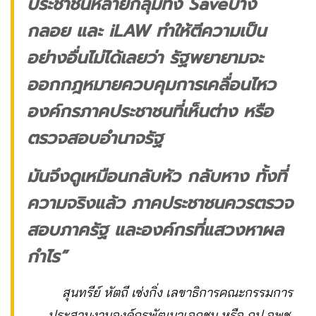
ประชาชนหลายกลุ่มทั้ง Saveบาง
กลอย และ iLAW ทำให้ตีความเป็น
อย่างอื่นไม่ได้เลยว่า รัฐพยายามจะ
ออกกฎหมายควบคุมการเคลื่อนไหว
องค์กรภาคประชาชนที่เห็นต่าง หรือ
ตรวจสอบอำนาจรัฐ
มันจึงดูเหมือนกลับหัว กลับหาง ทั้งที่
ความจริงแล้ว ภาคประชาชนควรตรวจ
สอบภาครัฐ และองค์กรที่แสวงหาผล
กำไร”
สุนทรีย์ หัตถี เซ่งกิ่ง เลขาธิการคณะกรรมการ
ประสานงานองค์กรพัฒนาเอกชน หรือ กป.อพช.