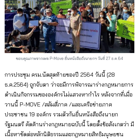
ขอบคุณภาพจากเพจ P-Move ยื่นหนังสือถึงนายกฯ วันที่ 27 ธ.ค.64
การประชุม ครม.นัดสุดท้ายของปี 2564 วันนี้ (28
ธ.ค.2564) ถูกจับตา ว่าจะมีการพิจารณาร่างกฎหมายการ
ดำเนินกิจกรรมขององค์กรไม่แสวงหากำไร หลังจากที่เมื่อ
วานนี้ P-MOVE /สลัมสี่ภาค /และเครือข่ายภาค
ประชาชน 19 องค์กร รวมตัวกันยื่นหนังสือถึงนายก
รัฐมนตรี คัดค้านร่างกฎหมายฉบับนี้ โดยตั้งข้อสังเกตว่า มี
เนื้อหาขัดต่อหลักนิติธรรมและกฎหมายสิทธิมนุษยชน