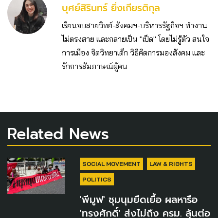
บุศย์สิรินทร์ ยิ่งเกียรติกุล
เรียนจบสายวิทย์-สังคมฯ-บริหารรัฐกิจฯ ทำงาน
ไม่ตรงสาย และกลายเป็น "เป็ด" โดยไม่รู้ตัว สนใจ
การเมือง จิตวิทยาเด็ก วิธีคิดการมองสังคม และ
รักการสัมภาษณ์ผู้คน
Related News
SOCIAL MOVEMENT
LAW & RIGHTS
POLITICS
'พีมูฟ' ชุมนุมยืดเยื้อ ผลหารือ
'ทรงศักดิ์' ส่งไม่ถึง ครม. ลุ้นต่อ