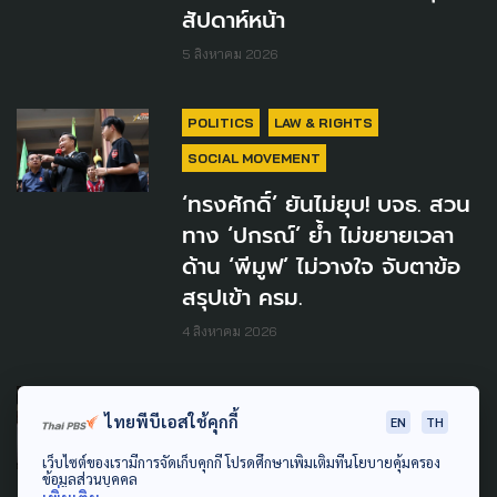
สัปดาห์หน้า
5 สิงหาคม 2026
POLITICS
LAW & RIGHTS
SOCIAL MOVEMENT
‘ทรงศักดิ์’ ยันไม่ยุบ! บจธ. สวน
ทาง ‘ปกรณ์’ ย้ำ ไม่ขยายเวลา
ด้าน ‘พีมูฟ’ ไม่วางใจ จับตาข้อ
สรุปเข้า ครม.
4 สิงหาคม 2026
SOCIAL MOVEMENT
ไทยพีบีเอสใช้คุกกี้
EN
TH
พีมูฟ นัดชุมนุมทำเนียบ ออก
เว็บไซต์ของเรามีการจัดเก็บคุกกี้ โปรดศึกษาเพิ่มเติมที่นโยบายคุ้มครอง
แถลงการณ์ประณาม รองนา
ข้อมูลส่วนบุคคล