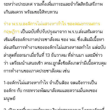
ระหว่างประเทศ รวมทั้งเพิ่มภาระและจำกัดสิทธิเสรีภาพ
เกินสมควร พร้อมขอให้ทบทวน
ร่าง พ.ร.บ.องค์การไม่แสวงหากำไร ของคณะกรรมการ
กฤษฎีกา
เป็นฉบับที่ปรับปรุงมาจาก พ.ร.บ.ส่งเสริมความ
เข้มแข็งองค์กรภาคประชาสังคม ของ พม. ซึ่งเดิมมีเนื้อหา
ส่งเสริมการทำงานขององค์กรไม่แสวงหาผลกำไร แต่ฉบับ
ล่าสุดที่ออกมาเมื่อวันที่ 13 ธันวาคม ที่ผ่านมา และมีข่าว
ว่า เตรียมนำเสนอเข้า ครม.ถูกตั้งข้อสังเกตว่ามีเนื้อควบคุม
การทำงานของภาคประชาสังคม เช่น
1-องค์กรไม่แสวงหากำไร จำเป็นต้อง จดแจ้งการเป็น
องค์กร กับ กระทรวงพัฒนาสังคมและความมั่นคงของ
มนุษย์