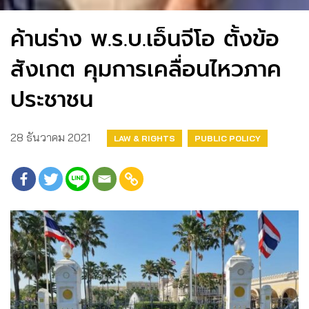
ค้านร่าง พ.ร.บ.เอ็นจีโอ ตั้งข้อ
สังเกต คุมการเคลื่อนไหวภาค
ประชาชน
28 ธันวาคม 2021
LAW & RIGHTS
PUBLIC POLICY