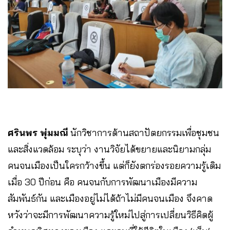
ศรินพร พุ่มมณี
นักวิชาการด้านสถาปัตยกรรมเพื่อชุมชน
และสิ่งแวดล้อม ระบุว่า งานวิจัยได้ขยายและนิยามกลุ่ม
คนจนเมืองเป็นใครกว้างขึ้น แต่ก็ยังตกร่องรอยความรู้เดิม
เมื่อ 30 ปีก่อน คือ คนจนกับการพัฒนาเมืองมีความ
สัมพันธ์กัน และเมืองอยู่ไม่ได้ถ้าไม่มีคนจนเมือง จึงคาด
หวังว่าจะมีการพัฒนาความรู้ใหม่ไปสู่การเปลี่ยนวิธีคิดผู้