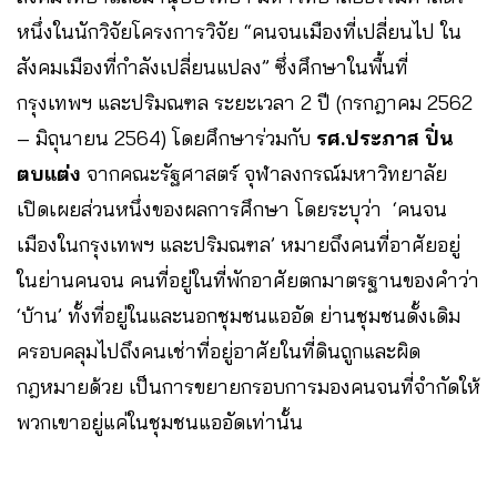
หนึ่งในนักวิจัยโครงการวิจัย “คนจนเมืองที่เปลี่ยนไป ใน
สังคมเมืองที่กำลังเปลี่ยนแปลง” ซึ่งศึกษาในพื้นที่
กรุงเทพฯ และปริมณฑล ระยะเวลา 2 ปี (กรกฎาคม 2562
– มิถุนายน 2564) โดยศึกษาร่วมกับ
รศ.ประภาส ปิ่น
ตบแต่ง
จากคณะรัฐศาสตร์ จุฬาลงกรณ์มหาวิทยาลัย
เปิดเผยส่วนหนึ่งของผลการศึกษา โดยระบุว่า ‘คนจน
เมืองในกรุงเทพฯ และปริมณฑล’ หมายถึงคนที่อาศัยอยู่
ในย่านคนจน คนที่อยู่ในที่พักอาศัยตกมาตรฐานของคำว่า
‘บ้าน’ ทั้งที่อยู่ในและนอกชุมชนแออัด ย่านชุมชนดั้งเดิม
ครอบคลุมไปถึงคนเช่าที่อยู่อาศัยในที่ดินถูกและผิด
กฎหมายด้วย เป็นการขยายกรอบการมองคนจนที่จำกัดให้
พวกเขาอยู่แค่ในชุมชนแออัดเท่านั้น