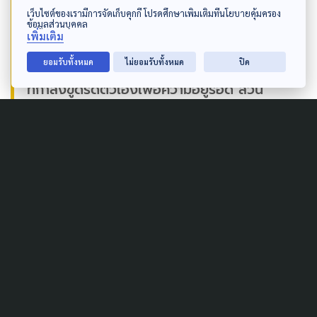
“สนับสนุนข้อเสนอเชิงนโยบายการบริหารจัดการ
เว็บไซต์ของเรามีการจัดเก็บคุกกี้ โปรดศึกษาเพิ่มเติมที่นโยบายคุ้มครอง
ข้อมูลส่วนบุคคล
ที่ดินของรัฐเพื่อที่อยู่อาศัย และการมีพื้นที่ค้าขาย
เพิ่มเติม
สำหรับผู้มีรายได้น้อย เพื่อสนับสนุนคนจนเมือง
ยอมรับทั้งหมด
ไม่ยอมรับทั้งหมด
ปิด
ที่กำลังขูดรีดตัวเองเพื่อความอยู่รอด ส่วน
ประเด็นการอุดหนุนการเช่าอยู่อาศัยเพื่อผู้มีราย
ได้น้อยนั้น เป็นข้อเสนอที่ควรทำให้แข็งแรงขึ้น
อาจะต้องหาแนวร่วมมากขึ้น เพราะอาจถูกโต้
แย้งได้ว่า คนจนเมืองหลายกหลายประเภททำไม
จึงมีข้อเสนอเฉพาะคนกลุ่มนี้ แต่คิดเรื่องสิทธิ
ด้านที่อยู่อาศัยให้ครอบคลุมคนทุกกลุ่ม”