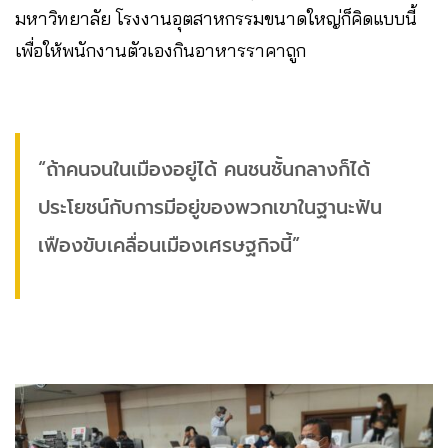
มหาวิทยาลัย โรงงานอุตสาหกรรมขนาดใหญ่ก็คิดแบบนี้
เพื่อให้พนักงานตัวเองกินอาหารราคาถูก
“ถ้าคนจนในเมืองอยู่ได้ คนชนชั้นกลางก็ได้
ประโยชน์กับการมีอยู่ของพวกเขาในฐานะฟัน
เฟืองขับเคลื่อนเมืองเศรษฐกิจนี้”