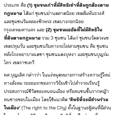
ประเภท คือ
(1) ชุมชนเก่าที่มีสิทธิเช่าที่ดินถูกต้องตาม
กฎหมาย
ได้แก่ ชุมชนย่านตลาดน้อย เขตสัมพันธวงศ์
และชุมชนริมคลองชักพระ เขตบางกอกน้อย
กรุงเทพมหานคร และ
(2) ชุมชนแออัดที่ไม่มีสิทธิใน
ที่ดินตามกฎหมาย
รวม 3 ชุมชน ได้แก่ ชุมชนวัดดวงแข
เขตปทุมวัน และชุมชนริมทางรถไฟสามชุมชน คือ ชุมชน
หลังโรงพยาบาลเดชา ชุมชนแดงบุหงา และชุมชนบุญร่ม
ไทร เขตราชเทวี
ผศ.บุญเลิศ กล่าวว่า ในแง่หมุดหมายการสร้างความรู้ใหม่
ทางสังคม ระยะแรกของการวิจัยเข้าไปสำรวจเรียนรู้
ประสบการณ์ชีวิตของคนจนเมือง หรือคนชนชั้นรากหญ้า
คนชายขอบในเมือง โดยใช้แนวคิด
‘สิทธิที่จะมีส่วนร่วม
ในเมือง’
(The right to the City) ทั้งในฐานะผู้คนที่มีส่วน