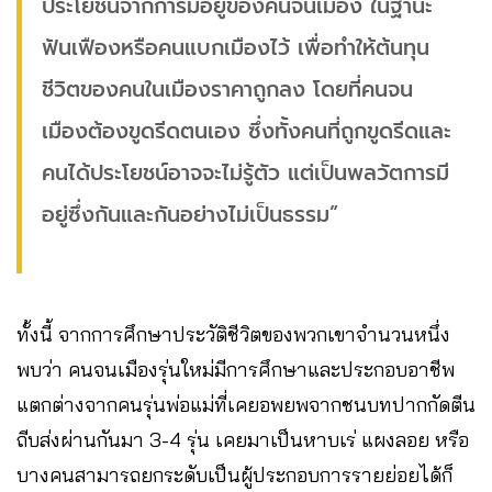
ประโยชน์จากการมีอยู่ของคนจนเมือง ในฐานะ
ฟันเฟืองหรือคนแบกเมืองไว้ เพื่อทำให้ต้นทุน
ชีวิตของคนในเมืองราคาถูกลง โดยที่คนจน
เมืองต้องขูดรีดตนเอง ซึ่งทั้งคนที่ถูกขูดรีดและ
คนได้ประโยชน์อาจจะไม่รู้ตัว แต่เป็นพลวัตการมี
อยู่ซึ่งกันและกันอย่างไม่เป็นธรรม”
ทั้งนี้ จากการศึกษาประวัติชีวิตของพวกเขาจำนวนหนึ่ง
พบว่า คนจนเมืองรุ่นใหม่มีการศึกษาและประกอบอาชีพ
แตกต่างจากคนรุ่นพ่อแม่ที่เคยอพยพจากชนบทปากกัดตีน
ถีบส่งผ่านกันมา 3-4 รุ่น เคยมาเป็นหาบเร่ แผงลอย หรือ
บางคนสามารถยกระดับเป็นผู้ประกอบการรายย่อยได้ก็