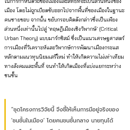
ในการกำหนดวิถีของเมืองและสิทธิที่จะเป็นส่วนหนึ่งของ
เมือง โดยไม่ถูกเบียดขับออกไปจากพื้นที่ของเมืองในฐานะ
คนชายขอบ จากนั้น ขยับกรอบคิดดังกล่าวซึ่งเป็นเพียง
ส่วนหนึ่งเท่านั้นไปสู่ ‘ทฤษฎีเมืองเชิงวิพากษ์’ (Critical
Urban Theory) แบบมาร์กซิสม์ ซึ่งเป็นแนวเศรษฐศาสตร์
การเมืองที่วิเคราะห์และวิพากษ์การพัฒนาเมืองกระแส
หลักตามแนวทุนนิยมเสรีใหม่ ทำให้เกิดความไม่เท่าเทียม
ทางสังคมและพื้นที่ จนทำให้เกิดเมืองที่แบ่งแยกระหว่าง
ชนชั้น
“ชุดโครงการวิจัยนี้ จึงชี้ให้เห็นการมีอยู่จริงของ
‘ชนชั้นในเมือง’ โดยคนชนชั้นกลาง นายทุนได้