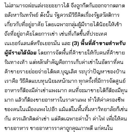
ไม่สามารถผ่อนส่งระยะยาวได้ จึงถูกกีดกันออกจากตลาด
อสังหาริมทรัพย์ ดังนั้น รัฐควรมีวิธีคิดเรื่องรัฐสวัสดิการ
เกี่ยวกับที่อยู่อาศัย โดยเฉพาะกลุ่มผู้มีรายได้น้อยให้เข้า
ถึงที่อยู่อาศัยโดยการเช่า เช่นที่เกิดขึ้นที่ประเทศ
เนเธอร์แลนด์หรือเยอรมัน และ
(3) พื้นที่ค้าขายสำหรับ
ผู้มีรายได้น้อย
โดยการจัดพื้นที่ค้าขายให้กับคนที่ค้าขาย
ริมทางเท้า แต่หลักสำคัญคือการเก็บค่าเช่าในอัตราที่คน
ค้าขายรายย่อยจ่ายได้
ผศ.บุญเลิศ ระบุว่าปัญหาของบ้าน
เราคือ วิธีคิดแบบทุนนิยมหนักมาก ทุกครั้งที่มีการจัดศูนย์
อาหารก็ต้องมีค่าเช่าแพงมาก คนที่จะมาขายได้ก็ต้องมีทุน
มาก แล้วก็ต้องขายอาหารในราคาแพง ทำให้ค่าครองชีพ
ของคนในเมืองแพงไปอีก แม้แต่ในพื้นที่มหาวิทยาลัยก็เช่น
กัน ควรเลิกคิดค่าเช่า แต่คิดเฉพาะค่าน้ำ ค่าไฟ เพื่อให้คน
ขายอาหาร ขายอาหารราคาถูกคุณภาพดี แก่คนใน