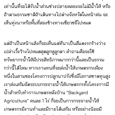
เท่านั้นที่จะได้รับน้ำส่วนช่วงปลายคลองจะไม่มีน้ำให้ หรือ
ถ้าตามธรรมชาติถ้าเดินทางไปต่างจังหวัดในหน้าฝน จะ
เห็นทุ่งนาหรือพื้นที่สองข้างทางเขียวขจีไปหมด
แต่ถ้าเป็นหน้าแล้งก็จะเห็นแต่ทีนาเป็นสีแดงรกร้างว่าง
เปล่าเวิ้งว้างไปหมดสุดลูกหูลูกตา คำถามคือจะใช้
ทรัพยากรน้ำให้มีประสิทธิภาพมากกว่านี้และเป็นธรรม
กว่านี้ได้ไหม หากเราแทนที่จะส่งน้ำให้เกษตรกรเพียง
หนึ่งในสามของโครงการปลูกนาปรังซึ่งมีโอกาสขาดทุนสูง
เราส่งเสริมจัดระบบกระจายน้ำให้เกษตรกรทั้งโครงการมี
น้ำสำหรับทำการเกษตรหลังบ้าน “Backyard
Agriculture” คนละ 1 ไร่ ก็จะเป็นการกระจายน้ำให้
เกษตรกรมีงานทำและมีรายได้เสริม หรืออย่างน้อยมี