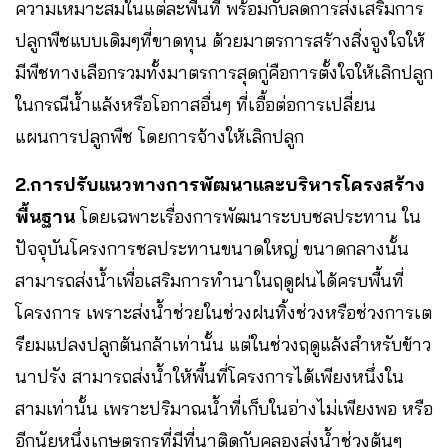
ความเหมาะสมในแต่ละพื้นที่ พร้อมกับลดการส่งเสริมการ
ปลูกพืชแบบเดิมๆที่ขาดทุน ด้วยมาตรการสร้างสิ่งจูงใจให้
มีพืชทางเลือกรวมทั้งมาตรการสุดกู่คือการตั้งใจให้เลิกปลูก
ในกรณีน้ำแล้งหรือโอกาสอื่นๆ ที่เอื้อต่อการเปลี่ยน
แผนการปลูกพืช โดยการจ้างให้เลิกปลูก
2.การปรับแนวทางการพัฒนาและบริหารโครงสร้าง
พื้นฐาน
โดยเฉพาะเรื่องการพัฒนาระบบชลประทาน ใน
ปัจจุบันโครงการชลประทานขนาดใหญ่ ขนาดกลางนั้น
สามารถส่งน้ำเพื่อเสริมการทำนาในฤดูฝนได้ครบพื้นที่
โครงการ เพราะส่งน้ำช่วยในช่วงฝนทิ้งช่วงหรือช่วงการเต
รียมแปลงปลูกต้นกล้าเท่านั้น แต่ในช่วงฤดูแล้งสำหรับข้าว
นาปรัง สามารถส่งน้ำให้พื้นที่โครงการได้เพียงหนึ่งใน
สามเท่านั้น เพราะปริมาณน้ำที่เก็บในอ่างไม่เพียงพอ หรือ
อีกนัยหนึ่งเกษตรกรที่มีที่นาติดกับคลองส่งน้ำช่วงต้นๆ