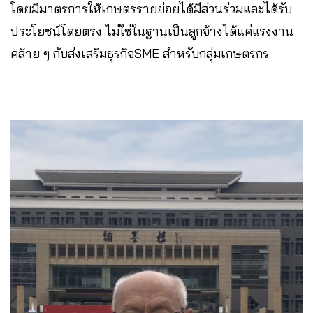
โดยมีมาตรการให้เกษตรรายย่อยได้มีส่วนร่วมและได้รับ
ประโยชน์โดยตรง ไม่ใช่ในฐานเป็นลูกจ้างได้แค่แรงงาน
คล้าย ๆ กับส่งเสริมธุรกิจSME สำหรับกลุ่มเกษตรกร