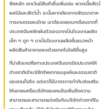
พืชหลัก ยกเว้นมีสินค้าอื่นเพิ่มเช่น พวกเนื้อสัตว์
ผลไม้และสัตว์น้ำ ฉะนั้นหากต้องการพัฒนาภาค
การเกษตรของไทย เราต้องถอดบทเรียนจากที่
ประเทศจีนพลิกผันตัวเองจากเป็นโรงงานผลิต
เล็ก ๆ ถูก ๆ มาเป็นโรงงานผลิตชั้นแนวหน้า
ผลิตสินค้าราคาแพงด้วยเทคโนโลยีชั้นสูง
ที่น่าสังเกตคือทางประเทศจีนเขาเปิดประเทศให้
ต่างชาติเข้ามาใช้ทรัพยากรมนุษย์และธรรมชาติ
ของตนก็จริง แต่เขาก็มีมาตรการกำกับส่งเสริม
ให้เอกชนหรือบริษัทของคนจีนเพิ่มขีดความ
สามารถและสามารถแข่งขันกับบริษัทต่างชาติใน