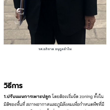
รศ.อภิชาต อนุกูลอำไพ
วิธีการ
1.ปรับแผนการเพาะปลูก
โดยต้องเริ่มจัด zoning ทั้งใน
มิติของพื้นที่ สภาพอากาศและภูมิสังคมเพื่อกำหนดพืชที่มี