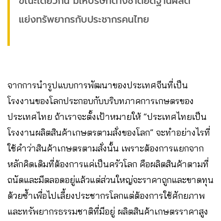
ขณะเดียวกัน มิให้บริษัทต่างชาติยึดฐานผลิต
แย่งทรัพยากรกับประชากรคนไทย
จากการนำรูปแบบการพัฒนาของประเทศจีนที่เป็น
โรงงานของโลกประกอบกับบริบทภาคการเกษตรของ
ประเทศไทย ถ้าเราจะตั้งเป้าหมายให้ “ประเทศไทยเป็น
โรงงานผลิตสินค้าเกษตรตามสั่งของโลก” จะทำอย่างไรที่
ใช้คำว่าสินค้าเกษตรตามสั่งนั้น เพราะต้องการแยกจาก
หลักคิดเดิมที่ต้องการแค่เป็นครัวโลก คือผลิตสินค้าตามที่
ถนัดและมีตลอดอยู่แล้วแต่ส่วนใหญ่จะราคาถูกและขาดทุน
ด้วยซ้ำเพื่อไปเลี้ยงประชากรโลกแต่ต้องการใช้ศักยภาพ
และทรัพยากรธรรมชาติที่มีอยู่ ผลิตสินค้าเกษตรราคาสูง