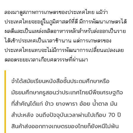
ลองมาดูสภาพการเกษตรของประเทศไทย แม้ว่า
ประเทศไทยจะอยู่ในภูมิศาสตร์ที่ดี มีการพัฒนาเกษตรได้
ผลดีและเป็นแหล่งผลิตอาหารหลักสำหรับส่งออกเป็นราย
ได้เข้าประเทศเป็นเวลาช้านาน แต่การเกษตรของ
ประเทศไทยแทบจะไม่มีการพัฒนาการเปลี่ยนแปลงเลย
ตลอดระยะเวลาเกือบศตวรรษที่ผ่านมา
จำได้สมัยเรียนหนังสือชั้นประถมศึกษาหรือ
มัธยมศึกษาครูสอนว่าประเทศไทยมีพืชเศรษฐกิจ
ที่สำคัญได้แก่ ข้าว ยางพารา อ้อย น้ำตาล มัน
สำปะหลัง จนถึงปัจจุบันเวลาผ่านไปเกือบ 70 ปี
สินค้าส่งออกทางเกษตรของไทยก็ยังหนึไม่พ้น