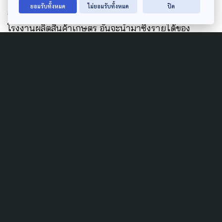
ยอมรับทั้งหมด
ไม่ยอมรับทั้งหมด
ปิด
สามารถพัฒนาตัวเองมาเป็นผู้เล่นสำคัญ มีบทบาทเป็น
โรงงานผลิตสินค้าเกษตร อันจะนำมาซึ่งรายได้ของ
ประเทศและยกระดับรายได้ของเกษตรกร ไม่อยากให้เป็น
เหมือนแบบเดิมๆ แค่เป็นความเพ้อฝัน แต่ใคร่เสนอให้
รัฐบาลและหน่วยงานที่รับผิดชอบทั้งภาคเอกชนที่สนใจ
ลองใช้แนวคิดนี้เป็นสารประกอบเบื้องต้นเพื่อคิดต่อยอด
ซึ่งอาจจะมีแนวทางที่ดีกว่านี้ก็เป็นไปได้ ในเบื้องต้นใคร่
เสนอดังนี้รัฐหรือองค์กรอิสระจัดตั้งกลุ่มหรือคณะทำงาน
ขึ้นมาทบทวนประเด็นปัญหาและกำหนดแนวทางที่จะปรับ
เปลี่ยนระบบการเกษตรของประเทศไทยทั้งระบบใน
ปัจจุบันให้ตอบโจทย์ในการพัฒนาเป็นระบบเกษตรที่
ก้าวหน้า พร้อมจัดหา/พัฒนาเทคโนโลยีและระบบการ
บริหารที่สามารถ
ระดมทุนหรือผู้ซื้อจากต่างประเทศ เพื่อให้ประเทศไทยมี