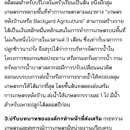
ผลิตผลสำหรับบริโภคในครัวเรือนเป็นต้น อนึ่งมีกลุ่ม
เกษตรกรหลายพื้นที่ทำการเกษตรตามแนวทาง “เกษตร
หลังบ้านหรือ Backyard Agriculture” สามารถสร้างราย
ได้เป็นเงินหลักหมี่นหลักแสนในการทำการเกษตรบนพื้นที่
ไม่เกินหนึ่งไร่ภายในเวลาแค่ 3 เดือน ซึ่งเท่ากับเวลาการ
ปลูกข้าวนาปรัง จึงสรุปได้ว่าการบริหารจัดการน้ำใน
โครงการของกรมชลประทาน หรือกรมทรัพยากรน้ำ กรม
ทรัพยากรน้ำบาดาลควรจะมีการปรับเปลี่ยนแนวคิด
ออกแบบรบบการส่งน้ำหรือการกระจายน้ำให้ครอบคลุม
เกษตรกรให้ได้มากที่สุด โดยขั้นต้นทดลองส่งเสริม
การเกษตรหลังบ้าน ส่งน้ำให้เกษตรกรรายละ 1 ไร่ มีน้ำ
สำหรับเพาะปลูกได้ตลอดปีก่อน
3.ปรับบทบาทขององค์กรทำหน้าที่ส่งเสริม
กระทรวง
เกษตรและสหกรณ์การเกษตรมีหน่วยงานเกือบครบ