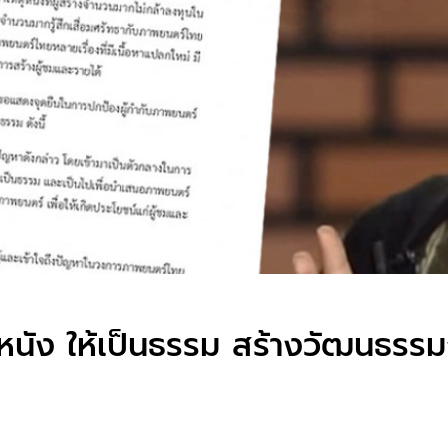
นัง ให้เป็นธรรม สร้างวัฒนธรรมก