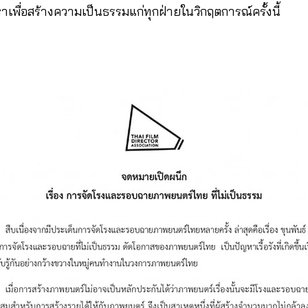
าเพื่อสร้างความเป็นธรรมแก่ทุกฝ่ายในวิกฤตการณ์ครั้งนี้