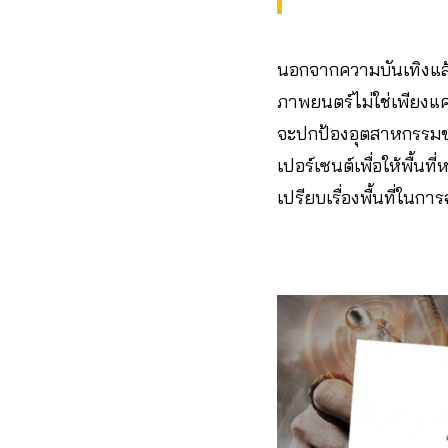
นอกจากความบันเทิงแล้
ภาพยนตร์ไม่ใช่เพียงแ
จะปกป้องอุตสาหกรรมข
เปอร์เซนต์เพื่อให้พื้น
เปรียบเรื่องพื้นที่ใ