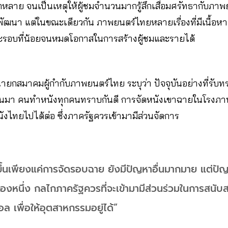
กหลาย จนเป็นเหตุให้ผู้ชมจำนวนมากรู้สึกเสื่อมศรัทธากับภา
ารพัฒนา แต่ในขณะเดียวกัน ภาพยนตร์ไทยหลายเรื่องที่มีเนื้อ
ละรอบที่น้อยจนหมดโอกาสในการสร้างผู้ชมและรายได้
ายกสมาคมผู้กำกับภาพยนตร์ไทย ระบุว่า ปัจจุบันอย่างที่รับ
่านมา คนทำหนังทุกคนทราบกันดี การจัดหนังเขาฉายในโรงภาพย
ังไทยไปได้ต่อ ซึ่งภาครัฐควรเข้ามามีส่วนจัดการ
ิดขึ้นเพียงแค่การจัดรอบฉาย ยังมีปัญหาอื่นมากมาย แต่ป
่องหนึ่ง กลไกภาครัฐควรที่จะเข้ามามีส่วนร่วมในการสนั
ล เพื่อให้อุตสาหกรรมอยู่ได้”