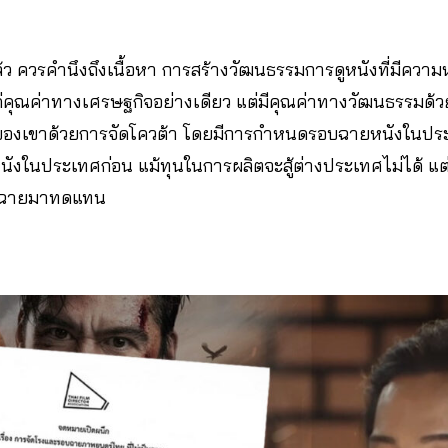
ว ควรคำนึงถึงเนื้อหา การสร้างวัฒนธรรมการดูหนังที่มีคว
ค่คุณค่าทางเศรษฐกิจอย่างเดียว แต่มีคุณค่าทางวัฒนธรรมด้ว
องเขาด้วยการจัดโควต้า โดยมีการกำหนดรอบฉายหนังในประ
ที่หนังในประเทศก่อน แม้ทุนในการผลิตจะสู้ต่างประเทศไม่ได้ แ
นการฉายมาทดแทน