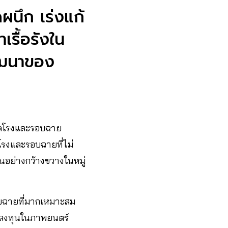
นึก เร่งแก้
เรื้อรังใน
ัฒนาของ
จัดโรงและรอบฉาย
โรงและรอบฉายที่ไม่
กันอย่างกว้างขวางในหมู่
รอบฉายที่มากเหมาะสม
้าลงทุนในภาพยนตร์