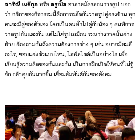
จาริณี เมธีกุล
หรือ
ครูเปิ้ล
อาสาสมัครสอนวาดรูป บอก
ว่า กติกาของกิจกรรมนี้คือการผลัดกันวาดรูปคู่ตรงข้าม ทุก
คนจะมีคู่ของตัวเอง โดยเป็นคนทั่วไปคู่กับน้อง ๆ คนพิการ
วาดรูปกันและกัน แต่ไม่ใช่รูปเหมือน ระหว่างวาดนั้นต่าง
ฝ่าย ต้องถามกันถึงความต้องการต่าง ๆ เช่น อยากมีผมสี
อะไร, ชอบแต่งตัวแบบไหน, ไลฟ์สไตล์เป็นอย่างไร เพื่อ
เรียนรู้ความคิดของกันและกัน เป็นการฝึกเปิดให้คนที่ไม่รู้
จัก กล้าคุยกันมากขึ้น เชื่อมสัมพันธ์กันของสังคม