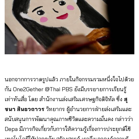
นอกจากการวาดรูปแล้ว ภายในกิจกรรมรวมหนึ่งใจไปด้วย
กัน One2Gether @Thai PBS ยังมีบรรยายการเรียนรู้
เท่าทันสื่อ โดย สำนักงานส่งเสริมเศรษฐกิจดิจิทัล ซึ่ง
สุ
ชนา สินธวถาวร
วิทยากร ผู้อำนวยการฝ่ายส่งเสริมและ
สนับสนุนการพัฒนาคุณภาพชีวิตและความมั่นคง กล่าวว่า
Depa มีภารกิจเกี่ยวกับการให้ความรู้เรื่องการประยุกต์ใช้
เทคโนโลยีให้ปลอดภัย สร้างสรรค์ เราจึงเอาองค์ความรู้