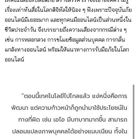
เรื่องเท่าทันสื่อในโลกดิจิทัลให้น้อง ๆ ฟังเพราะปัจจุบันภัย
ออนไลน์มีเยอะมาก และทุกคนมีออนไลน์เป็นส่วนหนึ่งใน
ชีวิตประจำวัน จึงบรรยายถึงความเสียงจากกรณีต่าง ๆ
เช่น การหลอกลวง การขโมยข้อมูลส่วนบุคคล การกลั่น
แกล้งทางออนไลน์ พร้อมให้แนวทางการรับมือภัยในโลก
ออนไลน์
“ตอนนี้เทคโนโลยีไปไกลแล้ว แง่หนึ่งคือการ
พัฒนา แต่ความก้าวหน้าก็ถูกนำมาใช้ประโยชน์ใน
ทางที่ผิด เช่น เอไอ มีบทบาทมากขึ้น สามารถ
ปลอมแปลงภาพบุคคลได้อย่างแนบเนียน ทั้งใน