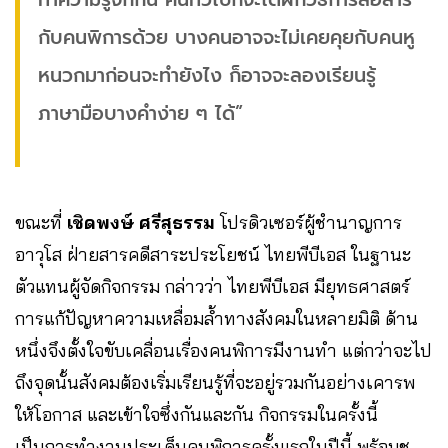
กับคนพิการด้วย บางคนอาจจะไม่เคยคุยกับคนหู
หนวกมาก่อนจะทำยังไง ก็อาจจะลองเรียนรู้
ภาษามือบางคำง่าย ๆ ได้”
ขณะที่
เชิดพงษ์ ศรีสุธรรม
โปรดิวเซอร์ผู้ชำนาญการ
อาวุโส ฝ่ายสารคดีสาระประโยชน์ ไทยพีบีเอส ในฐานะ
ตัวแทนผู้จัดกิจกรรม กล่าวว่า ไทยพีบีเอส มียุทธศาสตร์
การแก้ปัญหาความเหลื่อมล้ำทางสังคมในหลายมิติ ด้าน
หนึ่งจึงตั้งใจขับเคลื่อนเรื่องคนพิการมีงานทำ แต่กว่าจะไป
ถึงจุดนั้นสังคมต้องเริ่มเรียนรู้ที่จะอยู่รวมกันอย่างเคารพ
ให้โอกาส และเข้าใจซึ่งกันและกัน กิจกรรมในครั้งนี้
เป็นการทำงานประเด็นคนพิการครั้งแรกในปีนี้ พร้อมชู