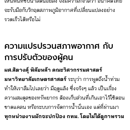
เห็นพื้นที่ซับน้ำลดน้อยลง จึงมีความกังวลว่า อนาคตไทย
จะรับมือกับวิกฤตสภาพภูมิอากาศที่เปลี่ยนแปลงอย่าง
รวดเร็วได้หรือไม่
ความแปรปรวนสภาพอากาศ กับ
การปรับตัวของผู้คน
ผศ.สิตางศุ์ พิลัยหล้า คณะวิศวกรรมศาสตร์
มหาวิทยาลัยเกษตรศาสตร์
ระบุว่า การพูดถึงน้ำท่วม
ทำให้เราลืมไปเลยว่า มีฤดูแล้ง ซึ่งจริงๆ แล้ว เป็นเรื่อง
ความสมดุลของทรัพยากร ต้องเก็บส่วนที่เกินเอาไว้ใช้ตอน
ขาดแคลน หรือระบบการจัดการน้ำนั่นเอง แต่ที่ผ่านมา
ทุกหน่วยงานมักจะปกป้อง กทม. โดยไม่ได้ดูภาพรวม