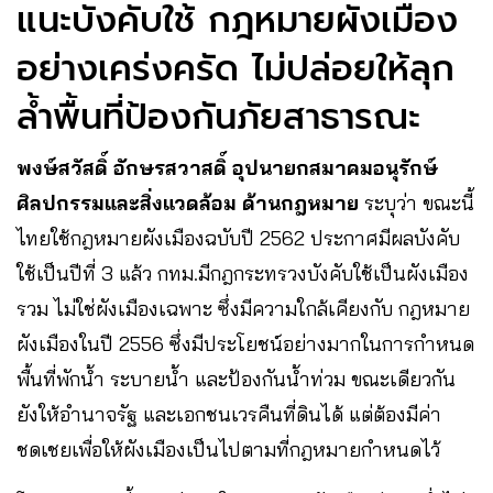
แนะบังคับใช้ กฎหมายผังเมือง
อย่างเคร่งครัด ไม่ปล่อยให้ลุก
ล้ำพื้นที่ป้องกันภัยสาธารณะ
พงษ์สวัสดิ์ อักษรสวาสดิ์ อุปนายกสมาคมอนุรักษ์
ศิลปกรรมและสิ่งแวดล้อม ด้านกฎหมาย
ระบุว่า ขณะนี้
ไทยใช้กฎหมายผังเมืองฉบับปี 2562 ประกาศมีผลบังคับ
ใช้เป็นปีที่ 3 แล้ว กทม.มีกฎกระทรวงบังคับใช้เป็นผังเมือง
รวม ไม่ใช่ผังเมืองเฉพาะ ซึ่งมีความใกล้เคียงกับ กฎหมาย
ผังเมืองในปี 2556 ซึ่งมีประโยชน์อย่างมากในการกำหนด
พื้นที่พักน้ำ ระบายน้ำ และป้องกันน้ำท่วม ขณะเดียวกัน
ยังให้อำนาจรัฐ และเอกชนเวรคืนที่ดินได้ แต่ต้องมีค่า
ชดเชยเพื่อให้ผังเมืองเป็นไปตามที่กฎหมายกำหนดไว้