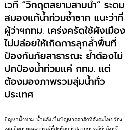
เวที “วิกฤตสยามสามน้ำ” ระดม
สมองแก้น้ำท่วมซ้ำซาก แนะว่าที่
ผู้ว่าฯกทม. เคร่งครัดใช้ผังเมือง
ไม่ปล่อยให้เกิดการลุกล้ำพื้นที่
ป้องกันภัยสาธารณะ ย้ำต้องไม่
ปกป้องน้ำท่วมแค่ กทม. แต่
ต้องมองภาพรวมลุ่มน้ำทั่ว
ประเทศ
ปัญหาน้ำท่วม-น้ำแล้งเป็นปัญหาคลาสิกที่สังคมไทยต้อง
เจอ มีหลายเหตุการณ์ที่สะท้อนว่าสถานการณ์กำลังทวี