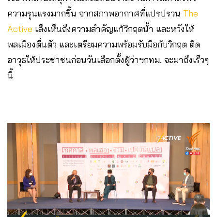
ความรุนแรงมากขึ้น จากสภาพอากาศที่แปรปรวน
The
Active
เล็งเห็นถึงความสำคัญแก้วิกฤตน้ำ และหวังให้
พลเมืองตื่นตัว และเตรียมความพร้อมรับมือกับวิกฤต ติด
อาวุธให้ประชาชนก่อนวันเลือกตั้งผู้ว่าฯกทม. จะมาถึงเร็วๆ
นี้