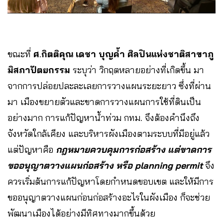
ขณะที่
ศ
.
กิตติคุณ เดชา บุญค้ำ ศิลปินแห่งชาติสาขาภู
มิสภาปัตยกรรม
ระบุว่า วิกฤตหลายอย่างที่เกิดขึ้น มา
จากการปล่อยปละละเลยการวางแผนระยะยาว ซึ่งที่ผ่าน
มา เมืองขยายตัวและขาดการวางแผนการใช้ที่ดินเป็น
อย่างมาก การแก้ปัญหาน้ำท่วม กทม. จึงต้องคำนึงถึง
จังหวัดใกล้เคียง และบริหารผังเมืองตามระบบที่มีอยู่แล้ว
แต่ปัญหาคือ
กฎหมายควบคุมการก่อสร้าง แต่ขาดการ
ขออนุญาตวางแผนก่อสร้าง หรือ planning permit
จึง
ควรเริ่มต้นการแก้ปัญหาโดยกำหนดขอบเขต และให้มีการ
ขออนุญาตวางแผนก่อนก่อสร้างอะไรในผังเมือง ก็จะช่วย
พัฒนาเมืองได้อย่างมีทิศทางมากขึ้นด้วย