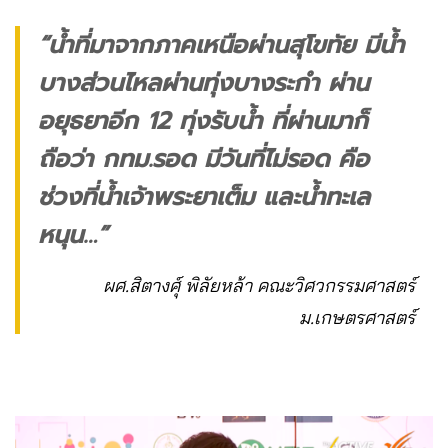
“น้ำที่มาจากภาคเหนือผ่านสุโขทัย มีน้ำ
บางส่วนไหลผ่านทุ่งบางระกำ ผ่าน
อยุธยาอีก 12 ทุ่งรับน้ำ ที่ผ่านมาก็
ถือว่า กทม.รอด
มีวันที่ไม่รอด คือ
ช่วงที่น้ำเจ้าพระยาเต็ม และน้ำทะเล
หนุน…”
ผศ.สิตางศุ์ พิลัยหล้า คณะวิศวกรรมศาสตร์
ม.เกษตรศาสตร์