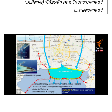
ผศ.สิตางศุ์ พิลัยหล้า คณะวิศวกรรมศาสตร์
ม.เกษตรศาสตร์