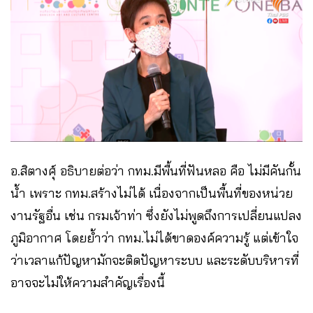
อ.สิตางศุ์ อธิบายต่อว่า กทม.มีพื้นที่ฟันหลอ คือ ไม่มีคันกั้น
น้ำ เพราะ กทม.สร้างไม่ได้ เนื่องจากเป็นพื้นที่ของหน่วย
งานรัฐอื่น เช่น กรมเจ้าท่า ซึ่งยังไม่พูดถึงการเปลี่ยนแปลง
ภูมิอากาศ โดยย้ำว่า กทม.ไม่ได้ขาดองค์ความรู้ แต่เข้าใจ
ว่าเวลาแก้ปัญหามักจะติดปัญหาระบบ และระดับบริหารที่
อาจจะไม่ให้ความสำคัญเรื่องนี้