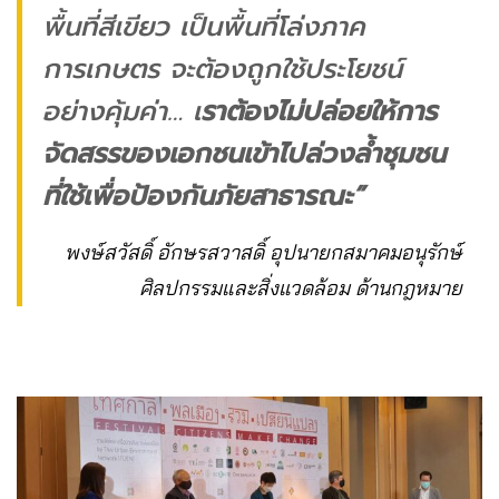
พื้นที่สีเขียว เป็นพื้นที่โล่งภาค
การเกษตร จะต้องถูกใช้ประโยชน์
อย่างคุ้มค่า… เ
ราต้องไม่ปล่อยให้การ
จัดสรรของเอกชนเข้าไปล่วงล้ำชุมชน
ที่ใช้เพื่อป้องกันภัยสาธารณะ”
พงษ์สวัสดิ์ อักษรสวาสดิ์ อุปนายกสมาคมอนุรักษ์
ศิลปกรรมและสิ่งแวดล้อม ด้านกฎหมาย