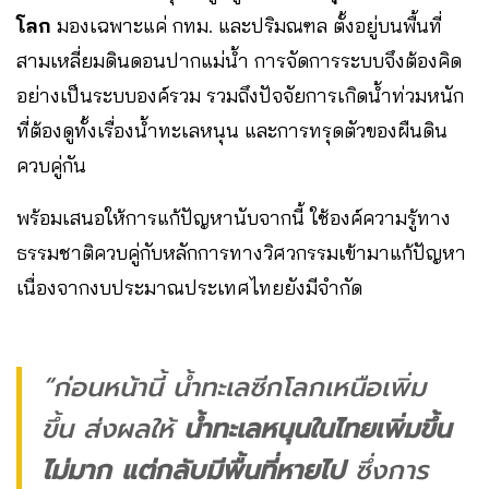
โลก
มองเฉพาะแค่ กทม. และปริมณฑล ตั้งอยู่บนพื้นที่
สามเหลี่ยมดินดอนปากแม่น้ำ การจัดการระบบจึงต้องคิด
อย่างเป็นระบบองค์รวม รวมถึงปัจจัยการเกิดน้ำท่วมหนัก
ที่ต้องดูทั้งเรื่องน้ำทะเลหนุน และการทรุดตัวของผืนดิน
ควบคู่กัน
พร้อมเสนอให้การแก้ปัญหานับจากนี้ ใช้องค์ความรู้ทาง
ธรรมชาติควบคู่กับหลักการทางวิศวกรรมเข้ามาแก้ปัญหา
เนื่องจากงบประมาณประเทศไทยยังมีจำกัด
“ก่อนหน้านี้ น้ำทะเลซีกโลกเหนือเพิ่ม
ขึ้น ส่งผลให้
น้ำทะเลหนุนในไทยเพิ่มขึ้น
ไม่มาก แต่กลับมีพื้นที่หายไป
ซึ่งการ