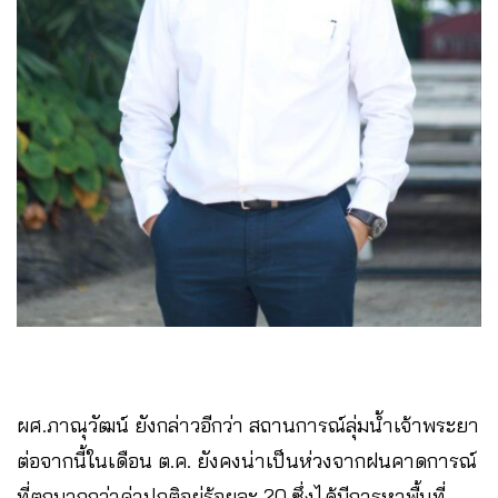
ผศ.ภาณุวัฒน์ ยังกล่าวอีกว่า สถานการณ์ลุ่มน้ำเจ้าพระยา
ต่อจากนี้ในเดือน ต.ค. ยังคงน่าเป็นห่วงจากฝนคาดการณ์
ที่ตกมากกว่าค่าปกติอยู่ร้อยละ 20 ซึ่งได้มีการหาพื้นที่