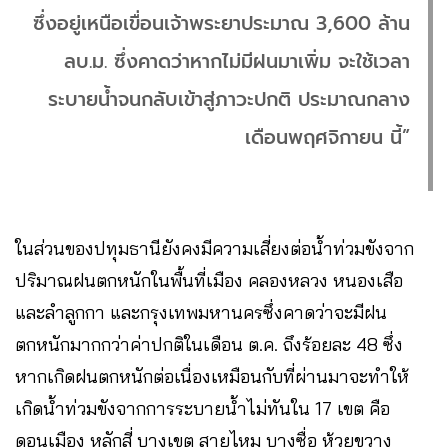
ซึ่งอยู่เหนือเขื่อนเจ้าพระยาประมาณ 3,600 ล้าน
ลบ.ม. ซึ่งคาดว่าหากไม่มีฝนมาเพิ่ม จะใช้เวลา
ระบายน้ำจนกลับเข้าสู่ภาวะปกติ ประมาณกลาง
เดือนพฤศจิกายน นี้”
ในส่วนของปทุมธานียังคงมีความเสี่ยงต่อน้ำท่วมขังจาก
ปริมาณฝนตกหนักในพื้นที่เมือง คลองหลวง หนองเสือ
และลำลูกกา และกรุงเทพมหานครซึ่งคาดว่าจะมีฝน
ตกหนักมากกว่าค่าปกติในเดือน ต.ค. ถึงร้อยละ 48 ซึ่ง
หากเกิดฝนตกหนักต่อเนื่องเหมือนกับที่ผ่านมาจะทำให้
เกิดน้ำท่วมขังจากการระบายน้ำไม่ทันใน 17 เขต คือ
ดอนเมือง หลักสี่ บางเขต สายไหม บางซื่อ ห้วยขวาง