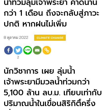
น้ำท่วมลุ่มเจ้าพระยา คาดนาน
กว่า 1 เดือน ถึงจะกลับสู่ภาวะ
ปกติ หากฝนไม่เพิ่ม
8 ตุลาคม 2022
CLIMATE CHANGE
2
นักวิชาการ เผย ลุ่มน้ำ
เจ้าพระยามีมวลน้ำท่วมกว่า
5,100 ล้าน ลบ.ม. เทียบเท่ากับ
ปริมาณน้ำในเขื่อนสิริกิติ์ครึ่ง