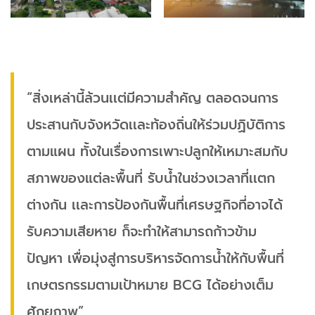
“สิ่งเหล่านี้ล้วนเเต่มีความสำคัญ ตลอดจนการ
ประสานกับจังหวัดเเละท้องถิ่นให้ร่วมปฏิบัติการ
ตามแผน ทั้งในเรื่องการเพาะปลูกให้เหมาะสมกับ
สภาพของแต่ละพื้นที่ รับน้ำในช่วงเวลาที่เเตก
ต่างกัน เเละการป้องกันพื้นที่เศรษฐกิจที่อาจได้
รับความเสียหาย ก็จะทำให้สามารถก้าวข้าม
ปัญหา เพื่อมุ่งสู่การบริหารจัดการน้ำให้กับพื้นที่
เกษตรกรรมตามเป้าหมาย BCG ได้อย่างเต็ม
ศักยภาพ”​