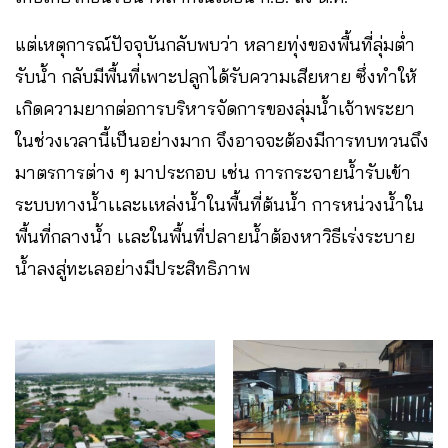
แต่เหตุการณ์ปัจจุบันกลับพบว่า หลายทุ่งของพื้นที่ลุ่มต่ำ
รับน้ำ กลับมีพื้นที่เพาะปลูกได้รับความเสียหาย ซึ่งทำให้
เกิดความยากต่อการบริหารจัดการของลุ่มน้ำเจ้าพระยา
ในช่วงเวลานี้เป็นอย่างมาก จึงอาจจะต้องมีการทบทวนถึง
มาตรการต่าง ๆ มาประกอบ เช่น การกระจายน้ำรับเข้า
ระบบทางน้ำเเละเเหล่งน้ำในพื้นที่ต้นน้ำ การหน่วงน้ำใน
พื้นที่กลางน้ำ เเละในพื้นที่ปลายน้ำต้องหาวิธีเร่งระบาย
น้ำลงสู่ทะเลอย่างมีประสิทธิภาพ