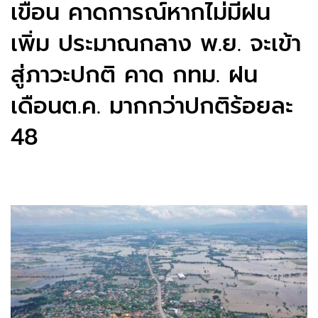
เขื่อน คาดการณ์หากไม่มีฝน
เพิ่ม ประมาณกลาง​ พ.ย. ​จะเข้า
สู่ภาวะปกติ คาด กทม. ฝน
เดือนต.ค. มากกว่าปกติร้อยละ
48