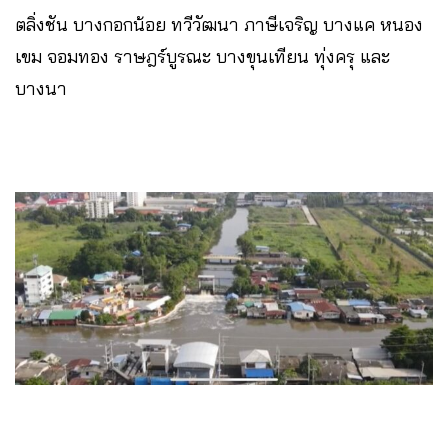
ตลิ่งชัน บางกอกน้อย ทวีวัฒนา ภาษีเจริญ บางแค หนอง
เขม จอมทอง ราษฎร์บูรณะ บางขุนเทียน ทุ่งครุ และ
บางนา