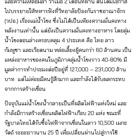
และความเหลื่อมล้ำ ว่าเมื่อ 2 เดือนที่ผ่าน ตนได้มีโอกาส
ไปบรรยายให้ทหารฟังที่วิทยาลัยป้องกันราชอาณาจักร
(วปอ.) เรื่องแม่น้ำโขง ซึ่งไม่ได้เป็นเพียงความมั่นคงทาง
พลังงานเท่านั้น แต่ยังเป็นความมั่นคงทางอาหาร โดยลุ่ม
น้ำโขงตอนล่างครอบคลุม 4 ประเทศ คือ ไทย ลาว
กัมพูชา และเวียดนาม หล่อเลี้ยงผู้คนกว่า 60 ล้านคน เป็น
แหล่งอาหารของคนในภูมิภาคลุ่มน้ำโขงราว 40-80% มี
มูลค่าการทำประมงต่อปีอยู่ที่ 127,000 – 231,000 ล้าน
บาท แต่ไม่ค่อยมีคนรู้สึกมาก และกำลังได้รับผลกระทบ
จากการสร้างเขื่อน
ปัจจุบันแม่น้ำโขงน้ำกลายเป็นที่ผลิตไฟฟ้าแห่งใหม่ และ
กำลังมีการสร้างเขื่อนผลิตไฟฟ้าเกือบ 20 แห่ง ขณะที่
รัฐบาลไทยได้รับซื้อไฟฟ้าจากเขื่อนในลาว 10,500 เมกะ
วัตถ์ ระยะยาวนาน 25 ปี เพื่อเปลี่ยนผ่านไปสู่การใช้