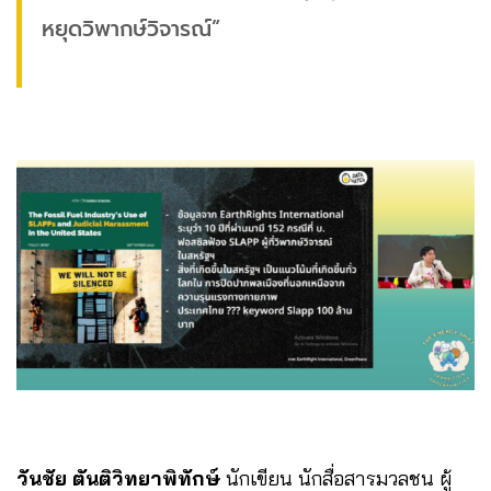
หยุดวิพากษ์วิจารณ์”
วันชัย ตันติวิทยาพิทักษ์
นักเขียน นักสื่อสารมวลชน ผู้