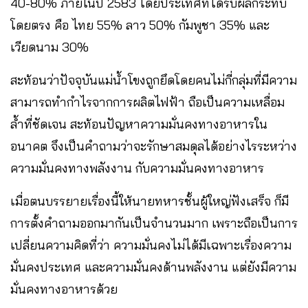
40-80% ภายในปี 2583 โดยประเทศที่ได้รับผลกระทบ
โดยตรง คือ ไทย 55% ลาว 50% กัมพูชา 35% และ
เวียดนาม 30%
สะท้อนว่าปัจจุบันแม่น้ำโขงถูกยึดโดยคนไม่กี่กลุ่มที่มีความ
สามารถทำกำไรจากการผลิตไฟฟ้า ถือเป็นความเหลื่อม
ล้ำที่ชัดเจน สะท้อนปัญหาความมั่นคงทางอาหารใน
อนาคต จึงเป็นคำถามว่าจะรักษาสมดุลได้อย่างไรระหว่าง
ความมั่นคงทางพลังงาน กับความมั่นคงทางอาหาร
เมื่อตนบรรยายเรื่องนี้ให้นายทหารชั้นผู้ใหญ่ฟังเสร็จ ก็มี
การตั้งคำถามออกมากันเป็นจำนวนมาก เพราะถือเป็นการ
เปลี่ยนความคิดที่ว่า ความมั่นคงไม่ได้มีเฉพาะเรื่องความ
มั่นคงประเทศ และความมั่นคงด้านพลังงาน แต่ยังมีความ
มั่นคงทางอาหารด้วย