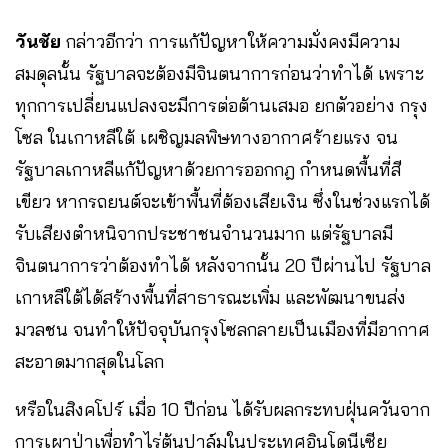
วันชัย
กล่าวอีกว่า การแก้ปัญหาให้ความมั่งคงมีความ
สมดุลนั้น รัฐบาลจะต้องมีจินตนาการก่อนว่าทำได้ เพราะ
ทุกการเปลี่ยนแปลงจะมีการต่อต้านเสมอ ยกตัวอย่าง กรุง
โซล ในเกาหลีใต้ เผชิญมลพิษทางอากาศร้ายแรง จน
รัฐบาลเกาหลีแก้ปัญหาด้วยการออกกฎ กำหนดพื้นที่สี
เขียว หากรถยนต์จะเข้าพื้นที่ต้องเสียเงิน ซึ่งในช่วงแรกได้
รับเสียงตำหนิจากประชาชนจำนวนมาก แต่รัฐบาลมี
จินตนาการว่าต้องทำได้ หลังจากนั้น 20 ปีผ่านไป รัฐบาล
เกาหลีใต้ได้สร้างพื้นที่สาธารณะเพิ่ม และพัฒนาขนส่ง
มวลชน จนทำให้ปัจจุบันกรุงโซลกลายเป็นเมืองที่มีอากาศ
สะอาดมากสุดในโลก
หรือในสิงคโปร์ เมื่อ 10 ปีก่อน ได้รับผลกระทบฝุ่นควันจาก
การเผาป่าเพื่อทำไร่ต้นปาล์มในประเทศอินโดนีเซีย