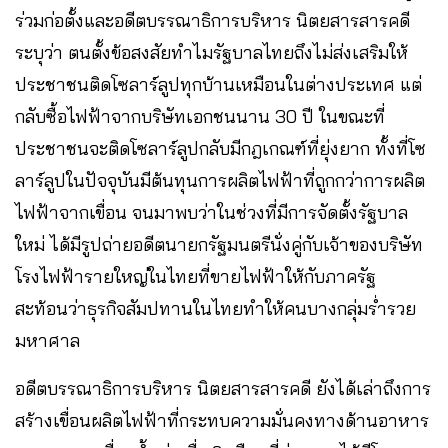
ร่วมก่อตั้งและอดีตบรรณาธิการบริหาร นิตยสารสารคดี
ระบุว่า ตนตั้งข้อสงสัยทำไมรัฐบาลไทยถึงไม่ส่งเสริมให้
ประชาชนติดโซลาร์ลูปทุกบ้านเหมือนในต่างประเทศ แต่
กลับซื้อไฟฟ้าจากบริษัทเอกชนนาน 30 ปี ในขณะที่
ประชาชนจะติดโซลาร์ลูปกลับมีกฎเกณฑ์ที่ยุ่งยาก ทั้งที่โซ
ลาร์ลูปในปัจจุบันมีต้นทุนการผลิตไฟฟ้าที่ถูกกว่าการผลิต
ไฟฟ้าจากเขื่อน จนมาพบว่าในช่วงที่มีการจัดตั้งรัฐบาล
ใหม่ ได้มีรูปถ่ายอดีตนายกรัฐมนตรีนั่งคู่กับเจ้าของบริษัท
โรงไฟฟ้ารายใหญ่ในไทยที่ขายไฟฟ้าให้กับภาครัฐ
สะท้อนว่าธุรกิจสัมปทานในไทยทำให้คนบางกลุ่มร่ำรวย
มหาศาล
อดีตบรรณาธิการบริหาร นิตยสารสารคดี ยังได้เล่าถึงการ
สร้างเขื่อนผลิตไฟฟ้าที่กระทบความมั่นคงทางด้านอาหาร