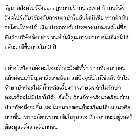
รัฐบาลสิงคโปร์จึงออกกฎหมายข้ามประเทศ ห้ามบริษัท
สิงคโปร์เกี่ยวข้องกับการเผาป่าในอินโดนีเซีย หากฝ่าฝืน
จะโดนโทษปรับเงิน ประกอบกับประชาชนรณรงค์ไม่ซื้อ
สินค้าบริษัทดังกล่าว จนทำให้คุณภาพอากาศในสิงคโปร์
กลับมาดีขึ้นภายใน 3 ปี
อย่างไรก็ตามสังคมไทยมักจะมีคติที่ว่า ปากท้องมาก่อน
แล้วค่อนแก้ปัญหาสิ่งแวดล้อม แต่ปัจจุบันไม่ใช่แล้ว ถ้าไม่
รักษาป่าก็จะไม่มีน้ำหล่อเลี้ยงการเกษตร ถ้าไม่รักษา
ทะเลก็จะไม่มีปลาให้จับ ดังนั้น ต้องรักษาสิ่งแวดล้อมก่อน
ปากท้องถึงจะอิ่ม และในอนาคตคนก็จะเริ่มเปลี่ยนแนวคิด
มากขึ้น เพราะภัยธรรมชาติเริ่มรุนแรง ถ้าอยากจะอยู่รอดก็
ต้องดูแลสิ่งแวดล้อมก่อน