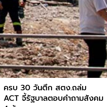
ครบ 30 วันตึก สตง.ถล่ม
ACT จี้รัฐบาลตอบคำถามสังคม