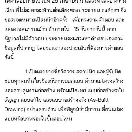
ให้คำตอบภายในวันที่ 28 เมษายน นี้ แต่สิ่งที่ได้คือ ความ
เงียบที่ไม่สะทกสะท้านต่อเสียงของประชาชน องค์กรฯ จึง
ขอส่งจดหมายเปิดผนึกอีกครั้ง เพื่อทวงถามคำตอบ และ
แสดงเจตนารมณ์ว่า ถ้าภายใน 15 วันจากวันนี้ หาก
รัฐบาลไม่มีคำตอบ ประชาชนจะแสวงหาคำตอบเองตาม
ข้อมูลที่ปรากฏ โดยขอแจกแจงประเด็นที่ต้องการคำตอบ
ดังนี้
1.เปิดเผยรายชื่อวิศวกร สถาปนิก และผู้รับผิด
ชอบทุกคนที่เกี่ยวข้องกับการออกแบบ คำนวณโครงสร้าง
และควบคุมงานก่อสร้าง พร้อมเปิดเผย แบบก่อสร้างฉบับ
สัญญา แบบแก้ไข และแบบก่อสร้างจริง (As-Built
Drawing) อย่างครบถ้วน เพื่อพิสูจน์ว่ามีการเปลี่ยนแปลง
แบบหรือบกพร่องในขั้นตอนไหน