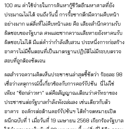
100 คน ค่าใช้จ่ายในการค้นหากู้ชีวิตอีกมหาศาลที่ยัง
ประมาณไม่ได้ จนถึงวันนี้ การรื้อซากตึกมีความคืบหน้า
อย่างมาก แต่สิ่งที่ไม่คืบหน้าเลย คือ เสียงสำนึกความรับ
ผิดชอบของรัฐบาล ศพและซากความเสียหายยังหาคนรับ
ผิดชอบไม่ได้ มีแต่คำว่ากำลังสืบสวน ประหนึ่งการก่อสร้าง
อาคารไม่มีขั้นตอนที่เป็นมาตรฐานปฏิบัติไม่มีระบบตรวจ
สอบที่ถูกต้องชัดเจน
ผลสำรวจความคิดเห็นประชาชนล่าสุดชี้ชัดว่า ร้อยละ 98
เชื่อว่าเหตุการณ์นี้เกี่ยวข้องกับการคอร์รัปชัน นี่ไม่ใช่
เพียง “ข้อกล่าวหา” แต่คือสัญญาณเตือนว่าศรัทธาของ
ประชาชนต่อรัฐบาลกำลังพังถล่มลง เช่นเดียวกับตัว
อาคาร องค์กรต่อต้านคอร์รัปชันฯ ได้ทำจดหมายเปิด
ผนึกฉบับที่ 1 เมื่อวันที่ 19 เมษายน 2568 เรียกร้องรัฐบาล