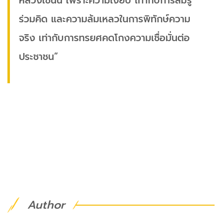
หลวงเช่นนี้ เพราะความเงียบ เท่ากับการสมรู้
ร่วมคิด และความล้มเหลวในการพิทักษ์ความ
จริง เท่ากับการทรยศคดโกงความเชื่อมั่นต่อ
ประชาชน”
Author