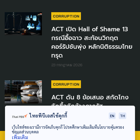
CORRUPTION
ACT เปิด Hall of Shame 13
กรณีอื้อฉาว สะท้อนวิกฤต
คอร์รัปชันพุ่ง หลักนิติธรรมไทย
ทรุด
23 กรกฎาคม 2026
CORRUPTION
ACT ดัน 8 ข้อเสนอ สกัดโกง
จัดซื้อจัดจ้างภาครัฐ
ไทยพีบีเอสใช้คุกกี้
6 กรกฎาคม 2026
EN
TH
เว็บไซต์ของเรามีการจัดเก็บคุกกี้ โปรดศึกษาเพิ่มเติมที่นโยบายคุ้มครอง
ข้อมูลส่วนบุคคล
เพิ่มเติม