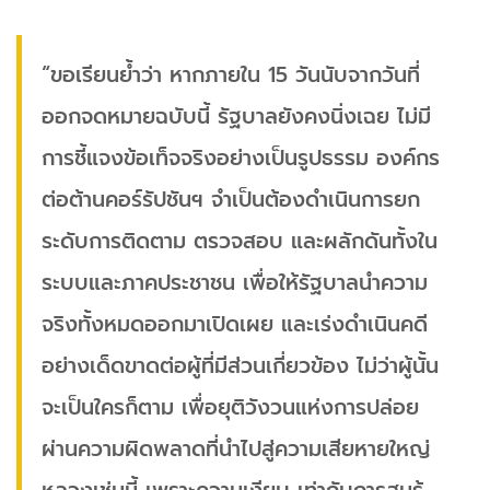
“ขอเรียนย้ำว่า หากภายใน 15 วันนับจากวันที่
ออกจดหมายฉบับนี้ รัฐบาลยังคงนิ่งเฉย ไม่มี
การชี้แจงข้อเท็จจริงอย่างเป็นรูปธรรม องค์กร
ต่อต้านคอร์รัปชันฯ จำเป็นต้องดำเนินการยก
ระดับการติดตาม ตรวจสอบ และผลักดันทั้งใน
ระบบและภาคประชาชน เพื่อให้รัฐบาลนำความ
จริงทั้งหมดออกมาเปิดเผย และเร่งดำเนินคดี
อย่างเด็ดขาดต่อผู้ที่มีส่วนเกี่ยวข้อง ไม่ว่าผู้นั้น
จะเป็นใครก็ตาม เพื่อยุติวังวนแห่งการปล่อย
ผ่านความผิดพลาดที่นำไปสู่ความเสียหายใหญ่