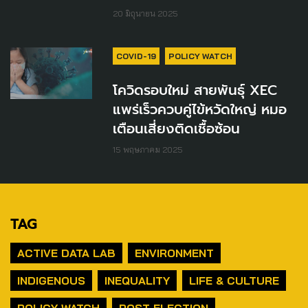
20 มิถุนายน 2025
COVID-19
POLICY WATCH
โควิดรอบใหม่ สายพันธุ์ XEC
แพร่เร็วควบคู่ไข้หวัดใหญ่ หมอ
เตือนเสี่ยงติดเชื้อซ้อน
15 พฤษภาคม 2025
TAG
ACTIVE DATA LAB
ENVIRONMENT
INDIGENOUS
INEQUALITY
LIFE & CULTURE