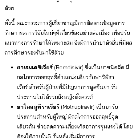
ด้วย
ทั้งนี้ คณะกรรมการผู้เชี่ยวชาญมีการติดตามข้อมูลการ
รักษา ผลการวิจัยใหม่ๆที่เกี่ยวข้องอย่างต่อเนื่อง เพื่อปรับ
แนวทางการรักษาให้เหมาะสม จึงมีการนำยาตัวอื่นที่มีผล
การศึกษารองรับมาใช้ด้วย
ยาเรมเดซิเวียร์
(Remdisivir) ซึ่งเป็นยาชนิดฉีด มี
กลไกการออกฤทธิ์ตำแหน่งเดียวกับฟาวิพิรา
เวียร์ สำหรับผู้ป่วยที่มีปัญหาการดูดซึมยา รับ
ประทานไม่ได้รวมถึงหญิงตั้งครรภ์
ยาโมลนูพิราเวียร์
(Molnupiravir) เป็นยารับ
ประทานสำหรับผู้ใหญ่ มีกลไกการออกฤทธิ์จุด
เดียวกัน ช่วยลดความเสี่ยงเกิดอาการรุนแรงได้ โดย
ต้องให้ภายใน5 วันหลังเริ่มมีอาการ