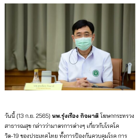
วันนี้ (13 ก.ย. 2565)
นพ.รุ่งเรือง กิจผาติ
โฆษกกระทรวง
สาธารณสุข กล่าวว่ามาตรการต่างๆ เกี่ยวกับโรคโค
วิด-19 ของประเทศไทย ทั้งการป้องกันควบคุมโรค การ