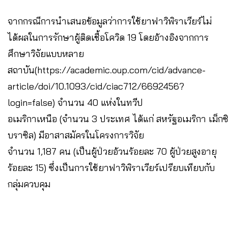
จากกรณีการนำเสนอข้อมูลว่าการใช้ยาฟาวิพิราเวียร์ไม่
ได้ผลในการรักษาผู้ติดเชื้อโควิด 19 โดยอ้างอิงจากการ
ศึกษาวิจัยแบบหลาย
สถาบัน(https://academic.oup.com/cid/advance-
article/doi/10.1093/cid/ciac712/6692456?
login=false) จำนวน 40 แห่งในทวีป
อเมริกาเหนือ (จำนวน 3 ประเทศ ได้แก่ สหรัฐอเมริกา เม็กซ
บราซิล) มีอาสาสมัครในโครงการวิจัย
จำนวน 1,187 คน (เป็นผู้ป่วยอ้วนร้อยละ 70 ผู้ป่วยสูงอายุ
ร้อยละ 15) ซึ่งเป็นการใช้ยาฟาวิพิราเวียร์เปรียบเทียบกับ
กลุ่มควบคุม