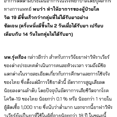
อาการติดตามประเมินอาการในโรงพยาบาลโดยบุคลากร
ทางการแพทย์
พบว่า ทำให้อาการของผู้ป่วยโค
วิด 19 ดีขึ้นเร็วกว่ากลุ่มที่ไม่ได้รับยาอย่าง
ชัดเจน (ครึ่งหนึ่งดีขึ้นใน 2 วันเมื่อได้รับยา เปรียบ
เทียบกับ 14 วันในกลุ่มไม่ได้รับยา)
นพ.รุ่งเรือง
กล่าวอีกว่า สำหรับการวิจัยยาฟาวิพิราเวียร์
ของต่างประเทศดำเนินการคนละห้วงเวลา รวมถึงมีข้อ
แตกต่างในรายละเอียดเกี่ยวกับการศึกษาและการใช้จริง
ของไทย ซึ่งตั้งแต่มีการใช้ยาตัวนี้ อัตราการสูญเสียลด
น้อยลงตามลำดับ โดยปัจจุบันอัตราการเสียชีวิตจากโรค
โควิด-19 ของไทย น้อยกว่า 0.1 % หรือ น้อยกว่า 1 รายใน
ผู้ติดเชื้อ 1,000 ราย ซึ่งนับว่าต่ำมาก นอกจากนี้ยาฟาวิพิร
าเวียร์ยังเป็นยาที่ใช้ในผู้ที่อายุน้อยกว่า 18 ปี ในขณะนี้