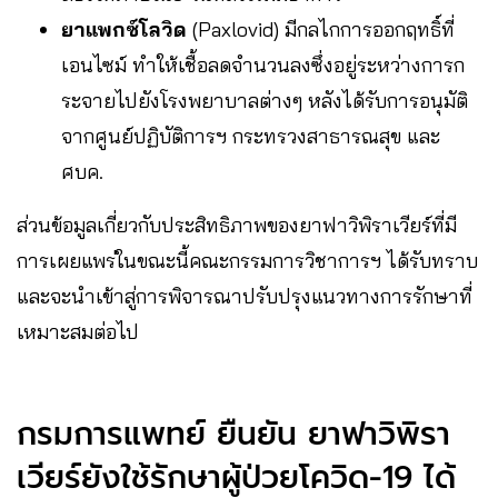
ยาแพกซ์โลวิด
(Paxlovid) มีกลไกการออกฤทธิ์ที่
เอนไซม์ ทำให้เชื้อลดจำนวนลงซึ่งอยู่ระหว่างการก
ระจายไปยังโรงพยาบาลต่างๆ หลังได้รับการอนุมัติ
จากศูนย์ปฏิบัติการฯ กระทรวงสาธารณสุข และ
ศบค.
ส่วนข้อมูลเกี่ยวกับประสิทธิภาพของยาฟาวิพิราเวียร์ที่มี
การเผยแพร่ในขณะนี้คณะกรรมการวิชาการฯ ได้รับทราบ
และจะนำเข้าสู่การพิจารณาปรับปรุงแนวทางการรักษาที่
เหมาะสมต่อไป
กรมการแพทย์ ยืนยัน​ ยาฟาวิพิรา
เวียร์ยังใช้รักษาผู้ป่วยโควิด-19​ ได้