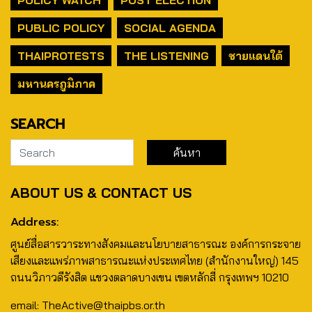
POLICY WATCH
POST ELECTION
PUBLIC POLICY
SOCIAL AGENDA
THAIPROTESTS
THE LISTENING
ชายแดนใต้
มหานครภูมิภาค
SEARCH
ABOUT US & CONTACT US
Address:
ศูนย์สื่อสารวาระทางสังคมและนโยบายสาธารณะ องค์การกระจาย
เสียงและแพร่ภาพสาธารณะแห่งประเทศไทย (สำนักงานใหญ่) 145
ถนนวิภาวดีรังสิต แขวงตลาดบางเขน เขตหลักสี่ กรุงเทพฯ 10210
email: TheActive@thaipbs.or.th