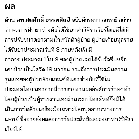
ผล​
ด้าน
นพ.สมศักดิ์ อรรฆศิลป์
อธิบดีกรมการแพทย์ กล่าว
ว่า ผลการศึกษาข้างต้นได้ใช้ยาฟาวิพิราเวียร์โดยมิได้มี
การปรับขนาดยาตามน้ำหนักตัวผู้ป่วย ผู้ป่วยเกือบทุกราย
ได้รับยาประมาณวันที่ 3 ภายหลังเริ่มมี
อาการ ประมาณ 1 ใน 3 ของผู้ป่วยเคยได้รับวัคซีนหรือ
เคยป่วยเป็นโควิด 19 มาก่อน รวมถึงการประเมินความ
รุนแรงของผู้ป่วยด้วยเกณฑ์ที่แตกต่างกับที่ใช้ใน
ประเทศไทย นอกจากนี้การรายงานผลลัพธ์การรักษาทำ
โดยผู้ป่วยเป็นผู้รายงานเองผ่านระบบโทรศัพท์ซึ่งมิได้
เป็นการวัดด้วยเครื่องมือเฉพาะโดยบุคลากรทางการ
แพทย์ ซึ่งอาจส่งผลต่อการวัดประสิทธิผลของยาฟาร์วิพิรา
เวียร์ได้