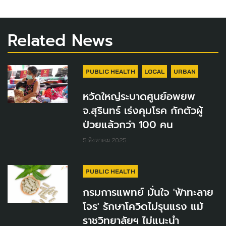
Related News
PUBLIC HEALTH
LOCAL
URBAN
หวัดใหญ่ระบาดศูนย์อพยพ
จ.สุรินทร์ เร่งคุมโรค กักตัวผู้
ป่วยแล้วกว่า 100 คน
5 สิงหาคม 2025
PUBLIC HEALTH
กรมการแพทย์ มั่นใจ 'ฟ้าทะลาย
โจร' รักษาโควิดไม่รุนแรง แม้
ราชวิทยาลัยฯ ไม่แนะนำ