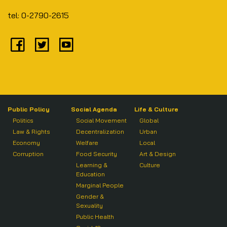
tel: 0-2790-2615
Public Policy
Social Agenda
Life & Culture
Politics
Social Movement
Global
Law & Rights
Decentralization
Urban
Economy
Welfare
Local
Corruption
Food Security
Art & Design
Learning &
Culture
Education
Marginal People
Gender &
Sexuality
Public Health