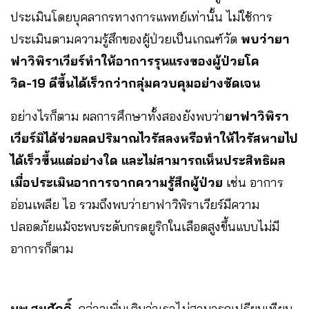
ประเมินโดยบุคลากรทางการแพทย์เท่านั้น ไม่ใช้การ
ประเมินตามความรู้สึกของผู้ป่วยเป็นเกณฑ์วัด
พบว่ายา
ฟาวิพิราเวียร์ทำให้อาการรุนแรงของผู้ป่วยโค
วิด-19 ดีขึ้นได้เร็วกว่ากลุ่มควบคุมอย่างชัดเจน
อย่างไรก็ตาม ผลการศึกษาทั้งสองยังพบว่า
ยาฟาวิพิรา
เวียร์มิได้ช่วยลดปริมาณไวรัสลงหรือทำให้ไวรัสหายไป
ได้เร็วขึ้นแต่อย่างใด และไม่สามารถเห็นประสิทธิผล
เมื่อประเมินอาการจากความรู้สึกผู้ป่วย
เช่น อาการ
อ่อนเพลีย ไอ รวมถึงพบว่ายาฟาวิพิราเวียร์มีความ
ปลอดภัยแม้จะพบระดับกรดยูริกในเลือดสูงขึ้นแบบไม่มี
อาการก็ตาม
นพ.สมศักดิ์
กล่าวเพิ่มเติมว่าเราไม่สามารถเปรียบเทียบ