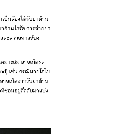
จำเป็นต้องได้รับยาต้าน
บยาต้านไวรัส การจ่ายยา
าย และตรวจทางห้อง
ไม่เหมาะสม อาจเกิดผล
und) เช่น กรณีนายโจไบ
ืออาจเกิดจากรับยาต้าน
่ซ่อนอยู่ก็กลับมาแบ่ง