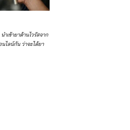
 นำเข้ายาต้านไวรัสจาก
อนไลน์กัน ว่าจะได้ยา