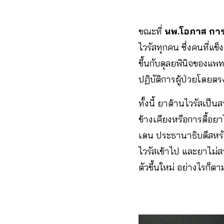
ขณะที่
นพ.โอภาส การ
ไวรัสทุกคน ซึ่งคนที่แ
ขึ้นกับดุลยพินิจของแ
ปฏิบัติการผู้ป่วยโดยตร
ทั้งนี้ ยาต้านไวรัสเป็
ข้างเคียงหรือการดื้อย
เดน ประธานาธิบดีสหรัฐ
ไวรัสเข้าไป และยาไม่ส
ตัวขึ้นใหม่ อย่างไรก็ต