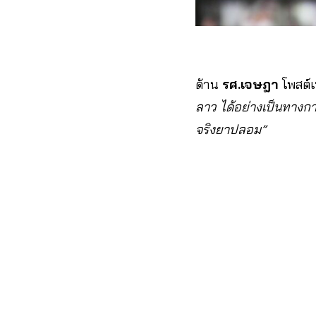
ด้าน
รศ.เจษฎา
โพสต์เ
ลาว ได้อย่างเป็นทางการ
จริงยาปลอม”