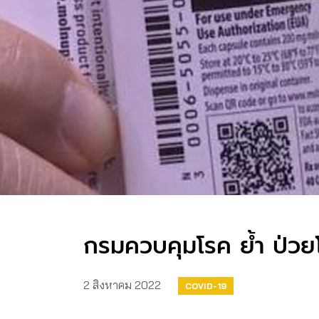
กรมควบคุมโรค ย้ำ ป่วยโ
2 สิงหาคม 2022
COVID-19