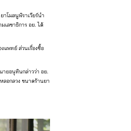
ยาโมลนูพิราเวียร์นำ
มเลขาธิการ อย. ได้
แพทย์ ส่วนเรื่องซื้อ
 นายอนุทินกล่าวว่า อย.
การหลอกลวง ขนาดร้านยา