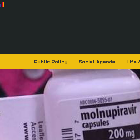
Public Policy
Social Agenda
Life 