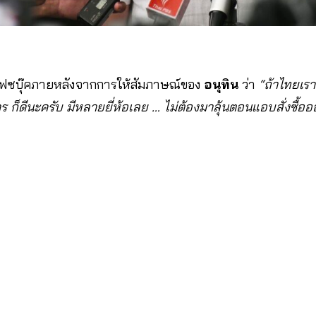
ฟซบุ๊คภายหลังจากการให้สัมภาษณ์ของ
อนุทิน
ว่า
“ถ้าไทยเรา
 ก็ดีนะครับ มีหลายยี่ห้อเลย … ไม่ต้องมาลุ้นตอนแอบสั่งซื้ออ