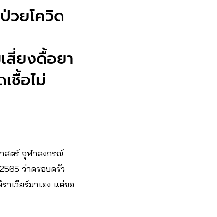
ป่วยโควิด
ก
สี่ยงดื้อยา
ื้อไม่
สตร์ จุฬาลงกรณ์
ค. 2565 ว่าครอบครัว
พิราเวียร์มาเอง แต่ขอ