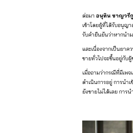
ต่อมา
อนุทิน ชาญวรี
เข้าโดยผู้ที่ได้รับอ
รับคำยืนยันว่าหากนำมา
และเนื่องจากเป็นยาควบค
ขายทั่วไปจะขึ้นอยู่กับผ
เมื่อถามว่ากรณีที่มีเ
ดำเนินการอยู่ การนำเข
ยังขายไม่ได้เลย การน