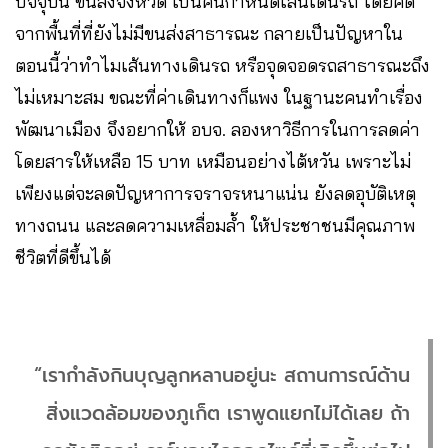
ปัจจุบัน ขนส่งจังหวัด เป็นคนกำหนดเส้นเดินรถ โดยคิด
จากพื้นที่ที่ยังไม่มีขนส่งสาธารณะ กลายเป็นปัญหาใน
ตอนนี้ว่าทำไมเส้นทางเดินรถ หรือจุดจอดรถสาธารณะถึง
ไม่เหมาะสม ขณะที่ค่าเดินทางก็แพง ในฐานะคนทำเรื่อง
พัฒนาเมือง จึงอยากให้ อบจ. ลองหาวิธีการในการลดค่า
โดยสารให้เหลือ 15 บาท เหมือนอย่างไต้หวัน เพราะไม่
เพียงแต่จะลดปัญหาการจราจรหนาแน่น ยังลดอุบัติเหตุ
ทางถนน และลดความเหลื่อมล้ำ ให้ประชาชนมีคุณภาพ
ชีวิตที่ดีขึ้นได้
“เรากำลังกินบุญลูกหลานอยู่นะ สถานการณ์ด้าน
สิ่งแวดล้อมของภูเก็ต เราพูดแยกไม่ได้เลย ถ้า