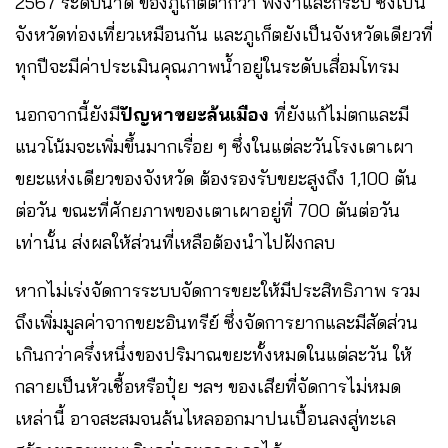
2567 ระดับน้ำดี ของภูเก็ตต่ำกว่า พังงาและกระบี่ ซึ่งเป็น
จังหวัดท่องเที่ยวเหมือนกัน และภูเก็ตยังเป็นจังหวัดเดียวที่
ทุกปีจะมีค่าประเมินคุณภาพน้ำอยู่ในระดับเสื่อมโทรม
นอกจากนี้ยังมี
ปัญหาขยะล้นเมือง
ที่ยังแก้ไม่ตกและมี
แนวโน้มจะเพิ่มขึ้นมากเรื่อย ๆ ซึ่งในแต่ละวันโรงเตาเผา
ขยะแห่งเดียวของจังหวัด ต้องรองรับขยะสูงถึง 1,100 ตัน
ต่อวัน ขณะที่ศักยภาพของเตาเผาอยู่ที่ 700 ตันต่อวัน
เท่านั้น ส่งผลให้ส่วนที่เหลือต้องนำไปฝังกลบ
หากไม่เร่งจัดการระบบจัดการขยะให้มีประสิทธิภาพ รวม
ถึงเพิ่มมูลค่าจากขยะอินทรีย์ ซึ่งจัดการยากและมีสัดส่วน
เกินกว่าครึ่งหนึ่งของปริมาณขยะทั้งหมดในแต่ละวัน ให้
กลายเป็นหัวเชื้อหรือปุ๋ย ฯลฯ ของเสียที่จัดการไม่หมด
เหล่านี้ อาจสะสมจนล้นไหลออกมาปนเปื้อนลงสู่ทะเล