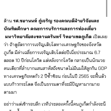
ด้าน
รศ.ชยานนท์ ภู่เจริญ รองคณบดีฝ่ายวิจัยและ
บัณฑิตศึกษา คณะการบริการและการท่องเที่ยว
มหาวิทยาลัยสงขลานครินทร์ วิทยาเขตภูเก็ต
เปิดเผย
ว่า ถ้าดูอัตราการเจริญเติบโตทางเศรษฐกิจของจังหวัด
ภูเก็ต มีค่าเฉลี่ยการเจริญเติบโตต่อปีเนี่ยประมาณ 6.7
ตลอด 10 ปีก่อนโควิด แต่หลังจากโควิด กลายเป็นนักมวย
คนเดียวที่ลำบากแสนสาหัสถึงขนาดไม่มีนมให้ลูกกิน GDP
ทางเศรษฐกิจหดกัว 2 ปีซ้ำซ้อน ก่อนในปี 2565 จะฟื้นตัว
แบบก้าวกระโดด จึงเป็นธรรมดาที่จะมีปัญหามากมาย
ตามมา
อย่าว่าแต่เข้ารอบลึก เวทีประลองครั้งนี้คนภูเก็ตกำลังจะน็