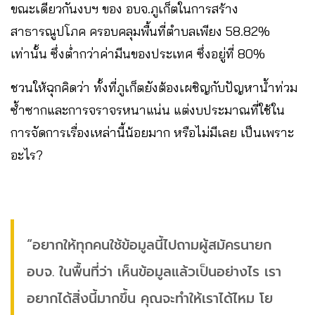
ขณะเดียวกันงบฯ ของ อบจ.ภูเก็ตในการสร้าง
สาธารณูปโภค ครอบคลุมพื้นที่ตำบลเพียง 58.82%
เท่านั้น ซึ่งต่ำกว่าค่ามีนของประเทศ ซึ่งอยู่ที่ 80%
ชวนให้ฉุกคิดว่า ทั้งที่ภูเก็ตยังต้องเผชิญกับปัญหาน้ำท่วม
ซ้ำซากและการจราจรหนาแน่น แต่งบประมาณที่ใช้ใน
การจัดการเรื่องเหล่านี้น้อยมาก หรือไม่มีเลย เป็นเพราะ
อะไร?
“อยากให้ทุกคนใช้ข้อมูลนี้ไปถามผู้สมัครนายก
อบจ. ในพื้นที่ว่า เห็นข้อมูลแล้วเป็นอย่างไร เรา
อยากได้สิ่งนี้มากขึ้น คุณจะทำให้เราได้ไหม โย