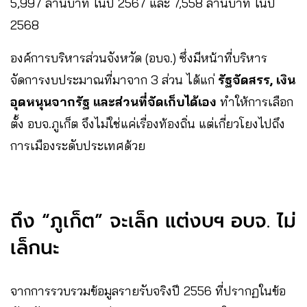
5,997 ล้านบาท ในปี 2567 และ 7,558 ล้านบาท ในปี
2568
องค์การบริหารส่วนจังหวัด (อบจ.) ซึ่งมีหน้าที่บริหาร
จัดการงบประมาณที่มาจาก 3 ส่วน ได้แก่
รัฐจัดสรร, เงิน
อุดหนุนจากรัฐ และส่วนที่จัดเก็บได้เอง
ทำให้การเลือก
ตั้ง อบจ.ภูเก็ต จึงไม่ใช่แค่เรื่องท้องถิ่น แต่เกี่ยวโยงไปถึง
การเมืองระดับประเทศด้วย
ถึง “ภูเก็ต” จะเล็ก แต่งบฯ อบจ. ไม่
เล็กนะ
จากการรวบรวมข้อมูลรายรับจริงปี 2556 ที่ปรากฏในข้อ