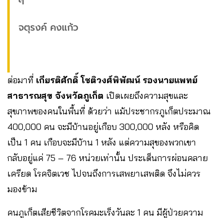
ๆ”
จตุรงค์ คงแก้ว
ต่อมาที่
เกียรติศักดิ์ โชติวงศ์พิพัฒน์ รองนายแพทย์
สาธารณสุข จังหวัดภูเก็ต
เปิดเผยถึงความสุขและ
สุขภาพของคนในพื้นที่ ด้วยว่า แม้ประชากรภูเก็ตประมาณ
400,000 คน จะมีบ้านอยู่เกือบ 300,000 หลัง หรือคิด
เป็น 1 คน เกือบจะมีบ้าน 1 หลัง แต่ความสุของพวกเขา
กลับอยู่แค่ 75 – 76 หน่วยเท่านั้น ประเด็นการผ่อนคลาย
เครียด โรคจิตเวช ไปจนถึงการเสพยาเสพติด จึงไม่ควร
มองข้าม
คนภูเก็ตเสียชีวิตจากโรคมะเร็งวันละ 1 คน มีผู้ป่วยความ