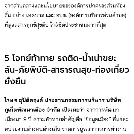
จากส่วนกลางและนโยบายขององค์การปกครองส่วนท้อง
ถิ่น อย่าง เทศบาล และ อบต. (องค์การบริหารส่วนตำบล)
ที่ดูแลสารทุกข์สุขดิบ ใกล้ชิดประชาชนมากที่สุด
5 โจทย์ท้าทาย รถติด-น้ำเน่าขยะ
ล้น-ภัยพิบัติ-สาธารณสุข-ท่องเที่ยว
ยั่งยืน
ไวทฑ อุปัติศฤงค์ ประธานกรรมการบริหาร บริษัท
ภูเก็ตพัฒนาเมือง จำกัด
เปิดเผยว่า จากการพัฒนา
เมืองมา 9 ปี ความท้าทายสำคัญคือ “ข้อมูลเมือง” ที่แต่ละ
หน่วยงานต่างคนต่างเก็บ ขาดการบูรณาการการทำงาน