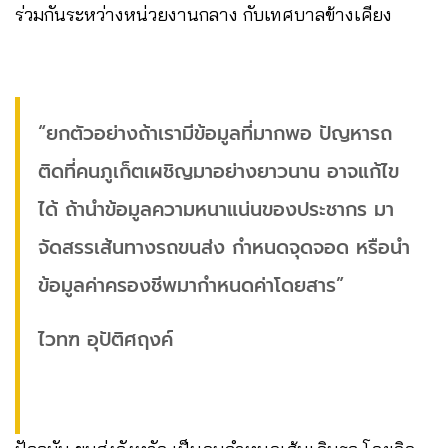
ร่วมกันระหว่างหน่วยงานกลาง กับเทศบาลข้างเคียง
“ยกตัวอย่างถ้าเรามีข้อมูลที่มากพอ ปัญหารถ
ติดที่คนภูเก็ตเผชิญมาอย่างยาวนาน อาจแก้ไข
ได้ ถ้านำข้อมูลความหนาแน่นของประชากร มา
จัดสรรเส้นทางรถขนส่ง กำหนดจุดจอด หรือนำ
ข้อมูลค่าครองชีพมากำหนดค่าโดยสาร”
ไวทฑ อุปัติศฤงค์