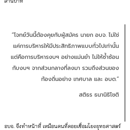
ล้านบาท
“โจทย์วันนี้ต้องคุยกับผู้สมัคร นายก อบจ. ไม่ใช่
แค่การบริหารให้มีประสิทธิภาพแบบทั่วไปเท่านั้น
แต่คือการบริหารงบฯ อย่างแม่นยำ ไม่ให้ซ้ำซ้อน
กับงบฯ จากส่วนกลางที่ลงมา รวมถึงส่วนของ
ท้องถิ่นอย่าง เทศบาล และ อบต.”
สติธร ธนานิธิโชติ
อบจ. จึงทำหน้าที่ เหมือนคนที่คอยเชื่อมโยงยุทธศาสตร์