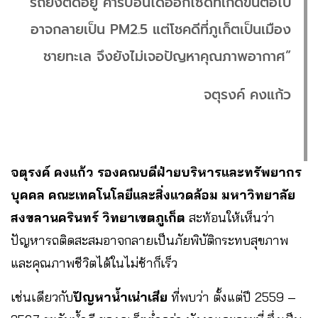
รถยังติดอยู่ คาร์บอนไดออกไซด์ที่เกิดขึ้นต่อไป
อาจกลายเป็น PM2.5 แต่โชคดีที่ภูเก็ตเป็นเมือง
ชายทะเล จึงยังไม่เจอปัญหาคุณภาพอากาศ”
จตุรงค์ คงแก้ว
จตุรงค์ คงแก้ว รองคณบดีฝ่ายบริหารและทรัพยากร
บุคคล คณะเทคโนโลยีและสิ่งแวดล้อม มหาวิทยาลัย
สงขลานครินทร์ วิทยาเขตภูเก็ต
สะท้อนให้เห็นว่า
ปัญหารถติดสะสมอาจกลายเป็นภัยพิบัติกระทบสุขภาพ
และคุณภาพชีวิตได้ในไม่ช้าก็เร็ว
เช่นเดียวกับ
ปัญหาน้ำเน่าเสีย
ที่พบว่า ตั้งแต่ปี 2559 –