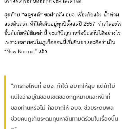
สร้างผลกระทบเกินกว่าจะคาดเดาได้
สุดท้าย
“จตุรงค์”
ขอฝากถึง อบจ. เรื่องภัยแล้ง น้ำท่วม
และดินถล่ม ที่มีให้เห็นอยู่ทุกปีตั้งแต่ปี 2557 ว่าเกิดอะไร
ขึ้นกับภัยพิบัติเหล่านี้ จะแก้ปัญหาหรือป้องกันได้อย่างไร
เพราะหลายคนในภูเก็ตตอนนี้เริ่มชินชาและคิดว่าเป็น
“New Normal” แล้ว
“ภารกิจไหนที่ อบจ. ทำได้ อยากให้ลุย แต่ถ้าไม่
แน่ใจว่าอยู่ในขอบเขตของกฎหมายและหน้าที่
ของท่านหรือไม่ ก็อยากให้ อบจ. ช่วยระดมพล
ช่วยคนภูเก็ตระดมทุนหาฉันทามติร่วมในเรื่องนั้น