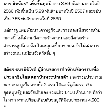
ธาร ชินวัตร
”
เพิ่มขึ้นทุกปี
จาก 3.89 พันล้านบาทในปี
2566 เพิ่มขึ้นเป็น 5.99 พันล้านบาทในปี 2567 และขยับ
เป็น 7.55 พันล้านบาทในปี 2568
แต่การชูแผนพัฒนาเศรษฐกิจและการท่องเที่ยวจากส่วน
กลางนี้ ไม่ได้รวมถึงการสร้างถนน และสิ่งก่อสร้าง
สาธารณูปโภค จึงเป็นเหตุผลที่ งบฯ อบจ. จึงไม่เน้นการ
สร้างถนน เหมือนจังหวัดอื่น ๆ
สติธร ธนานิธิโชติ ผู้อำนวยการสำนักนวัตกรรมเพื่อ
ประชาธิปไตย สถาบันพระปกเกล้า
มองว่างบประมาณ
ของ อบจ.ภูเก็ต จากทั้ง 3 ส่วน ได้แก่ รัฐจัดสรร, เงิน
อุดหนุนรัฐ และจัดเก็บเอง รวมแล้ว 1,400 ล้านบาท ถือว่า
ไม่มาก หากเปรียบเทียบกับชลบุรีที่มีงบประมาณ 4,500