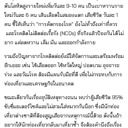
ดันโลหิตสูงรายใหม่เพิ่มวันละ 9-10 คน เป็นเบาหวานราย
ใหม่วันละ 6 คน เส้นเลือดในสมองแตก เสียชีวิต วันละ 1
คน ชี้ให้เห็นว่า “การคัดกรองโรค” ยังไม่ทั่วถึงเท่าที่ควร
และโรคติดไม่ติดต่อเรื้อรัง (NCDs) ที่จริงแล้วป้องกันได้ไม่
ยาก แค่ลดหวาน เค็ม มัน และออกกำลังกาย
รวมถึงปัญหาจากโรคติดต่อยังมีให้จัดการและเตรียมพร้อม
อีกเยอะ เช่น ไข้เลือดออก ไข้หวัดใหญ่ ปอดบวม อุจจาระ
ร่วง และวัณโรค ต้องมีแผนรับมือที่ดี เพื่อไม่กระทบกับการ
ท่องเที่ยวและเศรษฐกิจในอนาคต
ขณะเดียวกันเรื่องอุบัติเหตุทางถนน พบว่าผู้เสียชีวิต 95%
ขับขี่มอเตอร์ไซค์และไม่สวมใส่หมวกกันน็อก ซึ่งมีนักท่อง
เที่ยวต่างชาติที่ต้องสูญเสียจากเหตุการณ์นี้ด้วย ดังนั้นถ้า
อยากให้นักท่องเที่ยวกลับมาเที่ยวซ้ำ จึงต้องคำนึงถึงเรื่อง