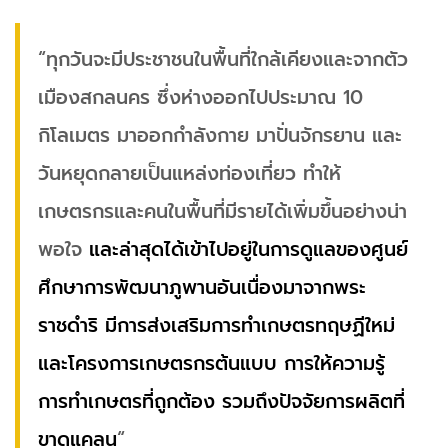
“ทุกวันจะมีประชาชนในพื้นที่ใกล้เคียงและจากตัว
เมืองสกลนคร ซึ่งห่างออกไปประมาณ 10
กิโลเมตร มาออกกำลังกาย มาปั่นจักรยาน และ
วันหยุดกลายเป็นแหล่งท่องเที่ยว ทำให้
เกษตรกรและคนในพื้นที่มีรายได้เพิ่มขึ้นอย่างน่า
พอใจ
และล่าสุดได้เข้าไปอยู่ในการดูแลของศูนย์
ศึกษาการพัฒนาภูพานอันเนื่องมาจากพระ
ราชดำริ มีการส่งเสริมการทำเกษตรทฤษฏีใหม่
และโครงการเกษตรกรต้นแบบ การให้ความรู้
การทำเกษตรที่ถูกต้อง รวมถึงปัจจัยการผลิตที่
ขาดแคลน
“