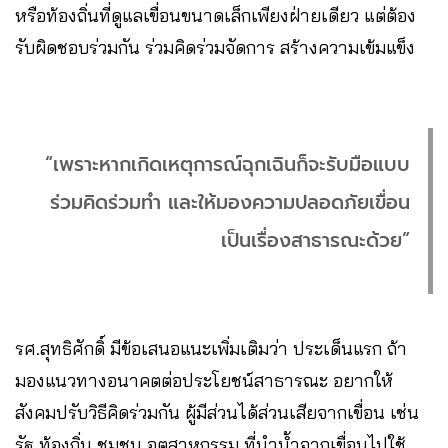
หรือท้องถิ่นที่ดูแลเขื่อนขนาดเล็กเพียงฝ่ายเดียว แต่ต้อง
รับผิดชอบร่วมกัน ร่วมคิดร่วมจัดการ สร้างความเข้มแข็ง
“เพราะหากเกิดเหตุการณ์ฉุกเฉินก็จะรับมือแบบ
ร่วมคิดร่วมทำ และให้มองความปลอดภัยเขื่อน
เป็นเรื่องสาธารณะด้วย”
รศ.สุทธิศักดิ์ มีข้อเสนอแนะเพิ่มเติมว่า ประเด็นแรก ถ้า
มองแนวทางอนาคตต่อประโยชน์สาธารณะ อยากให้
สังคมปรับวิธีคิดร่วมกัน ผู้มีส่วนได้ส่วนเสียจากเขื่อน เช่น
รัฐ ท้องถิ่น ชุมชน อุตสาหกรรม ที่นำน้ำจากเขื่อนไปใช้