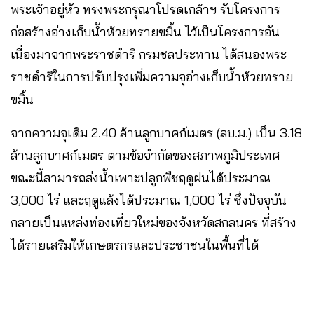
พระเจ้าอยู่หัว ทรงพระกรุณาโปรดเกล้าฯ รับโครงการ
ก่อสร้างอ่างเก็บน้ำห้วยทรายขมิ้น ไว้เป็นโครงการอัน
เนื่องมาจากพระราชดำริ กรมชลประทาน ได้สนองพระ
ราชดำริในการปรับปรุงเพิ่มความจุอ่างเก็บน้ำห้วยทราย
ขมิ้น
จากความจุเดิม 2.40 ล้านลูกบาศก์เมตร (ลบ.ม.) เป็น 3.18
ล้านลูกบาศก์เมตร ตามข้อจำกัดของสภาพภูมิประเทศ
ขณะนี้สามารถส่งน้ำเพาะปลูกพืชฤดูฝนได้ประมาณ
3,000 ไร่ และฤดูแล้งได้ประมาณ 1,000 ไร่ ซึ่งปัจจุบัน
กลายเป็นแหล่งท่องเที่ยวใหม่ของจังหวัดสกลนคร ที่สร้าง
ได้รายเสริมให้เกษตรกรและประชาชนในพื้นที่ได้