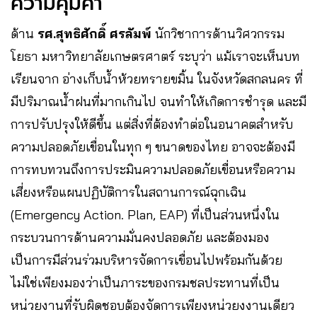
ความคุ้มค่า
ด้าน
รศ.สุทธิศักดิ์ ศรลัมพ์
นักวิชาการด้านวิศวกรรม
โยธา มหาวิทยาลัยเกษตรศาตร์ ระบุว่า แม้เราจะเห็นบท
เรียนจาก อ่างเก็บน้ำห้วยทรายขมิ้น ในจังหวัดสกลนคร ที่
มีปริมาณน้ำฝนที่มากเกินไป จนทำให้เกิดการชำรุด และมี
การปรับปรุงให้ดีขึ้น แต่สิ่งที่ต้องทำต่อในอนาคตสำหรับ
ความปลอดภัยเขื่อนในทุก ๆ ขนาดของไทย อาจจะต้องมี
การทบทวนถึงการประมินความปลอดภัยเขื่อนหรือความ
เสี่ยงหรือแผนปฏิบัติการในสถานการณ์ฉุกเฉิน
(Emergency Action. Plan, EAP) ที่เป็นส่วนหนึ่งใน
กระบวนการด้านความมั่นคงปลอดภัย และต้องมอง
เป็นการมีส่วนร่วมบริหารจัดการเขื่อนไปพร้อมกันด้วย
ไม่ใช่เพียงมองว่าเป็นภาระของกรมชลประทานที่เป็น
หน่วยงานที่รับผิดชอบต้องจัดการเพียงหน่วยงงานเดียว