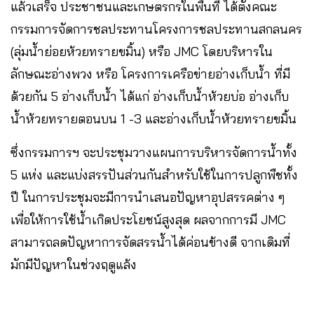
แล้วเสร็จ ประชาชนและเกษตรกรในพื้นที่ ได้ตั้งคณะ
กรรมการจัดการชลประทานโครงการชลประทานสกลนคร
(ลุ่มน้ำย่อยห้วยทรายขมิ้น) หรือ JMC โดยบริหารใน
ลักษณะอ่างพวง หรือ โครงการเครือข่ายอ่างเก็บน้ำ ที่มี
ด้วยกัน 5 อ่างเก็บน้ำ ได้แก่ อ่างเก็บน้ำห้วยบ่อ อ่างเก็บ
น้ำห้วยทรายตอนบน 1 -3 และอ่างเก็บน้ำห้วยทรายขมิ้น
ซึ่งกรรมการฯ จะประชุมวางแผนการบริหารจัดการน้ำทั้ง
5 แห่ง และแบ่งสรรปันส่วนกันสำหรับใช้ในการปลูกพืชทั้ง
ปี ในการประชุมจะมีการนำเสนอปัญหาอุปสรรคต่าง ๆ
เพื่อให้การใช้น้ำเกิดประโยชน์สูงสุด ผลจากการมี JMC
สามารถลดปัญหาการจัดสรรน้ำได้ค่อนข้างดี จากเดิมที่
มักมีปัญหาในช่วงฤดูแล้ง