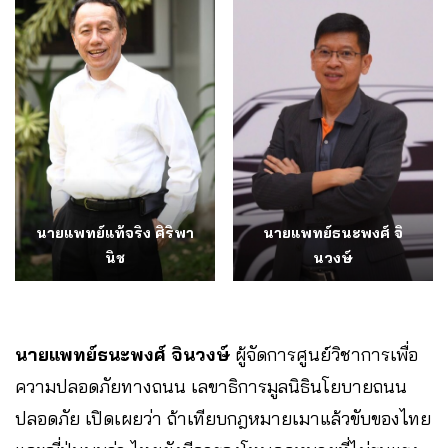
นายแพทย์แท้จริง ศิริพา
นายแพทย์ธนะพงศ์ จิ
นิช
นวงษ์
นายแพทย์ธนะพงศ์ จินวงษ์
ผู้จัดการศูนย์วิชาการเพื่อ
ความปลอดภัยทางถนน เลขาธิการมูลนิธินโยบายถนน
ปลอดภัย เปิดเผยว่า ถ้าเทียบกฎหมายเมาแล้วขับของไทย