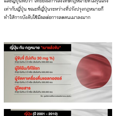
และญี่ปุ่นพบว่า ไทยยังมีการลงโทษกฎหมายที่ไม่รุนแรง
เท่ากับญี่ปุ่น ขณะที่ญี่ปุ่นระหว่างที่ปรังปรุงกฎหมายก็
ทำให้การบังคับใช้มีผลต่อการลดคนเมาลงมาก