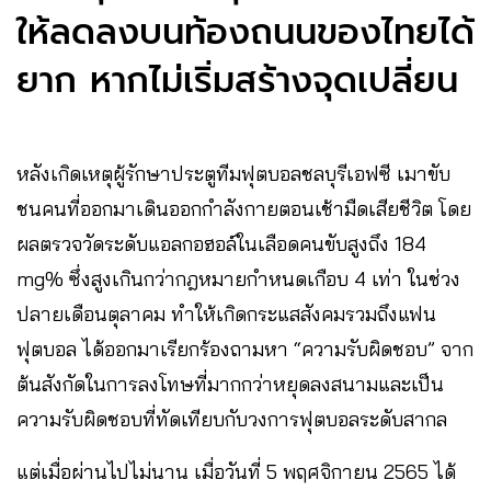
ให้ลดลงบนท้องถนนของไทยได้
ยาก หากไม่เริ่มสร้างจุดเปลี่ยน
หลังเกิดเหตุผู้รักษาประตูทีมฟุตบอลชลบุรีเอฟซี เมาขับ
ชนคนที่ออกมาเดินออกกำลังกายตอนเช้ามืดเสียชีวิต โดย
ผลตรวจวัดระดับแอลกอฮอล์ในเลือดคนขับสูงถึง 184
mg% ซึ่งสูงเกินกว่ากฎหมายกำหนดเกือบ 4 เท่า ในช่วง
ปลายเดือนตุลาคม ทำให้เกิดกระแสสังคมรวมถึงแฟน
ฟุตบอล ได้ออกมาเรียกร้องถามหา “ความรับผิดชอบ” จาก
ต้นสังกัดในการลงโทษที่มากกว่าหยุดลงสนามและเป็น
ความรับผิดชอบที่ทัดเทียบกับวงการฟุตบอลระดับสากล
แต่เมื่อผ่านไปไม่นาน เมื่อวันที่ 5 พฤศจิกายน 2565 ได้