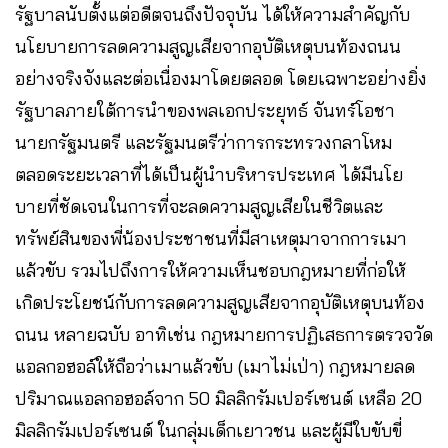
รัฐบาลนับตั้งแต่อดีตจนถึงปัจจุบัน ได้ให้ความสำคัญกับ
นโยบายการลดความสูญเสียจากอุบัติเหตุบนท้องถนน
อย่างจริงจังและต่อเนื่องมาโดยตลอด โดยเฉพาะอย่างยิ่ง
รัฐบาลภายใต้การนำของพลเอกประยุทธ์ จันทร์โอชา
นายกรัฐมนตรี และรัฐมนตรีว่าการกระทรวงกลาโหม
ตลอดระยะเวลาที่ได้เป็นผู้นำบริหารประเทศ ได้มีนโย
บายที่ชัดเจนในการที่จะลดความสูญเสียในชีวิตและ
ทรัพย์สินของพี่น้องประชาชนที่มีสาเหตุมาจากการเมา
แล้วขับ รวมไปถึงการให้ความเห็นชอบกฎหมายที่ก่อให้
เกิดประโยชน์กับการลดความสูญเสียจากอุบัติเหตุบนท้อง
ถนน หลายฉบับ อาทิเช่น กฎหมายการปฏิเสธการตรวจวัด
แอลกอฮอล์ให้ถือว่าเมาแล้วขับ (เมาไม่เป่า) กฎหมายลด
ปริมาณแอลกอฮอล์จาก 50 มิลลิกรัมเปอร์เซนต์ เหลือ 20
มิลลิกรัมเปอร์เซนต์ ในกลุ่มเด็กเยาวชน และผู้มีใบขับขี่