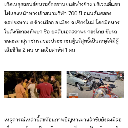
เกิดเหตุรถยนต์ชนรถจักรยานยนต์พ่วงข้าง บริเวณสี่แยก
ไฟแดงหน้าทางเข้าสนามกีฬา 700 ปี ถนนคันคลอง
ชลประทาน ต.ช้างเผือก อ.เมือง จ.เชียงใหม่ โดยมีทหาร
ในสังกัดกองทัพบก ชื่อ ยศสิบเอกสถาพร กองโกย ขับรถ
ขณะเมาสุราชนรถของประชาชนผู้บริสุทธิ์เป็นเหตุให้มีผู้
เสียชีวิต 2 คน บาดเจ็บสาหัส 1 คน
เหตุการณ์เหล่านี้สะท้อนภาพปัญหาเมาแล้วขับยังคงมีต่อ