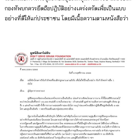
กองทัพบกควรยึดถือปฎิบัติอย่างเคร่งครัดเพื่อเป็นแบบ
อย่างที่ดีให้แก่ประชาชน โดยมีเนื้อความตามหนังสือว่า