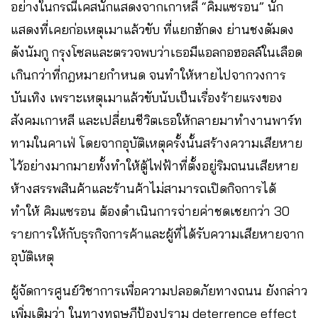
อย่างในกรณีเคสนักแสดงจากเกาหลี “คิมแซรอน” นัก
แสดงที่เคยก่อเหตุเมาแล้วขับ ที่แยกฮักดง ย่านชงดัมดง
ดังนัมกู กรุงโซลและตรวจพบว่าเธอมีแอลกอฮอลล์ในเลือด
เกินกว่าที่กฎหมายกำหนด จนทำให้หายไปจากวงการ
บันเทิง เพราะเหตุเมาแล้วขับนับเป็นเรื่องร้ายแรงของ
สังคมเกาหลี และเปลี่ยนชีวิตเธอให้กลายมาทำงานพาร์ท
ทามในคาเฟ่ โดยจากอุบัติเหตุครั้งนั้นสร้างความเสียหาย
ไว้อย่างมากมายทั้งทำให้ตู้ไฟฟ้าที่ตั้งอยู่ริมถนนเสียหาย
ห้างสรรพสินค้าและร้านค้าไม่สามารถเปิดกิจการได้
ทำให้ คิมแซรอน ต้องดำเนินการจ่ายค่าชดเชยกว่า 30
รายการให้กับธุรกิจการค้าและผู้ที่ได้รับความเสียหายจาก
อุบัติเหตุ
ผู้จัดการศูนย์วิชาการเพื่อความปลอดภัยทางถนน ยังกล่าว
เพิ่มเติมว่า ในทางทฤษฎีป้องปราม deterrence effect