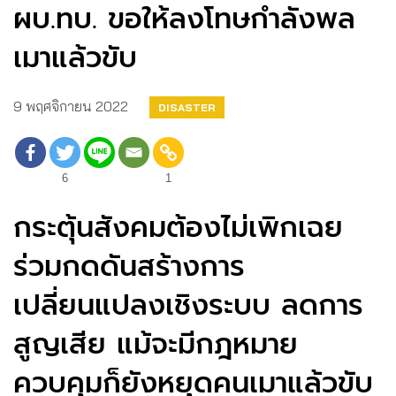
ผบ.ทบ. ขอให้ลงโทษกำลังพล
เมาแล้วขับ
9 พฤศจิกายน 2022
DISASTER
6
1
กระตุ้นสังคมต้องไม่เพิกเฉย
ร่วมกดดันสร้างการ
เปลี่ยนแปลงเชิงระบบ ลดการ
สูญเสีย แม้จะมีกฎหมาย
ควบคุมก็ยังหยุดคนเมาแล้วขับ