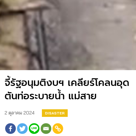
จี้รัฐอนุมติงบฯ เคลียร์โคลนอุด
ตันท่อระบายน้ำ แม่สาย
2 ตุลาคม 2024
DISASTER