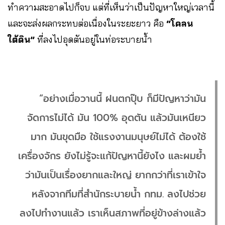
ทำความสะอาดไปก็จบ แต่ที่เห็นว่าเป็นปัญหาใหญ่เวลานี้
และจะส่งผลกระทบต่อเนื่องในระยะยาว คือ
“โคลน
ใต้ดิน”
ที่ลงไปอุดตันอยู่ในท่อระบายน้ำ
“อย่างเมื่อวานนี้ ฝนตกปุ๊บ ก็มีปัญหาว่ามัน
จัดการไม่ได้ มัน 100% อุดตัน แล้วมันเหนียว
มาก มันขุดมือ ใช้แรงงานมนุษย์ไม่ได้ ต้องใช้
เครื่องจักร ยังไม่รู้จะแก้ปัญหานี้ยังไง และผมย้ำ
ว่ามันเป็นเรื่องยากและใหญ่ ยากกว่าที่เราเข้าใจ
หลังจากทีมที่สำนักระบายน้ำ กทม. ลงไปช่วย
ลงไปทำงานแล้ว เราเห็นสภาพที่อยู่ข้างล่างแล้ว