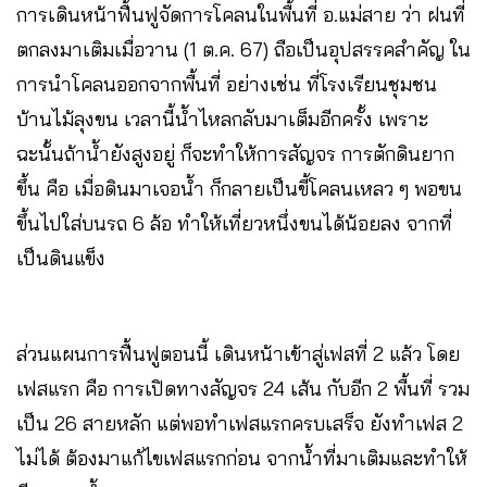
การเดินหน้าฟื้นฟูจัดการโคลนในพื้นที่ อ.แม่สาย ว่า ฝนที่
ตกลงมาเติมเมื่อวาน (1 ต.ค. 67) ถือเป็นอุปสรรคสำคัญ ใน
การนำโคลนออกจากพื้นที่ อย่างเช่น ที่โรงเรียนชุมชน
บ้านไม้ลุงขน เวลานี้น้ำไหลกลับมาเต็มอีกครั้ง เพราะ
ฉะนั้นถ้าน้ำยังสูงอยู่ ก็จะทำให้การสัญจร การตักดินยาก
ขึ้น คือ เมื่อดินมาเจอน้ำ ก็กลายเป็นขี้โคลนเหลว ๆ พอขน
ขึ้นไปใส่บนรถ 6 ล้อ ทำให้เที่ยวหนึ่งขนได้น้อยลง จากที่
เป็นดินแข็ง
ส่วนแผนการฟื้นฟูตอนนี้ เดินหน้าเข้าสู่เฟสที่ 2 แล้ว โดย
เฟสแรก คือ การเปิดทางสัญจร 24 เส้น กับอีก 2 พื้นที่ รวม
เป็น 26 สายหลัก แต่พอทำเฟสแรกครบเสร็จ ยังทำเฟส 2
ไม่ได้ ต้องมาแก้ไขเฟสแรกก่อน จากน้ำที่มาเติมและทำให้