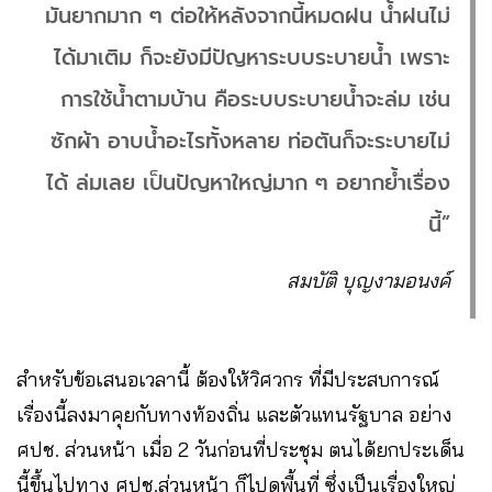
มันยากมาก ๆ ต่อให้หลังจากนี้หมดฝน น้ำฝนไม่
ได้มาเติม ก็จะยังมีปัญหาระบบระบายน้ำ เพราะ
การใช้น้ำตามบ้าน คือระบบระบายน้ำจะล่ม เช่น
ซักผ้า อาบน้ำอะไรทั้งหลาย ท่อตันก็จะระบายไม่
ได้ ล่มเลย เป็นปัญหาใหญ่มาก ๆ อยากย้ำเรื่อง
นี้”
สมบัติ บุญงามอนงค์
สำหรับข้อเสนอเวลานี้ ต้องให้วิศวกร ที่มีประสบการณ์
เรื่องนี้ลงมาคุยกับทางท้องถิ่น และตัวแทนรัฐบาล อย่าง
ศปช. ส่วนหน้า เมื่อ 2 วันก่อนที่ประชุม ตนได้ยกประเด็น
นี้ขึ้นไปทาง ศปช.ส่วนหน้า ก็ไปดูพื้นที่ ซึ่งเป็นเรื่องใหญ่