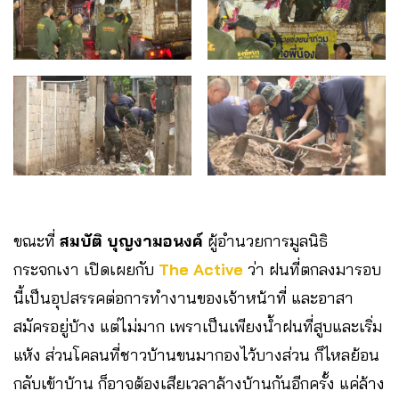
ขณะที่
สมบัติ บุญงามอนงค์
ผู้อำนวยการมูลนิธิ
กระจกเงา เปิดเผยกับ
The Active
ว่า ฝนที่ตกลงมารอบ
นี้เป็นอุปสรรคต่อการทำงานของเจ้าหน้าที่ และอาสา
สมัครอยู่บ้าง แต่ไม่มาก เพราเป็นเพียงน้ำฝนที่สูบและเริ่ม
แห้ง ส่วนโคลนที่ชาวบ้านขนมากองไว้บางส่วน ก็ไหลย้อน
กลับเข้าบ้าน ก็อาจต้องเสียเวลาล้างบ้านกันอีกครั้ง แค่ล้าง