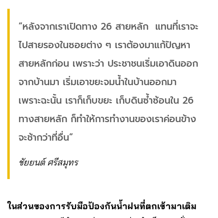
“หลังจากเราเปิดทาง 26 สายหลัก แทนที่เราจะ
ไปสายรองในซอยต่าง ๆ เราต้องมาแก้ปัญหา
สายหลักก่อน เพราะว่า ประชาชนเริ่มเอาดินออก
จากบ้านมา เริ่มเอาขยะจมน้ำในบ้านออกมา
เพราะฉะนั้น เราก็เก็บขยะ เก็บดินซ้ำซ้อนใน 26
ทางสายหลัก ก็ทำให้การทำงานของเราค่อนข้าง
จะช้ากว่าที่อื่น”
ชัยยนต์ ศรีสมุทร
ในส่วนของการรับมือป้องกันน้ำฝนที่ตกเข้ามาเติม