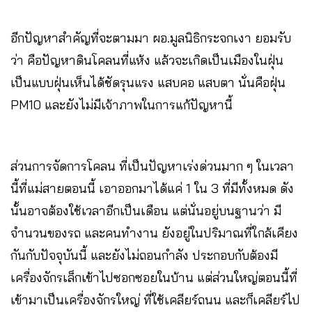
อีกปัญหาสำคัญที่จะตามมา ผอ.มูลนิธิกระจกเงา ยอมรับ
ว่า คือปัญหาดินโคลนที่แห้ง แล้วจะเกิดเป็นเมืองในฝุ่น
เป็นแบบฝุ่นเห็นได้ชัดรุนแรง แสบคอ แสบตา นั่นคือฝุ่น
PM10 และยังไม่มีเจ้าภาพในการแก้ปัญหานี้
ส่วนการจัดการโคลน ที่เป็นปัญหาเร่งด่วนมาก ๆ ในเวลา
นี้ที่แม่สายตอนนี้ เอาออกมาได้แค่ 1 ใน 3 ที่มีทั้งหมด ดัง
นั้นอาจต้องใช้เวลาอีกเป็นเดือน แต่นั่นอยู่บนฐานว่า มี
จำนวนของรถ และคนทำงาน ยังอยู่ในปริมาณที่ใกล้เคียง
กันกับปัจจุบันนี้ และยังไม่ถอนกำลัง ประกอบกับต้องมี
เครื่องจักรเล็กเข้าไปซอกซอยในบ้าน แต่ส่วนใหญ่ตอนนี้ที่
เข้ามาเป็นเครื่องจักรใหญ่ ที่ใช้เคลียร์ถนน และก็เคลียร์ไป