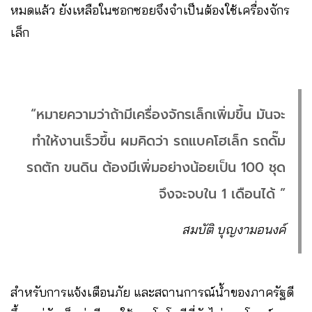
หมดแล้ว ยังเหลือในซอกซอยจึงจำเป็นต้องใช้เครื่องจักร
เล็ก
“หมายความว่าถ้ามีเครื่องจักรเล็กเพิ่มขึ้น มันจะ
ทำให้งานเร็วขึ้น ผมคิดว่า รถแบคโฮเล็ก รถดั๊ม
รถตัก ขนดิน ต้องมีเพิ่มอย่างน้อยเป็น 100 ชุด
จึงจะจบใน 1 เดือนได้ ”
สมบัติ บุญงามอนงค์
สำหรับการแจ้งเตือนภัย และสถานการณ์น้ำของภาครัฐดี