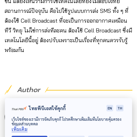
ขึ้น แต่ยังเห็นว่ามีการใช้เทคโนโลยีที่ยังไม่ตอบโจทย์
สถานการณ์ปัจจุบัน คือไปใช้รูปแบบการส่ง SMS ทั้ง ๆ ที่
ต้องใช้ Cell Broadcast ที่จะเป็นการออกอากาศเหมือน
ทีวี วิทยุ ไม่ใช่การส่งทีละคน ต้องใช้ Cell Broadcast ซึ่งมี
เทคโนโลยีนี้อยู่ ต้องปรับเพราะเป็นเรื่องที่ทุกคนควรรับรู้
พร้อมกัน
Author
AUTHOR
ไทยพีบีเอสใช้คุกกี้
EN
TH
The Active
เว็บไซต์ของเรามีการจัดเก็บคุกกี้ โปรดศึกษาเพิ่มเติมที่นโยบายคุ้มครอง
ข้อมูลส่วนบุคคล
กองบรรณาธิการ The Active
เพิ่มเติม