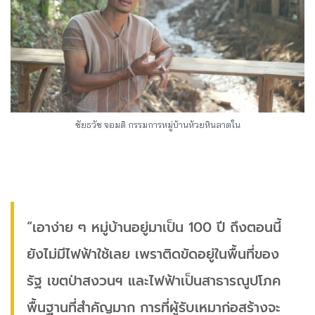
ชัยธวัช จอมติ กรรมการหมู่บ้านห้วยหินลาดใน
“เอาง่าย ๆ หมู่บ้านอยู่มาเป็น 100 ปี ถึงตอนนี้
ยังไม่มีไฟฟ้าใช้เลย เพราติดขัดอยู่ในพื้นที่ของ
รัฐ เขตป่าสงวนฯ และไฟฟ้าเป็นสาธารณูปโภค
พื้นฐานที่สำคัญมาก การที่ผู้รับเหมาก่อสร้างจะ