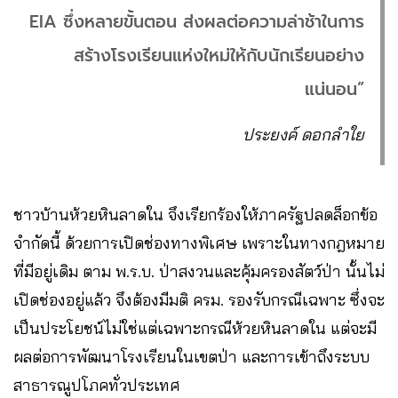
EIA ซึ่งหลายขั้นตอน ส่งผลต่อความล่าช้าในการ
สร้างโรงเรียนแห่งใหม่ให้กับนักเรียนอย่าง
แน่นอน”
ประยงค์ ดอกลำใย
ชาวบ้านห้วยหินลาดใน จึงเรียกร้องให้ภาครัฐปลดล็อกข้อ
จำกัดนี้ ด้วยการเปิดช่องทางพิเศษ เพราะในทางกฎหมาย
ที่มีอยู่เดิม ตาม พ.ร.บ. ป่าสงวนและคุ้มครองสัตว์ป่า นั้นไม่
เปิดช่องอยู่แล้ว จึงต้องมีมติ ครม. รองรับกรณีเฉพาะ ซึ่งจะ
เป็นประโยชน์ไม่ใช่แต่เฉพาะกรณีห้วยหินลาดใน แต่จะมี
ผลต่อการพัฒนาโรงเรียนในเขตป่า และการเข้าถึงระบบ
สาธารณูปโภคทั่วประเทศ