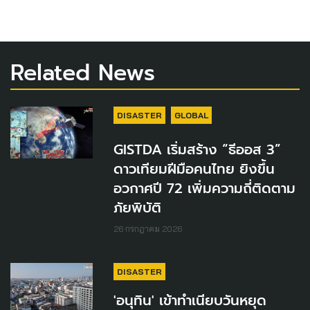
Related News
DISASTER
GLOBAL
GISTDA เริ่มสร้าง “ธีออส 3”
ดาวเทียมฝีมือคนไทย ยิงขึ้น
อวกาศปี 72 เพิ่มความถี่ติดตาม
ภัยพิบัติ
26 กรกฎาคม 2026
DISASTER
'อนุทิน' เข้าทำเนียบวันหยุด