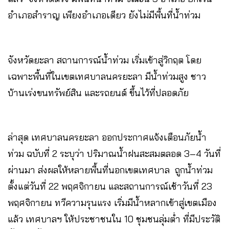
อำเภอสำราญ เพียงอำเภอเดียว ยังไม่มีพื้นที่น้ำท่วม
จังหวัดยะลา สถานการณ์น้ำท่วม เริ่มเข้าสู่วิกฤต โดย
เฉพาะพื้นที่ในเขตเทศบาลนครยะลา มีน้ำท่วมสูง ชาว
บ้านเร่งขนทรัพย์สิน และรถยนต์ ขึ้นไว้ที่ปลอดภัย
ล่าสุด เทศบาลนครยะลา ออกประกาศแจ้งเตือนภัยน้ำ
ท่วม ฉบับที่ 2 ระบุว่า ปริมาณน้ำฝนสะสมตลอด 3–4 วันที่
ผ่านมา ส่งผลให้หลายพื้นที่นอกเขตเทศบาล ถูกน้ำท่วม
ตั้งแต่วันที่ 22 พฤศจิกายน และสถานการณ์เช้าวันที่ 23
พฤศจิกายน ทวีความรุนแรง เริ่มมีน้ำหลากเข้าสู่เขตเมือง
แล้ว เทศบาลฯ ให้ประชาชนใน 10 ชุมชนลุ่มต่ำ ที่มีประวัติ