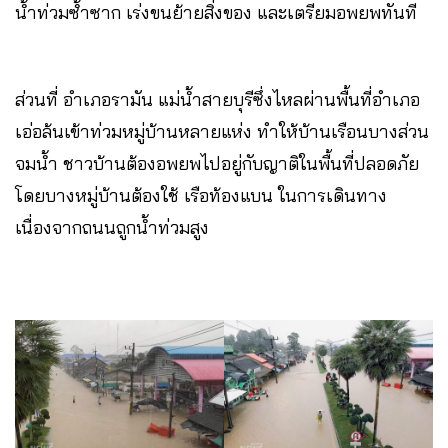
น้ำท่วมซ้ำซาก เร่งขนย้ายสิ่งของ และเตรียมอพยพทันที
ส่วนที่ อำเภอรามัน แม่น้ำสายบุรีซึ่งไหลผ่านพื้นที่อำเภอ
เอ่อล้นเข้าท่วมหมู่บ้านหลายแห่ง ทำให้บ้านเรือนบางส่วน
จมน้ำ ชาวบ้านต้องอพยพไปอยู่กับญาติในพื้นที่ปลอดภัย
โดยบางหมู่บ้านต้องใช้ เรือท้องแบน ในการเดินทาง
เนื่องจากถนนถูกน้ำท่วมสูง