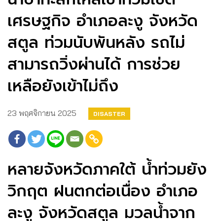
เศรษฐกิจ อำเภอละงู จังหวัด
สตูล ท่วมนับพันหลัง รถไม่
สามารถวิ่งผ่านได้ การช่วย
เหลือยังเข้าไม่ถึง
23 พฤศจิกายน 2025
DISASTER
หลายจังหวัดภาคใต้ น้ำท่วมยัง
วิกฤต ฝนตกต่อเนื่อง อำเภอ
ละงู จังหวัดสตูล มวลน้ำจาก